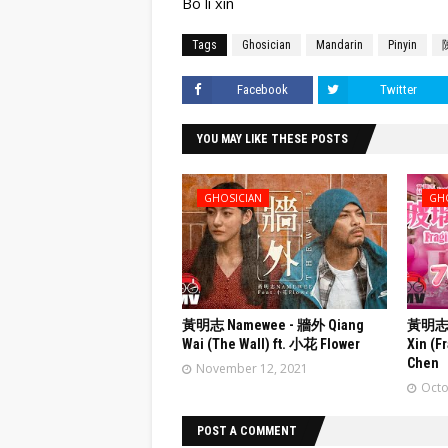
Bo li xin
Tags
Ghosician
Mandarin
Pinyin
Facebook
Twitter
YOU MAY LIKE THESE POSTS
GHOSICIAN
GH
黃明志 Namewee - 牆外 Qiang
黃明志 
Wai (The Wall) ft. 小花 Flower
Xin (F
Chen
November 12, 2021
Octo
POST A COMMENT