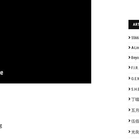
AR
5566
A-Lin
Bey
F.I
G.E
S.H.
丁噹 
五月天
伍佰 
ng
光良 