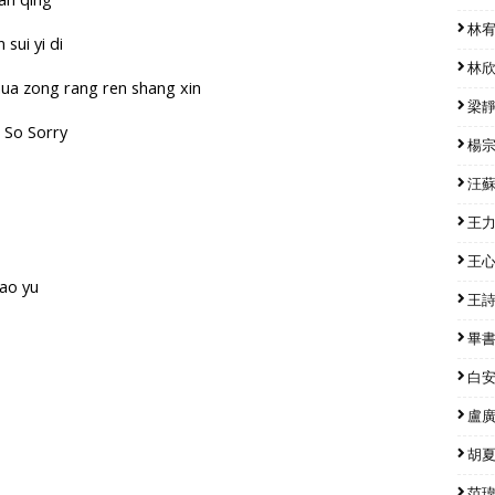
林宥嘉
 sui yi di
林欣彤
 hua zong rang ren shang xin
梁靜茹
m So Sorry
楊宗緯
汪蘇瀧
王力宏
王心凌
iao yu
王詩安
畢書盡
白安 
盧廣仲
胡夏 
范瑋琪