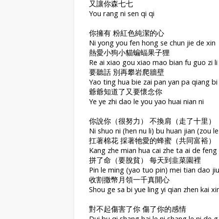
又讓你森七七
You rang ni sen qi qi
你擁有 粉紅色純潔的心
Ni yong you fen hong se chun jie de xin
熱愛小狗小貓蝙蝠果子狸
Re ai xiao gou xiao mao bian fu guo zi li
要聽話 別再攀岩爬牆壁
Yao ting hua bie zai pan yan pa qiang bi
爺爺知道了又要懷念你
Ye ye zhi dao le you yao huai nian ni
你說你（很努力） 不換肩（走了十里）
Ni shuo ni (hen nu li) bu huan jian (zou le 
扛著棉花 採著牠愛的蜂蜜（共同富裕）
Kang zhe mian hua cai zhe ta ai de feng
拼了命（要脫貧） 每天到韭菜園裡
Pin le ming (yao tuo pin) mei tian dao jiu 
收割撒幣月領一千真開心
Shou ge sa bi yue ling yi qian zhen kai xi
對不起傷害了你 傷了你的感情
Dui bu qi shang hai le ni shang le ni de 