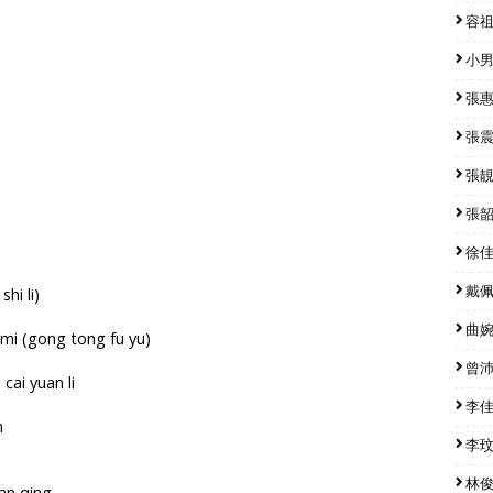
容祖兒
小男孩
張惠妹
張震嶽
張靚穎
張韶涵
徐佳瑩
戴佩妮
shi li)
曲婉婷
 mi (gong tong fu yu)
曾沛慈
cai yuan li
李佳薇
n
李玟 
林俊傑
gan qing