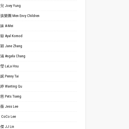
 Joey Yung
樂團 Men Envy Children
 A-Mei
 Ayal Komod
 Jane Zhang
 Angela Chang
 LaLa Hsu
 Penny Tai
 Wanting Qu
 Pets Tseng
 Jess Lee
CoCo Lee
 JJ Lin