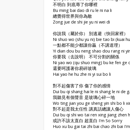
不明白 到底辱了你哪裡
Bu ming bai dao di ru le ni na li
總覺得世界與你為敵
Zong jue de shi jie yu ni wei di
你說我（屬於你） 別逃避（快回家裡）
Ni shuo wo (shu yu ni) bie tao bi (kuai hui 
一點都不能少都讓你贏（不講道理）
Yi dian dou bu neng shao dou rang ni yin
你要我（去說明） 不可分割的關係
Ni yao wo (qu shuo ming) bu ke fen ge 
還要呵護著你易碎玻璃
Hai yao he hu zhe ni yi sui bo li
對不起傷害了你 傷了你的感情
Dui bu qi shang hai le ni shang le ni de 
我聽見有個聲音 是玻璃心碎一地
Wo ting jian you ge sheng yin shi bo li xin
對不起是我太任性 講真話總讓人傷心
Dui bu qi shi wo tai ren xing jiang zhen
或許不該太直白 超直白 I'm So Sorry
Huo xu bu gai tai zhi bai chao zhi bai I'