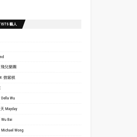
TISTS 藝人
ond
.R. 飛兒樂團
.M. 鄧紫棋
E
Della Wu
 Mayday
Wu Bai
Michael Wong