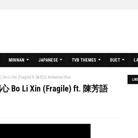
MINNAN
JAPANESE
TVB THEMES
DUET
L
Li Xin (Fragile) ft. 陳芳語 Kimberley Chen
LIK
o Li Xin (Fragile) ft. 陳芳語