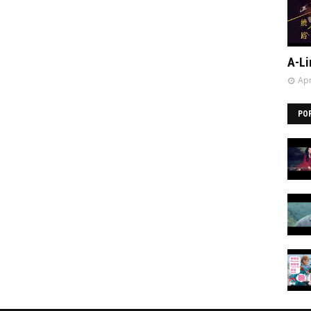
// 'd
A-Li
Apr
PO
//
'data:
tured
resiz
100'
//
'data:
tured
resiz
100'
//
'data: