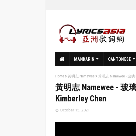
MANDARIN
CANTONESE
Home
黃明志 Namewee
黃明志 Namewee - 玻璃心 Bo 
黃明志 Namewee - 玻璃心 B
Kimberley Chen
October 15, 2021