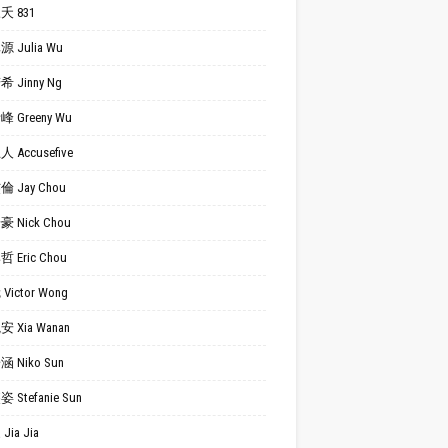
夭 831
 Julia Wu
 Jinny Ng
 Greeny Wu
 Accusefive
 Jay Chou
 Nick Chou
 Eric Chou
Victor Wong
 Xia Wanan
 Niko Sun
 Stefanie Sun
Jia Jia