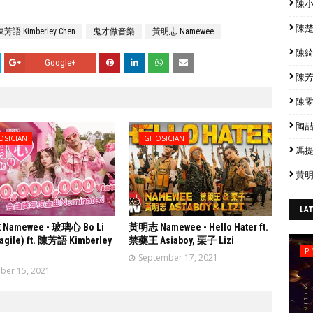
陳小春
陳楚生
陳芳語 Kimberley Chen
鬼才做音樂
黃明志 Namewee
陳綺貞
Google+
陳芳語
陳零九
陶喆 
OSICIAN
GHOSICIAN
馮提莫
黃明
LA
Namewee - 玻璃心 Bo Li
黃明志 Namewee - Hello Hater ft.
ragile) ft. 陳芳語 Kimberley
禁藥王 Asiaboy, 栗子 Lizi
PI
September 17, 2021
ber 15, 2021