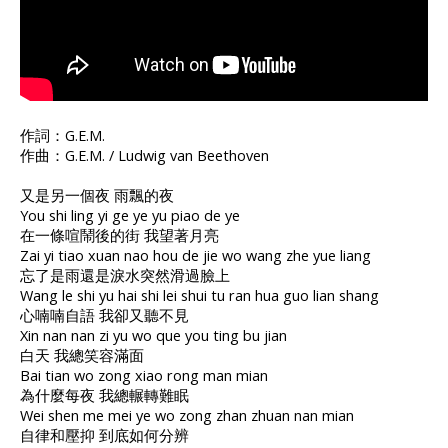
作詞：G.E.M.
作曲：G.E.M. / Ludwig van Beethoven
又是另一個夜 雨飄的夜
You shi ling yi ge ye yu piao de ye
在一條喧鬧後的街 我望著月亮
Zai yi tiao xuan nao hou de jie wo wang zhe yue liang
忘了是雨還是淚水突然滑過臉上
Wang le shi yu hai shi lei shui tu ran hua guo lian shang
心喃喃自語 我卻又聽不見
Xin nan nan zi yu wo que you ting bu jian
白天 我總笑容滿面
Bai tian wo zong xiao rong man mian
為什麼每夜 我總輾轉難眠
Wei shen me mei ye wo zong zhan zhuan nan mian
自律和壓抑 到底如何分辨