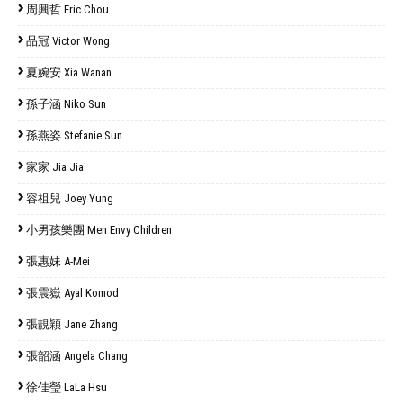
周興哲 Eric Chou
品冠 Victor Wong
夏婉安 Xia Wanan
孫子涵 Niko Sun
孫燕姿 Stefanie Sun
家家 Jia Jia
容祖兒 Joey Yung
小男孩樂團 Men Envy Children
張惠妹 A-Mei
張震嶽 Ayal Komod
張靚穎 Jane Zhang
張韶涵 Angela Chang
徐佳瑩 LaLa Hsu