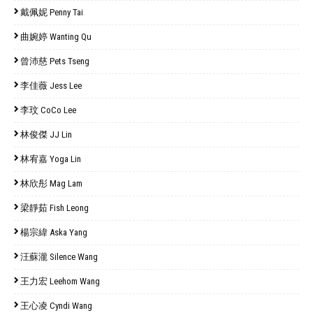
戴佩妮 Penny Tai
曲婉婷 Wanting Qu
曾沛慈 Pets Tseng
李佳薇 Jess Lee
李玟 CoCo Lee
林俊傑 JJ Lin
林宥嘉 Yoga Lin
林欣彤 Mag Lam
梁靜茹 Fish Leong
楊宗緯 Aska Yang
汪蘇瀧 Silence Wang
王力宏 Leehom Wang
王心凌 Cyndi Wang