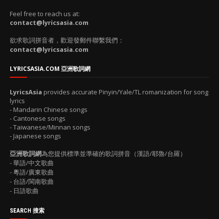
Feel free to reach us at:
contact@lyricsasia.com
欲求歌詞拼音者，歡迎發郵件聯繫我們：
contact@lyricsasia.com
LYRICSASIA.COM 亞洲歌詞網
LyricsAsia
provides accurate Pinyin/Yale/TL romanization for song
lyrics
- Mandarin Chinese songs
- Cantonese songs
- Taiwanese/Minnan songs
- Japanese songs
亞洲歌詞網
為您提供標準並準確的歌詞拼音（漢語/耶魯/台羅）
- 華語/中文歌曲
- 粵語/廣東歌曲
- 台語/閩南歌曲
- 日語歌曲
SEARCH 搜索