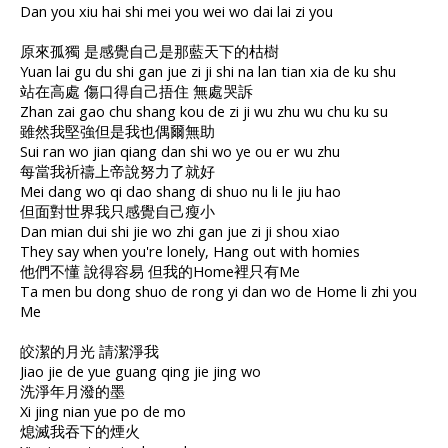
Dan you xiu hai shi mei you wei wo dai lai zi you
原來孤獨 是感覺自己是那藍天下的枯樹
Yuan lai gu du shi gan jue zi ji shi na lan tian xia de ku shu
站在高處 傷口得自己捂住 無處哭訴
Zhan zai gao chu shang kou de zi ji wu zhu wu chu ku su
雖然我堅強但是我也偶爾無助
Sui ran wo jian qiang dan shi wo ye ou er wu zhu
每當我祈禱上帝說努力了就好
Mei dang wo qi dao shang di shuo nu li le jiu hao
但面對世界我只感覺自己瘦小
Dan mian dui shi jie wo zhi gan jue zi ji shou xiao
They say when you're lonely, Hang out with homies
他們不懂 說得容易 但我的Home裡只有Me
Ta men bu dong shuo de rong yi dan wo de Home li zhi you
Me
皎潔的月光 請潔淨我
Jiao jie de yue guang qing jie jing wo
洗淨年月潑的墨
Xi jing nian yue po de mo
熄滅我吞下的煙火