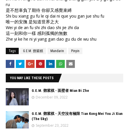
ru
是不想辜負了期待 你卻又感覺束縛
Shi bu xiang gu fu le qi dai ni que you gan jue shu fu
唯一的安撫 是知道世界之大
Wei yi de an fu shi zhi dao shi jie zhi da
這一刻和你一樣 感到孤獨的無數
Zhe yi ke he ni yi yang gan dao gu du de wu shu
Tags
G.E.M. 鄧紫棋
Mandarin
Pinyin
YOU MAY LIKE THESE POSTS
G.E.M. 鄧紫棋 - 面壁者 Mian Bi Zhe
December 09, 2022
G.E.M. 鄧紫棋 - 天空沒有極限 Tian Kong Mei You Ji Xian
(The Sky)
September 23, 2022