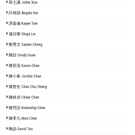
薛之謙 Joker Xue
許靖韻 Angela Hui
譚嘉儀 Kayee Tam
連詩雅 Shiga Lin
鄭秀文 Sammi Cheng
關喆 Grady Guan
陳奕迅 Eason Chan
陳小春 Jordan Chan
陳楚生 Chen Chu Sheng
陳綺貞 Cheer Chen
陳芳語 Kimberley Chen
陳零九 Nine Chen
陶喆 David Tao