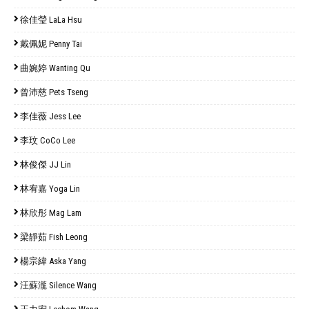
徐佳瑩 LaLa Hsu
戴佩妮 Penny Tai
曲婉婷 Wanting Qu
曾沛慈 Pets Tseng
李佳薇 Jess Lee
李玟 CoCo Lee
林俊傑 JJ Lin
林宥嘉 Yoga Lin
林欣彤 Mag Lam
梁靜茹 Fish Leong
楊宗緯 Aska Yang
汪蘇瀧 Silence Wang