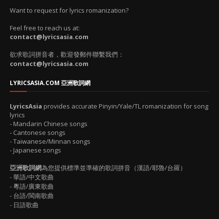
Want to request for lyrics romanization?
Feel free to reach us at:
contact@lyricsasia.com
欲求歌詞拼音者，歡迎發郵件聯繫我們：
contact@lyricsasia.com
LYRICSASIA.COM 亞洲歌詞網
LyricsAsia
provides accurate Pinyin/Yale/TL romanization for song
lyrics
- Mandarin Chinese songs
- Cantonese songs
- Taiwanese/Minnan songs
- Japanese songs
亞洲歌詞網
為您提供標準並準確的歌詞拼音（漢語/耶魯/台羅）
- 華語/中文歌曲
- 粵語/廣東歌曲
- 台語/閩南歌曲
- 日語歌曲