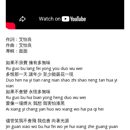
作詞：艾怡良
作曲：艾怡良
專輯：面面
如果不浪費 擁有多無味
Ru guo bu lang fei yong you duo wu wei
多恨那一天 讓年少 至少能曇花一現
Duo hen na yi tian rang nian shao zhi shao neng tan hua yi
xian
如果不會變 永恆多無味
Ru guo bu hui bian yong heng duo wu wei
愛像一場煙火 我想 我害怕漆黑
Ai xiang yi chang yan huo wo xiang wo hai pa qi hei
儘管笑我不會飛 我也會 向著光源
Jin guan xiao wo bu hui fei wo ye hui xiang zhe guang yuan