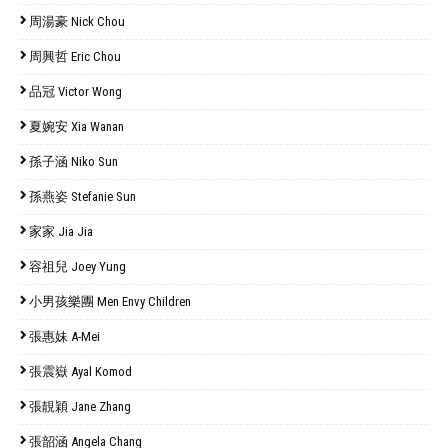
周湯豪 Nick Chou
周興哲 Eric Chou
品冠 Victor Wong
夏婉安 Xia Wanan
孫子涵 Niko Sun
孫燕姿 Stefanie Sun
家家 Jia Jia
容祖兒 Joey Yung
小男孩樂團 Men Envy Children
張惠妹 A-Mei
張震嶽 Ayal Komod
張靚穎 Jane Zhang
張韶涵 Angela Chang