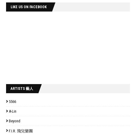
LIKE US ON FACEBOOK
ARTISTS 藝人
5566
A-Lin
Beyond
F.I.R. 飛兒樂團