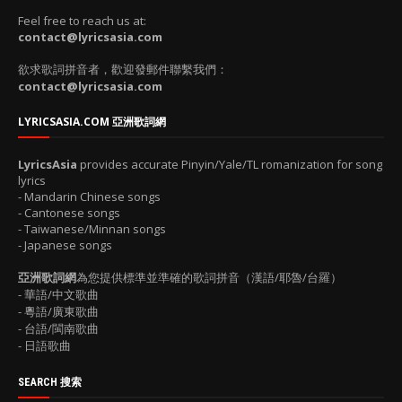
Feel free to reach us at:
contact@lyricsasia.com
欲求歌詞拼音者，歡迎發郵件聯繫我們：
contact@lyricsasia.com
LYRICSASIA.COM 亞洲歌詞網
LyricsAsia
provides accurate Pinyin/Yale/TL romanization for song
lyrics
- Mandarin Chinese songs
- Cantonese songs
- Taiwanese/Minnan songs
- Japanese songs
亞洲歌詞網
為您提供標準並準確的歌詞拼音（漢語/耶魯/台羅）
- 華語/中文歌曲
- 粵語/廣東歌曲
- 台語/閩南歌曲
- 日語歌曲
SEARCH 搜索