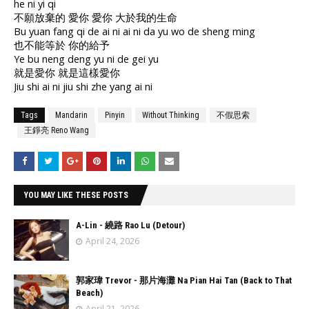
he ni yi qi
不願放棄的 愛你 愛你 大於我的生命
Bu yuan fang qi de ai ni ai ni da yu wo de sheng ming
也不能等於 你的給予
Ye bu neng deng yu ni de gei yu
就是愛你 就是這樣愛你
Jiu shi ai ni jiu shi zhe yang ai ni
Tags
Mandarin
Pinyin
Without Thinking
不假思索
王錚亮 Reno Wang
YOU MAY LIKE THESE POSTS
A-Lin - 繞路 Rao Lu (Detour)
April 24, 2026
郭家瑋 Trevor - 那片海灘 Na Pian Hai Tan (Back to That
Beach)
April 21, 2026