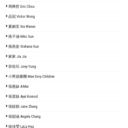
周興哲 Eric Chou
品冠 Victor Wong
夏婉安 Xia Wanan
孫子涵 Niko Sun
孫燕姿 Stefanie Sun
家家 Jia Jia
容祖兒 Joey Yung
小男孩樂團 Men Envy Children
張惠妹 A-Mei
張震嶽 Ayal Komod
張靚穎 Jane Zhang
張韶涵 Angela Chang
徐佳瑩 LaLa Hsu