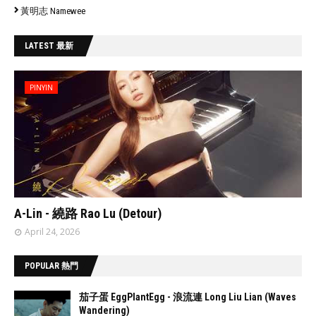
黃明志 Namewee
LATEST 最新
PINYIN
// 'data:post.featuredImage resizeImage 480'
A-Lin - 繞路 Rao Lu (Detour)
April 24, 2026
POPULAR 熱門
茄子蛋 EggPlantEgg - 浪流連 Long Liu Lian (Waves
Wandering)