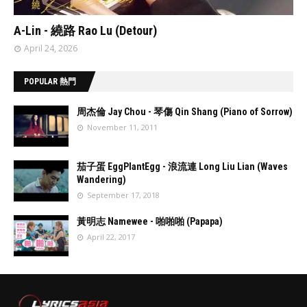
// 'data:post.featuredImage resizeImage 480'
A-Lin - 繞路 Rao Lu (Detour)
April 24, 2026
POPULAR 熱門
周杰倫 Jay Chou - 琴傷 Qin Shang (Piano of Sorrow)
November 11, 2011
//
'data:post.fea
茄子蛋 EggPlantEgg - 浪流連 Long Liu Lian (Waves
turedImage
Wandering)
resizeImage
September 17, 2018
100'
//
'data:post.fea
黃明志 Namewee - 啪啪啪 (Papapa)
turedImage
April 22, 2017
resizeImage
100'
//
'data:post.fea
turedImage
resizeImage
100'