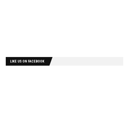
LIKE US ON FACEBOOK