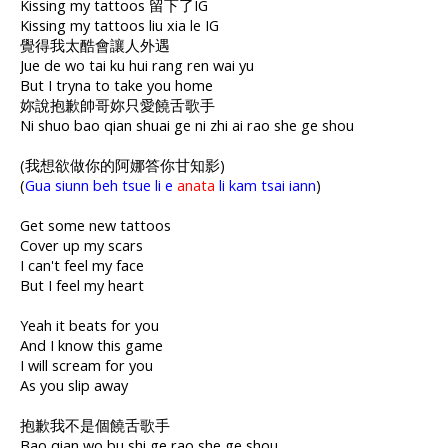
Kissing my tattoos 留下了IG
Kissing my tattoos liu xia le IG
覺得我太酷會讓人外遇
Jue de wo tai ku hui rang ren wai yu
But I tryna to take you home
妳說抱歉帥哥妳只愛饒舌歌手
Ni shuo bao qian shuai ge ni zhi ai rao she ge shou
(我想欲做你的阿娜答你甘知影)
(
Gua siunn beh tsue li e
anata
li kam tsai iann
)
Get some new tattoos
Cover up my scars
I can't feel my face
But I feel my heart
Yeah it beats for you
And I know this game
I will scream for you
As you slip away
抱歉我不是個饒舌歌手
Bao qian wo bu shi ge rao she ge shou