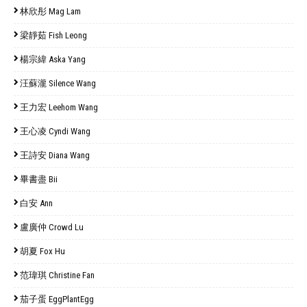
林欣彤 Mag Lam
梁靜茹 Fish Leong
楊宗緯 Aska Yang
汪蘇瀧 Silence Wang
王力宏 Leehom Wang
王心凌 Cyndi Wang
王詩安 Diana Wang
畢書盡 Bii
白安 Ann
盧廣仲 Crowd Lu
胡夏 Fox Hu
范瑋琪 Christine Fan
茄子蛋 EggPlantEgg