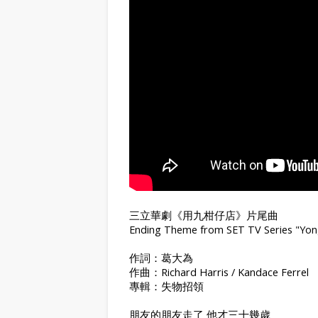
三立華劇《用九柑仔店》片尾曲
Ending Theme from SET TV Series "Yong
作詞：葛大為
作曲：Richard Harris / Kandace Ferrel
專輯：失物招領
朋友的朋友走了 他才三十幾歲