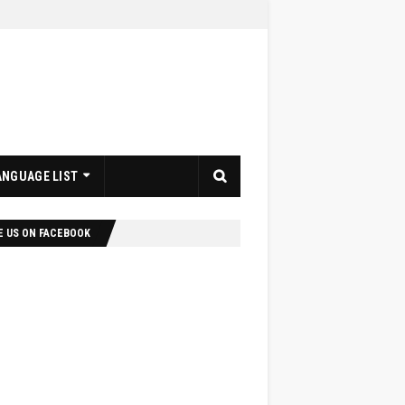
ANGUAGE LIST
E US ON FACEBOOK