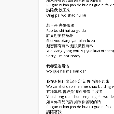
Ru guo ni kan jian de hua ru guo ni fa x
請陪我 找回來
Qing pei wo zhao hui lai
若不是 害怕孤獨
Ruo bu shi hai pa gu du
誰又想要變複雜
Shui you xiang yao bian fu za
越想擁有自己 越快犧牲自己
Yue xiang yong you zi ji yue kuai xi sheng 
Sorry, I'm not ready
我卻還沒看淡
Wo que hai mei kan dan
我在追悼什麼 說不定我 再也想不起來
Wo zai zhui dao shen me shuo bu ding wo
有種單純 曾經是我的 誰借了 沒還
You zhong dan chun ceng jing shi wo de 
如果你看見的話 如果你發現的話
Ru guo ni kan jian de hua ru guo ni fa x
請陪著我