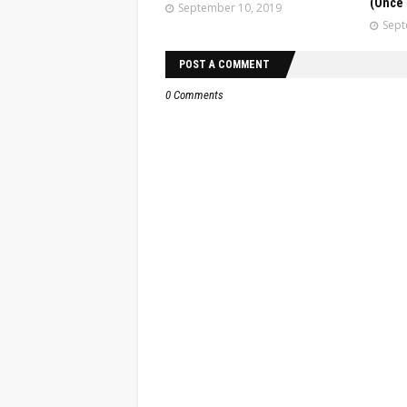
(Once 
September 10, 2019
Sept
POST A COMMENT
0 Comments