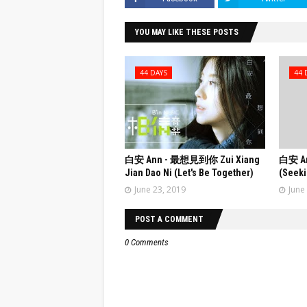
YOU MAY LIKE THESE POSTS
44 DAYS
44 
白安 Ann - 最想見到你 Zui Xiang
白安 An
Jian Dao Ni (Let's Be Together)
(Seeki
June 23, 2019
June
POST A COMMENT
0 Comments