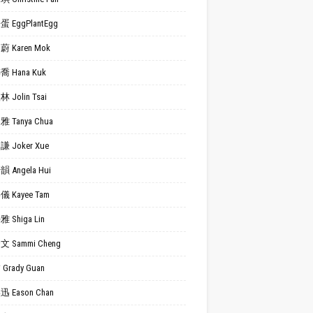
 EggPlantEgg
 Karen Mok
 Hana Kuk
 Jolin Tsai
 Tanya Chua
 Joker Xue
 Angela Hui
 Kayee Tam
 Shiga Lin
 Sammi Cheng
Grady Guan
 Eason Chan