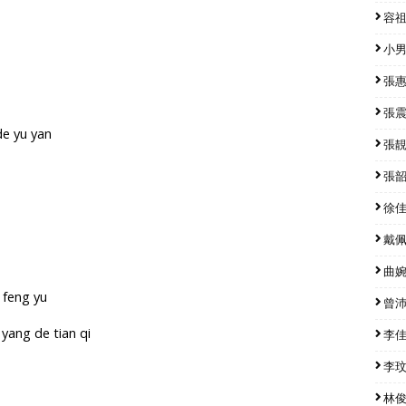
容祖兒
小男孩
張惠妹
張震嶽
de yu yan
張靚穎
張韶涵
徐佳瑩
戴佩妮
曲婉婷
o feng yu
曾沛慈
 yang de tian qi
李佳薇
李玟 
林俊傑