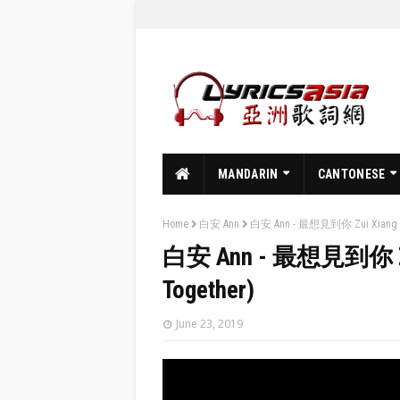
MANDARIN
CANTONESE
Home
白安 Ann
白安 Ann - 最想見到你 Zui Xiang Jian
白安 Ann - 最想見到你 Zui X
Together)
June 23, 2019