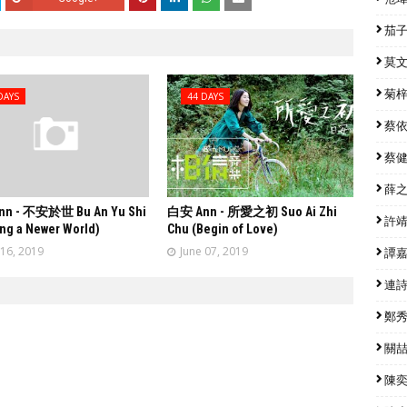
茄子蛋
莫文蔚
菊梓喬
DAYS
44 DAYS
蔡依林
蔡健雅
薛之謙
n - 不安於世 Bu An Yu Shi
白安 Ann - 所愛之初 Suo Ai Zhi
許靖韻
ng a Newer World)
Chu (Begin of Love)
 16, 2019
June 07, 2019
譚嘉儀
連詩雅
鄭秀文
關喆 
陳奕迅