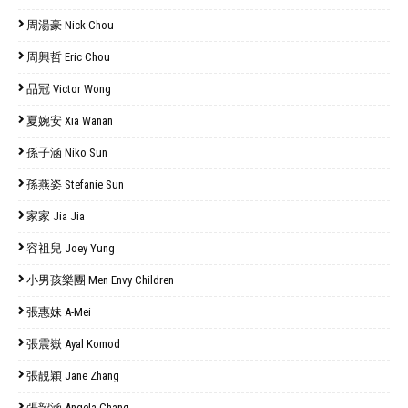
周湯豪 Nick Chou
周興哲 Eric Chou
品冠 Victor Wong
夏婉安 Xia Wanan
孫子涵 Niko Sun
孫燕姿 Stefanie Sun
家家 Jia Jia
容祖兒 Joey Yung
小男孩樂團 Men Envy Children
張惠妹 A-Mei
張震嶽 Ayal Komod
張靚穎 Jane Zhang
張韶涵 Angela Chang