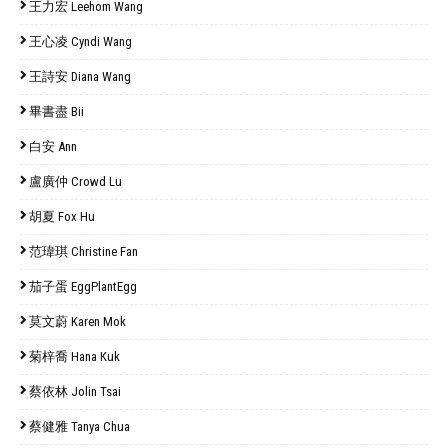
王力宏 Leehom Wang
王心凌 Cyndi Wang
王詩安 Diana Wang
畢書盡 Bii
白安 Ann
盧廣仲 Crowd Lu
胡夏 Fox Hu
范瑋琪 Christine Fan
茄子蛋 EggPlantEgg
莫文蔚 Karen Mok
菊梓喬 Hana Kuk
蔡依林 Jolin Tsai
蔡健雅 Tanya Chua