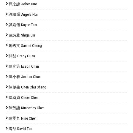
薛之謙 Joker Xue
許靖韻 Angela Hui
譚嘉儀 Kayee Tam
連詩雅 Shiga Lin
鄭秀文 Sammi Cheng
關喆 Grady Guan
陳奕迅 Eason Chan
陳小春 Jordan Chan
陳楚生 Chen Chu Sheng
陳綺貞 Cheer Chen
陳芳語 Kimberley Chen
陳零九 Nine Chen
陶喆 David Tao