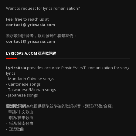
Want to request for lyrics romanization?
Feel free to reach us at:
contact@lyricsasia.com
欲求歌詞拼音者，歡迎發郵件聯繫我們：
contact@lyricsasia.com
LYRICSASIA.COM 亞洲歌詞網
LyricsAsia
provides accurate Pinyin/Yale/TL romanization for song
lyrics
- Mandarin Chinese songs
- Cantonese songs
- Taiwanese/Minnan songs
- Japanese songs
亞洲歌詞網
為您提供標準並準確的歌詞拼音（漢語/耶魯/台羅）
- 華語/中文歌曲
- 粵語/廣東歌曲
- 台語/閩南歌曲
- 日語歌曲