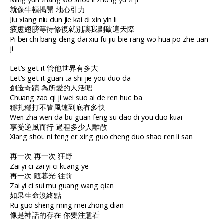
就像牛頓揭開 地心引力
Jiu xiang niu dun jie kai di xin yin li
疲憊翅膀等待修復就別讓我劃破這天際
Pi bei chi bang deng dai xiu fu jiu bie rang wo hua po zhe tian
ji
Let's get it 管他世界有多大
Let's get it guan ta shi jie you duo da
創造奇蹟 為所愛的人活吧
Chuang zao qi ji wei suo ai de ren huo ba
穩扎穩打不管風速到底有多快
Wen zha wen da bu guan feng su dao di you duo kuai
享受逆風而行 過程多少人離散
Xiang shou ni feng er xing guo cheng duo shao ren li san
再一次 再一次 狂野
Zai yi ci zai yi ci kuang ye
再一次 隨暮光 往前
Zai yi ci sui mu guang wang qian
如果生命沒終點
Ru guo sheng ming mei zhong dian
像是神話的存在 你要注意看