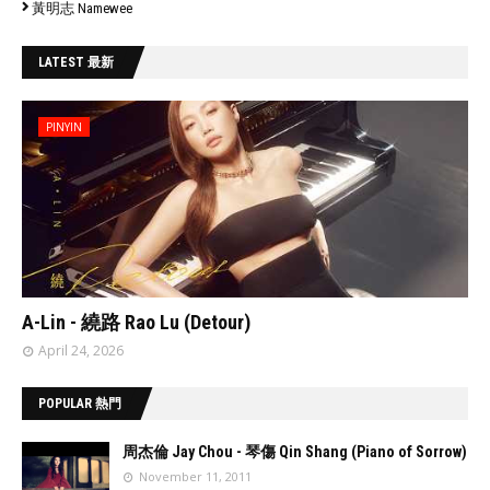
黃明志 Namewee
LATEST 最新
PINYIN
// 'data:post.featuredImage resizeImage 480'
A-Lin - 繞路 Rao Lu (Detour)
April 24, 2026
POPULAR 熱門
周杰倫 Jay Chou - 琴傷 Qin Shang (Piano of Sorrow)
November 11, 2011