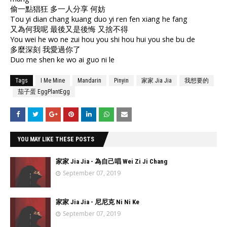
偷一點猖狂 多一人分享 何妨
Tou yi dian chang kuang duo yi ren fen xiang he fang
又為何我呢 最後又是後悔 又捨不得
You wei he wo ne zui hou you shi hou hui you she bu de
多麼深刻 我愛過你了
Duo me shen ke wo ai guo ni le
Tags
I Me Mine
Mandarin
Pinyin
家家 Jia Jia
我想要的
茄子蛋 EggPlantEgg
YOU MAY LIKE THESE POSTS
家家 Jia Jia - 為自己唱 Wei Zi Ji Chang
September 07, 2019
家家 Jia Jia - 尼尼克 Ni Ni Ke
September 07, 2019