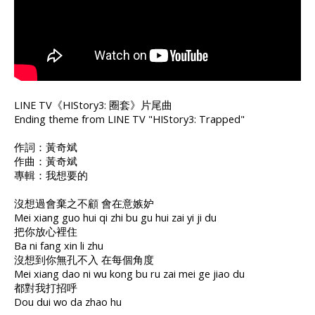
LINE TV《HIStory3: 圈套》片尾曲
Ending theme from LINE TV "HIStory3: Trapped"
作詞：黃奇斌
作曲：黃奇斌
專輯：我想要的
沒想過會棄之不顧 會在意嫉妒
Mei xiang guo hui qi zhi bu gu hui zai yi ji du
把你放心裡住
Ba ni fang xin li zhu
沒想到你無孔不入 在每個角度
Mei xiang dao ni wu kong bu ru zai mei ge jiao du
都對我打招呼
Dou dui wo da zhao hu