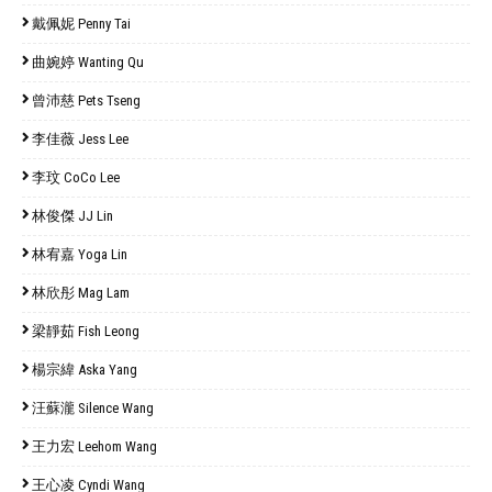
戴佩妮 Penny Tai
曲婉婷 Wanting Qu
曾沛慈 Pets Tseng
李佳薇 Jess Lee
李玟 CoCo Lee
林俊傑 JJ Lin
林宥嘉 Yoga Lin
林欣彤 Mag Lam
梁靜茹 Fish Leong
楊宗緯 Aska Yang
汪蘇瀧 Silence Wang
王力宏 Leehom Wang
王心凌 Cyndi Wang