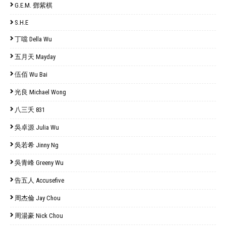
G.E.M. 鄧紫棋
S.H.E
丁噹 Della Wu
五月天 Mayday
伍佰 Wu Bai
光良 Michael Wong
八三夭 831
吳卓源 Julia Wu
吳若希 Jinny Ng
吳青峰 Greeny Wu
告五人 Accusefive
周杰倫 Jay Chou
周湯豪 Nick Chou