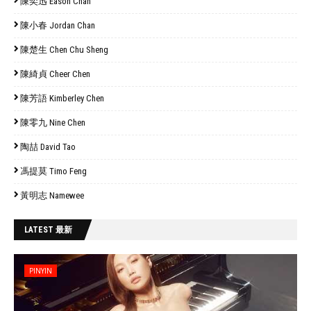
陳奕迅 Eason Chan
陳小春 Jordan Chan
陳楚生 Chen Chu Sheng
陳綺貞 Cheer Chen
陳芳語 Kimberley Chen
陳零九 Nine Chen
陶喆 David Tao
馮提莫 Timo Feng
黃明志 Namewee
LATEST 最新
PINYIN