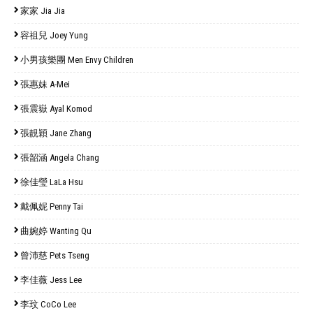
家家 Jia Jia
容祖兒 Joey Yung
小男孩樂團 Men Envy Children
張惠妹 A-Mei
張震嶽 Ayal Komod
張靚穎 Jane Zhang
張韶涵 Angela Chang
徐佳瑩 LaLa Hsu
戴佩妮 Penny Tai
曲婉婷 Wanting Qu
曾沛慈 Pets Tseng
李佳薇 Jess Lee
李玟 CoCo Lee