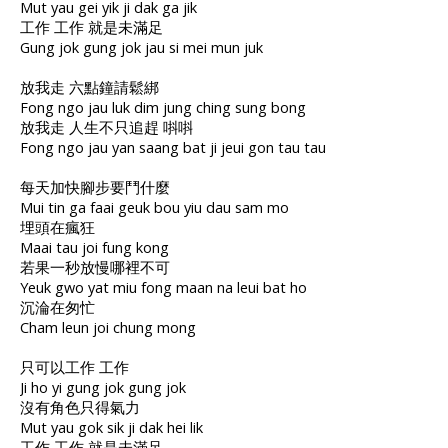
Mut yau gei yik ji dak ga jik
工作 工作 就是未滿足
Gung jok gung jok jau si mei mun juk
放我走 六點鐘請鬆綁
Fong ngo jau luk dim jung ching sung bong
放我走 人生不只追趕 唞唞
Fong ngo jau yan saang bat ji jeui gon tau tau
每天加快腳步要鬥什麼
Mui tin ga faai geuk bou yiu dau sam mo
埋頭在瘋狂
Maai tau joi fung kong
若果一秒放慢哪裡不可
Yeuk gwo yat miu fong maan na leui bat ho
沉淪在匆忙
Cham leun joi chung mong
只可以工作 工作
Ji ho yi gung jok gung jok
沒有角色只得氣力
Mut yau gok sik ji dak hei lik
工作 工作 就是未滿足