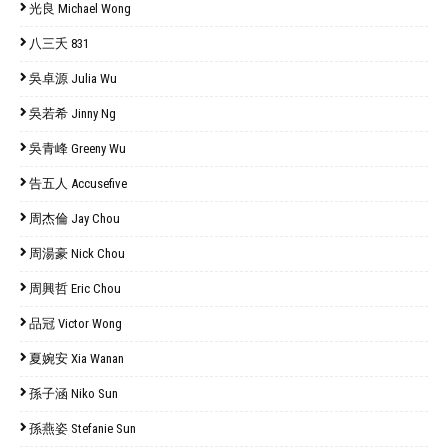
光良 Michael Wong
八三夭 831
吳卓源 Julia Wu
吳若希 Jinny Ng
吳青峰 Greeny Wu
告五人 Accusefive
周杰倫 Jay Chou
周湯豪 Nick Chou
周興哲 Eric Chou
品冠 Victor Wong
夏婉安 Xia Wanan
孫子涵 Niko Sun
孫燕姿 Stefanie Sun