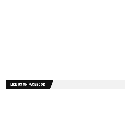
LIKE US ON FACEBOOK