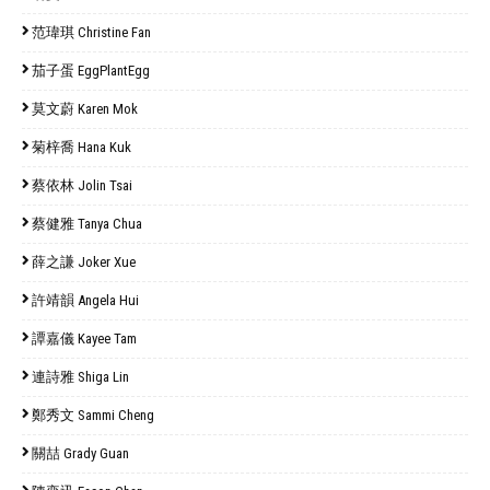
范瑋琪 Christine Fan
茄子蛋 EggPlantEgg
莫文蔚 Karen Mok
菊梓喬 Hana Kuk
蔡依林 Jolin Tsai
蔡健雅 Tanya Chua
薛之謙 Joker Xue
許靖韻 Angela Hui
譚嘉儀 Kayee Tam
連詩雅 Shiga Lin
鄭秀文 Sammi Cheng
關喆 Grady Guan