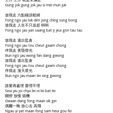
Gung jok gung jok jau si mei mun juk
放我走 六點鐘請鬆綁
Fong ngo jau luk dim jung ching sung bong
放我走 人生不只追趕 唞唞
Fong ngo jau yan saang bat ji jeui gon tau tau
放我走 逃出監倉
Fong ngo jau tou cheut gaam chong
伴我走 黃昏燈光
Bun ngo jau wong fan dang gwong
放我走 逃出監倉
Fong ngo jau tou cheut gaam chong
伴我走 漫天星光
Bun ngo jau maan tin sing gwong
誰要再處理 愛理不理
Seui yiu joi chyu lei oi lei bat lei
關燈 放慢 熄機
Gwaan dang fong maan sik gei
偶爾一晚 放心去 高飛
Ngau yi yat maan fong sam heui gou fei