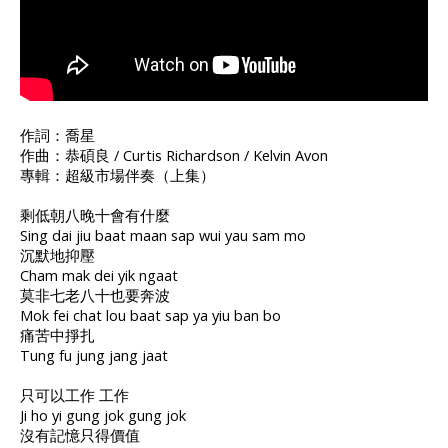
作詞：喬星
作曲：恭碩良 / Curtis Richardson / Kelvin Avon
專輯：超級市場伴奏（上集）
剩低朝八晚十會有什麼
Sing dai jiu baat maan sap wui yau sam mo
沉默地抑壓
Cham mak dei yik ngaat
莫非七老八十也要奔波
Mok fei chat lou baat sap ya yiu ban bo
痛苦中掙扎
Tung fu jung jang jaat
只可以工作 工作
Ji ho yi gung jok gung jok
沒有記憶只得價值