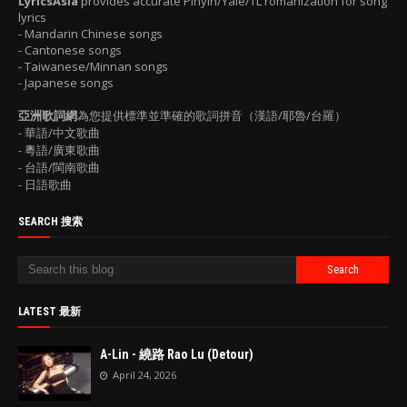
LyricsAsia
provides accurate Pinyin/Yale/TL romanization for song
lyrics
- Mandarin Chinese songs
- Cantonese songs
- Taiwanese/Minnan songs
- Japanese songs
亞洲歌詞網
為您提供標準並準確的歌詞拼音（漢語/耶魯/台羅）
- 華語/中文歌曲
- 粵語/廣東歌曲
- 台語/閩南歌曲
- 日語歌曲
SEARCH 搜索
LATEST 最新
A-Lin - 繞路 Rao Lu (Detour)
April 24, 2026