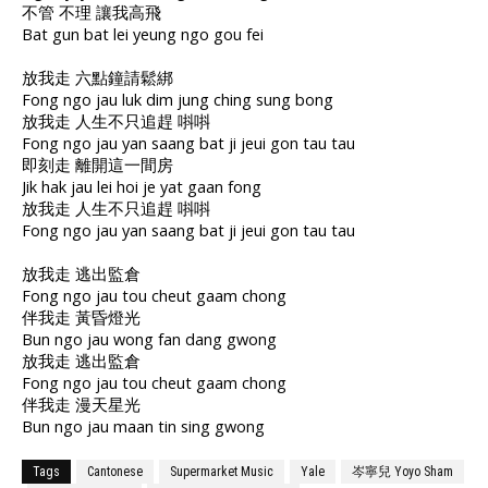
不管 不理 讓我高飛
Bat gun bat lei yeung ngo gou fei
放我走 六點鐘請鬆綁
Fong ngo jau luk dim jung ching sung bong
放我走 人生不只追趕 唞唞
Fong ngo jau yan saang bat ji jeui gon tau tau
即刻走 離開這一間房
Jik hak jau lei hoi je yat gaan fong
放我走 人生不只追趕 唞唞
Fong ngo jau yan saang bat ji jeui gon tau tau
放我走 逃出監倉
Fong ngo jau tou cheut gaam chong
伴我走 黃昏燈光
Bun ngo jau wong fan dang gwong
放我走 逃出監倉
Fong ngo jau tou cheut gaam chong
伴我走 漫天星光
Bun ngo jau maan tin sing gwong
Tags
Cantonese
Supermarket Music
Yale
岑寧兒 Yoyo Sham