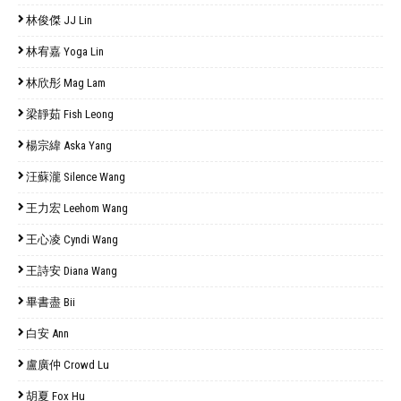
林俊傑 JJ Lin
林宥嘉 Yoga Lin
林欣彤 Mag Lam
梁靜茹 Fish Leong
楊宗緯 Aska Yang
汪蘇瀧 Silence Wang
王力宏 Leehom Wang
王心凌 Cyndi Wang
王詩安 Diana Wang
畢書盡 Bii
白安 Ann
盧廣仲 Crowd Lu
胡夏 Fox Hu