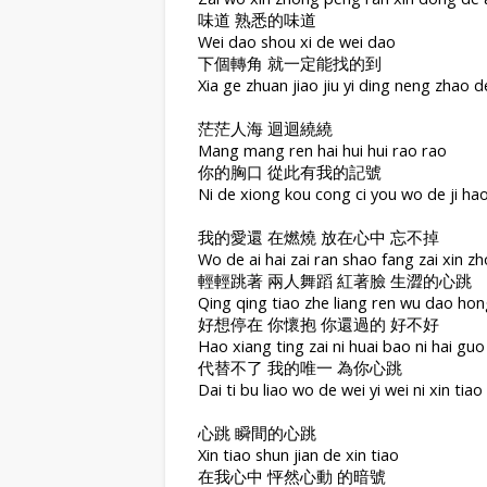
味道 熟悉的味道
Wei dao shou xi de wei dao
下個轉角 就一定能找的到
Xia ge zhuan jiao jiu yi ding neng zhao 
茫茫人海 迴迴繞繞
Mang mang ren hai hui hui rao rao
你的胸口 從此有我的記號
Ni de xiong kou cong ci you wo de ji ha
我的愛還 在燃燒 放在心中 忘不掉
Wo de ai hai zai ran shao fang zai xin 
輕輕跳著 兩人舞蹈 紅著臉 生澀的心跳
Qing qing tiao zhe liang ren wu dao hong
好想停在 你懷抱 你還過的 好不好
Hao xiang ting zai ni huai bao ni hai gu
代替不了 我的唯一 為你心跳
Dai ti bu liao wo de wei yi wei ni xin tiao
心跳 瞬間的心跳
Xin tiao shun jian de xin tiao
在我心中 怦然心動 的暗號