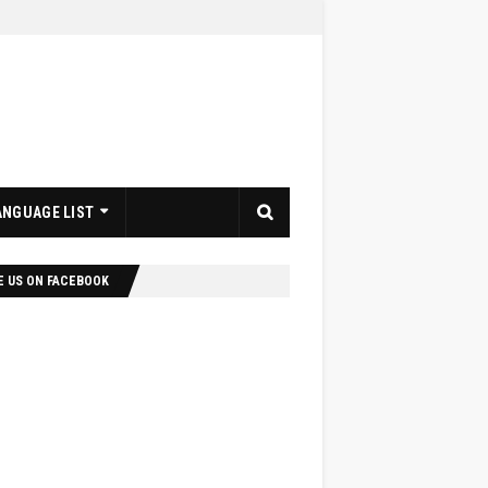
ANGUAGE LIST
E US ON FACEBOOK