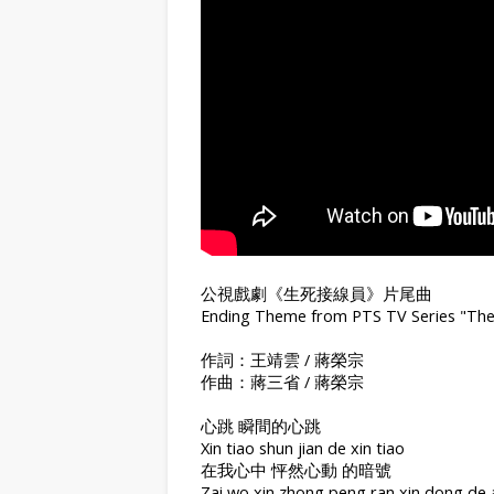
公視戲劇《生死接線員》片尾曲
Ending Theme from PTS TV Series "The
作詞：王靖雲 / 蔣榮宗
作曲：蔣三省 / 蔣榮宗
心跳 瞬間的心跳
Xin tiao shun jian de xin tiao
在我心中 怦然心動 的暗號
Zai wo xin zhong peng ran xin dong de 