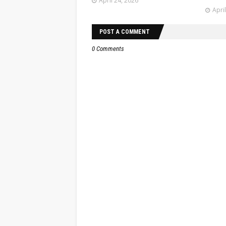
April 24, 2026
Apri
POST A COMMENT
0 Comments