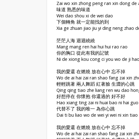
Zai wo xin zhong peng ran xin dong de 
味道 熟悉的味道
Wei dao shou xi de wei dao
下個轉角 就一定能找的到
Xia ge zhuan jiao jiu yi ding neng zhao 
茫茫人海 迴迴繞繞
Mang mang ren hai hui hui rao rao
你的胸口 從此有我的記號
Ni de xiong kou cong ci you wo de ji ha
我的愛還 在燃燒 放在心中 忘不掉
Wo de ai hai zai ran shao fang zai xin 
輕輕跳著 兩人舞蹈 紅著臉 生澀的心跳
Qing qing tiao zhe liang ren wu dao hong
好想停在 你懷抱 你還過的 好不好
Hao xiang ting zai ni huai bao ni hai gu
代替不了 我的唯一 為你心跳
Dai ti bu liao wo de wei yi wei ni xin tiao
我的愛還 在燃燒 放在心中 忘不掉
Wo de ai hai zai ran shao fang zai xin 