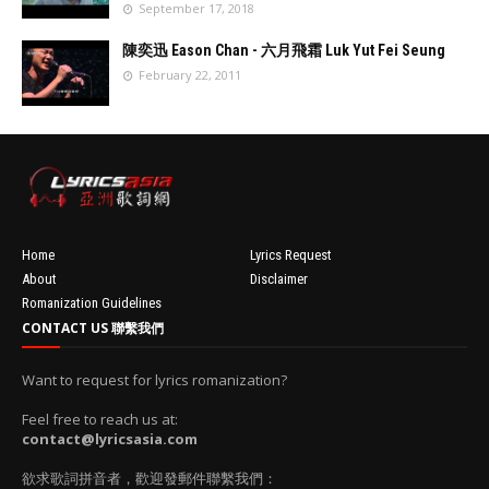
September 17, 2018
100'
//
'data:post.fea
陳奕迅 Eason Chan - 六月飛霜 Luk Yut Fei Seung
turedImage
February 22, 2011
resizeImage
100'
//
'data:post.fea
turedImage
resizeImage
100'
Home
Lyrics Request
About
Disclaimer
Romanization Guidelines
CONTACT US 聯繫我們
Want to request for lyrics romanization?
Feel free to reach us at:
contact@lyricsasia.com
欲求歌詞拼音者，歡迎發郵件聯繫我們：