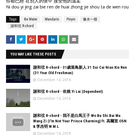
你都已經 在別人的懷中 接受他的溫柔
Ni dou yi jing zai bie ren de huai zhong jie shou ta de wen rou
Tags
Be Water
Mandarin
Pinyin
像水一樣
謝和弦 R-chord
YOU MAY LIKE THESE POSTS
謝和弦 R-chord - 31歲菜鳥新人 31 Sui Cai Niao Xin Ren
(31 Year Old Freshman)
December 14, 2018
謝和弦 R-chord - 依賴 Yi Lai (Dependent)
December 14, 2018
謝和弦 R-chord - 我不是白馬王子 Wo Bu Shi Bai Ma
Wang Zi (I'm Not Your Prince Charming) ft. 高爾宣 OSN
& 李杰明 W.M.L
December 14, 2018