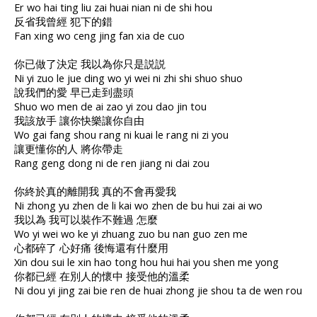
Er wo hai ting liu zai huai nian ni de shi hou
反省我曾經 犯下的錯
Fan xing wo ceng jing fan xia de cuo
你已做了決定 我以為你只是説説
Ni yi zuo le jue ding wo yi wei ni zhi shi shuo shuo
說我們的愛 早已走到盡頭
Shuo wo men de ai zao yi zou dao jin tou
我該放手 讓你快樂讓你自由
Wo gai fang shou rang ni kuai le rang ni zi you
讓更懂你的人 將你帶走
Rang geng dong ni de ren jiang ni dai zou
你終於真的離開我 真的不會再愛我
Ni zhong yu zhen de li kai wo zhen de bu hui zai ai wo
我以為 我可以裝作不難過 怎麼
Wo yi wei wo ke yi zhuang zuo bu nan guo zen me
心都碎了 心好痛 後悔還有什麼用
Xin dou sui le xin hao tong hou hui hai you shen me yong
你都已經 在別人的懷中 接受他的溫柔
Ni dou yi jing zai bie ren de huai zhong jie shou ta de wen rou