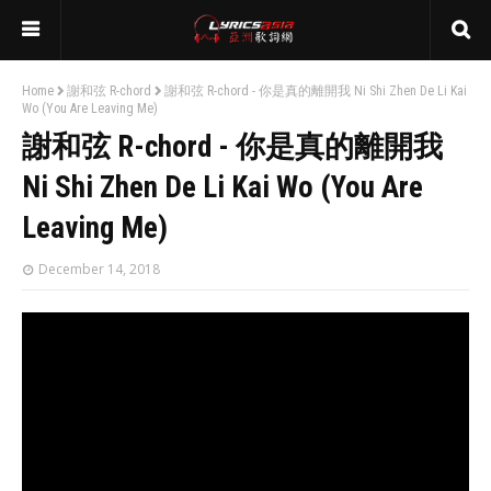
Home
謝和弦 R-chord
謝和弦 R-chord - 你是真的離開我 Ni Shi Zhen De Li Kai
Wo (You Are Leaving Me)
謝和弦 R-chord - 你是真的離開我
Ni Shi Zhen De Li Kai Wo (You Are
Leaving Me)
December 14, 2018