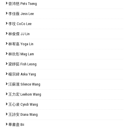
曾沛慈 Pets Tseng
李佳薇 Jess Lee
李玟 CoCo Lee
林俊傑 JJ Lin
林宥嘉 Yoga Lin
林欣彤 Mag Lam
梁靜茹 Fish Leong
楊宗緯 Aska Yang
汪蘇瀧 Silence Wang
王力宏 Leehom Wang
王心凌 Cyndi Wang
王詩安 Diana Wang
畢書盡 Bii