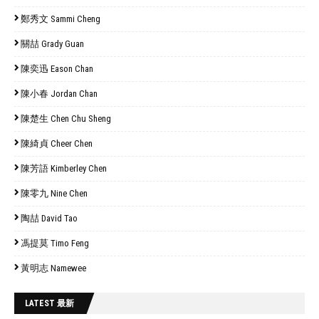
鄭秀文 Sammi Cheng
關喆 Grady Guan
陳奕迅 Eason Chan
陳小春 Jordan Chan
陳楚生 Chen Chu Sheng
陳綺貞 Cheer Chen
陳芳語 Kimberley Chen
陳零九 Nine Chen
陶喆 David Tao
馮提莫 Timo Feng
黃明志 Namewee
LATEST 最新