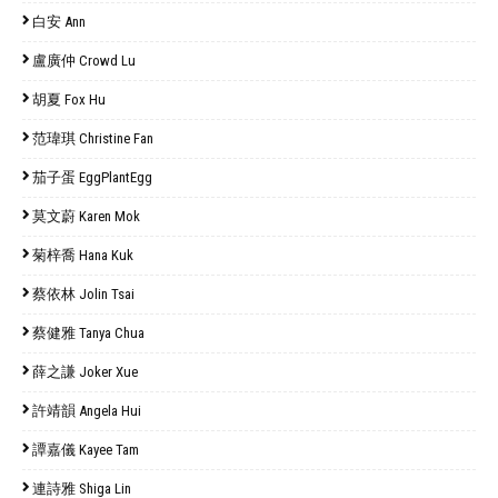
白安 Ann
盧廣仲 Crowd Lu
胡夏 Fox Hu
范瑋琪 Christine Fan
茄子蛋 EggPlantEgg
莫文蔚 Karen Mok
菊梓喬 Hana Kuk
蔡依林 Jolin Tsai
蔡健雅 Tanya Chua
薛之謙 Joker Xue
許靖韻 Angela Hui
譚嘉儀 Kayee Tam
連詩雅 Shiga Lin