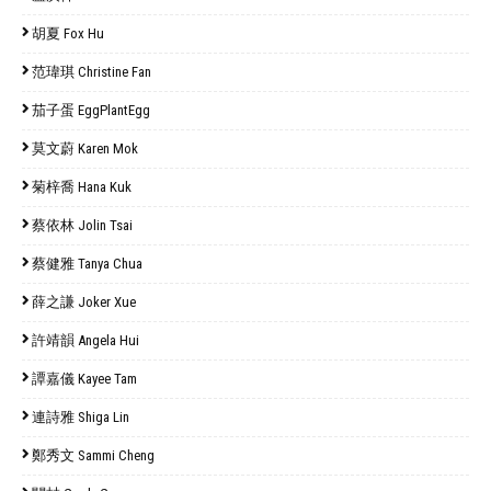
胡夏 Fox Hu
范瑋琪 Christine Fan
茄子蛋 EggPlantEgg
莫文蔚 Karen Mok
菊梓喬 Hana Kuk
蔡依林 Jolin Tsai
蔡健雅 Tanya Chua
薛之謙 Joker Xue
許靖韻 Angela Hui
譚嘉儀 Kayee Tam
連詩雅 Shiga Lin
鄭秀文 Sammi Cheng