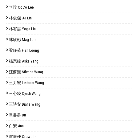
李玟 CoCo Lee
林俊傑 JJ Lin
林宥嘉 Yoga Lin
林欣彤 Mag Lam
梁靜茹 Fish Leong
楊宗緯 Aska Yang
汪蘇瀧 Silence Wang
王力宏 Leehom Wang
王心凌 Cyndi Wang
王詩安 Diana Wang
畢書盡 Bii
白安 Ann
盧廣仲 Crowd Lu