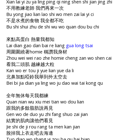
Xian lai yi zu ya ling ping qi ning shen shi jian jing zhi
不用教練老師 我們再來一次
Bu yong jiao lian lao shi wo men zai lai yi ci
不是水煮的食物 我全都不吃
Bu shi shui zhu de shi wu wo quan dou bu chi
來點高蛋白 熱量我都知
Lai dian gao dan bai re liang
gua long tsai
周圍圍繞著homie 稱讚我身材
Zhou wei wei rao zhe homie cheng zan wo shen cai
看我二頭肌 越練越大粒
Kan wo er tou ji yue lian yue da li
北鼻加點啞鈴我舉到外太空去
Bei bi jia dian ya ling wo ju dao wai tai kong qu
全年無休每天我都練
Quan nian wu xiu mei tian wo dou lian
跟我的多餘脂肪說再見
Gen wo de duo yu zhi fang shuo zai jian
結實的肌肉讓他們看見
Jie shi de ji rou rang ta men kan jian
脫掉我上衣走吧去海邊
Tuo diao wo shang yi zou ba qu hai bian