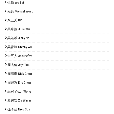
伍佰 Wu Bai
光良 Michael Wong
八三夭 831
吳卓源 Julia Wu
吳若希 Jinny Ng
吳青峰 Greeny Wu
告五人 Accusefive
周杰倫 Jay Chou
周湯豪 Nick Chou
周興哲 Eric Chou
品冠 Victor Wong
夏婉安 Xia Wanan
孫子涵 Niko Sun