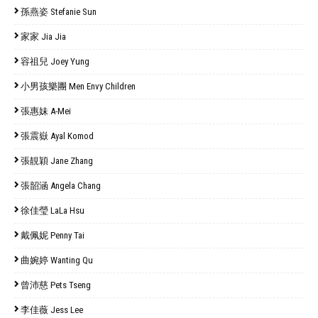
孫燕姿 Stefanie Sun
家家 Jia Jia
容祖兒 Joey Yung
小男孩樂團 Men Envy Children
張惠妹 A-Mei
張震嶽 Ayal Komod
張靚穎 Jane Zhang
張韶涵 Angela Chang
徐佳瑩 LaLa Hsu
戴佩妮 Penny Tai
曲婉婷 Wanting Qu
曾沛慈 Pets Tseng
李佳薇 Jess Lee