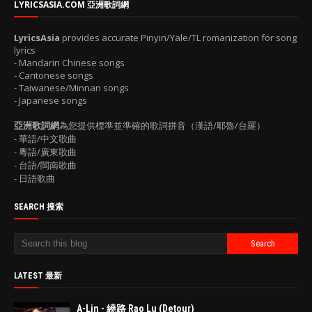
LYRICSASIA.COM 亞洲歌詞網
LyricsAsia
provides accurate Pinyin/Yale/TL romanization for song
lyrics
- Mandarin Chinese songs
- Cantonese songs
- Taiwanese/Minnan songs
- Japanese songs
亞洲歌詞網
為您提供標準並準確的歌詞拼音（漢語/耶魯/台羅）
- 華語/中文歌曲
- 粵語/廣東歌曲
- 台語/閩南歌曲
- 日語歌曲
SEARCH 搜索
LATEST 最新
A-Lin - 繞路 Rao Lu (Detour)