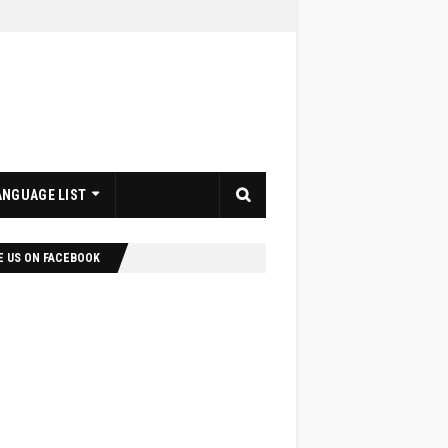
ANGUAGE LIST
E US ON FACEBOOK