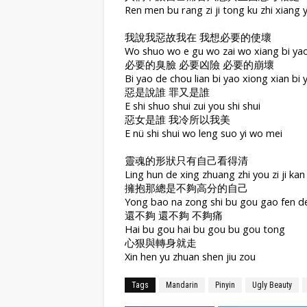
Ren men bu rang zi ji tong ku zhi xiang 
我說我惡故我在 我想必要的使壞
Wo shuo wo e gu wo zai wo xiang bi yao
必要的臭臉 必要凶險 必要的崩壞
Bi yao de chou lian bi yao xiong xian bi
惡是說誰 罪又是誰
E shi shuo shui zui you shi shui
惡女是誰 我冷所以我美
E nü shi shui wo leng suo yi wo mei
靈魂的形狀只有自己看得清
Ling hun de xing zhuang zhi you zi ji kan
擁抱那總是不夠高分的自己
Yong bao na zong shi bu gou gao fen de 
還不夠 還不夠 不夠痛
Hai bu gou hai bu gou bu gou tong
心狠與轉身就走
Xin hen yu zhuan shen jiu zou
Tags
Mandarin
Pinyin
Ugly Beauty