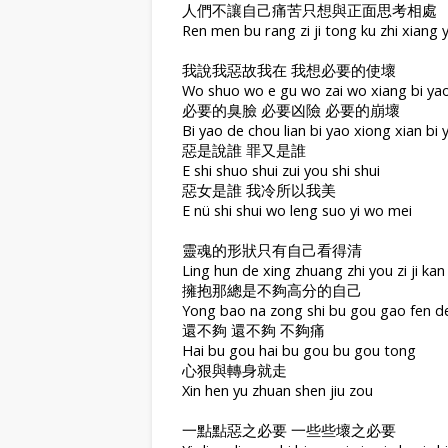
人們不讓自己痛苦只想與正面思考相處
Ren men bu rang zi ji tong ku zhi xiang 
我說我惡故我在 我想必要的使壞
Wo shuo wo e gu wo zai wo xiang bi yao
必要的臭臉 必要凶險 必要的崩壞
Bi yao de chou lian bi yao xiong xian bi
惡是說誰 罪又是誰
E shi shuo shui zui you shi shui
惡女是誰 我冷所以我美
E nü shi shui wo leng suo yi wo mei
靈魂的形狀只有自己看得清
Ling hun de xing zhuang zhi you zi ji kan
擁抱那總是不夠高分的自己
Yong bao na zong shi bu gou gao fen de 
還不夠 還不夠 不夠痛
Hai bu gou hai bu gou bu gou tong
心狠與轉身就走
Xin hen yu zhuan shen jiu zou
一點點惡之必要 一些些壞之必要