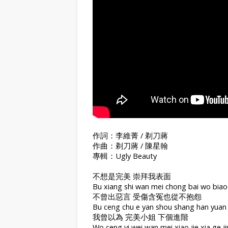
作詞：李維菁 / 剃刀蔣
作曲：剃刀蔣 / 陳星翰
專輯：Ugly Beauty
不想是完美 崇拜我表面
Bu xiang shi wan mei chong bai wo biao
不曾出惡言 受傷含冤也從不抱怨
Bu ceng chu e yan shou shang han yuan
我曾以為 完美小姐 下個進階
Wo ceng yi wei wan mei xiao jie xia ge jin