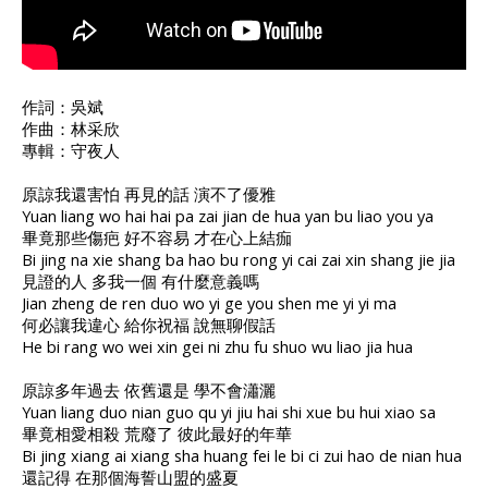
作詞：吳斌
作曲：林采欣
專輯：守夜人
原諒我還害怕 再見的話 演不了優雅
Yuan liang wo hai hai pa zai jian de hua yan bu liao you ya
畢竟那些傷疤 好不容易 才在心上結痂
Bi jing na xie shang ba hao bu rong yi cai zai xin shang jie jia
見證的人 多我一個 有什麼意義嗎
Jian zheng de ren duo wo yi ge you shen me yi yi ma
何必讓我違心 給你祝福 說無聊假話
He bi rang wo wei xin gei ni zhu fu shuo wu liao jia hua
原諒多年過去 依舊還是 學不會瀟灑
Yuan liang duo nian guo qu yi jiu hai shi xue bu hui xiao sa
畢竟相愛相殺 荒廢了 彼此最好的年華
Bi jing xiang ai xiang sha huang fei le bi ci zui hao de nian hua
還記得 在那個海誓山盟的盛夏