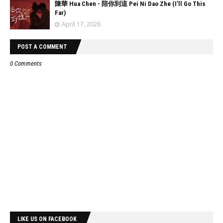
陳華 Hua Chen - 陪你到這 Pei Ni Dao Zhe (I’ll Go This
Far)
April 17, 2026
POST A COMMENT
0 Comments
LIKE US ON FACEBOOK