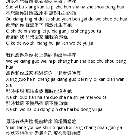
所以不想看她 披著婚紗 拿著手捧花
Suo yi bu xiang kan ta pi zhe hun sha na zhe shou peng hua
不想聽你對她 說原本 該對我說的話
Bu xiang ting ni dui ta shuo yuan ben gai dui wo shuo de hua
此時的你 聲淚俱下 感激此生有她
Ci shi de ni sheng lei ju xia gan ji ci sheng you ta
此刻的我 只想回家 練我的 瑜伽
Ci ke de wo zhi xiang hui jia lian wo de yu jia
我也想過為你 披上婚紗 拋出手捧花
Wo ye xiang guo wei ni pi shang hun sha pao chu shou peng
hua
想過和你成家 想過陪你 一起看遍晚霞
Xiang guo he ni cheng jia xiang guo pei ni yi qi kan bian wan
xia
那時多甜 那時多傻 那時也沒有她
Na shi duo tian na shi duo sha na shi ye mei you ta
那時我還 不懂品茶 還不懂 瑜伽
Na shi wo hai bu dong pin cha hai bu dong yu jia
原諒有些失禮 提前離席 讓場面尷尬
Yuan liang you xie shi li ti qian li xi rang chang mian gan ga
突然不想偉大 委屈自己 配合裝聾作啞