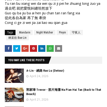
Tu ran bu xiang wei da wei qu zi ji pei he zhuang long zuo ya
過去吧 就把愛恨糾纏坦然放下
Guo qu ba jiu ba ai hen jiu chan tan ran fang xia
從此各自為家 再了無 牽掛
Cong ci ge zi wei jia zai liao wu qian gua
Tags
Mandarin
Night Watcher
Pinyin
守夜人
林采欣 Bae Lin
YOU MAY LIKE THESE POSTS
A-Lin - 繞路 Rao Lu (Detour)
April 24, 2026
郭家瑋 Trevor - 那片海灘 Na Pian Hai Tan (Back to That
Beach)
April 21, 2026