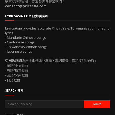
欲求歌詞拼音者，歡迎發郵件聯繫我們：
contact@lyricsasia.com
LYRICSASIA.COM 亞洲歌詞網
LyricsAsia
provides accurate Pinyin/Yale/TL romanization for song
lyrics
- Mandarin Chinese songs
- Cantonese songs
- Taiwanese/Minnan songs
- Japanese songs
亞洲歌詞網
為您提供標準並準確的歌詞拼音（漢語/耶魯/台羅）
- 華語/中文歌曲
- 粵語/廣東歌曲
- 台語/閩南歌曲
- 日語歌曲
SEARCH 搜索