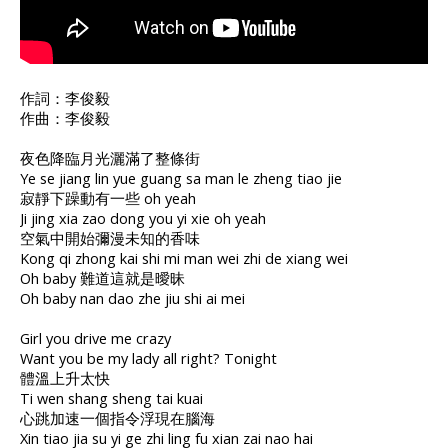
作詞：李俊毅
作曲：李俊毅
夜色降臨月光灑滿了整條街
Ye se jiang lin yue guang sa man le zheng tiao jie
寂靜下躁動有一些 oh yeah
Ji jing xia zao dong you yi xie oh yeah
空氣中開始彌漫未知的香味
Kong qi zhong kai shi mi man wei zhi de xiang wei
Oh baby 難道這就是曖昧
Oh baby nan dao zhe jiu shi ai mei
Girl you drive me crazy
Want you be my lady all right? Tonight
體溫上升太快
Ti wen shang sheng tai kuai
心跳加速一個指令浮現在腦海
Xin tiao jia su yi ge zhi ling fu xian zai nao hai