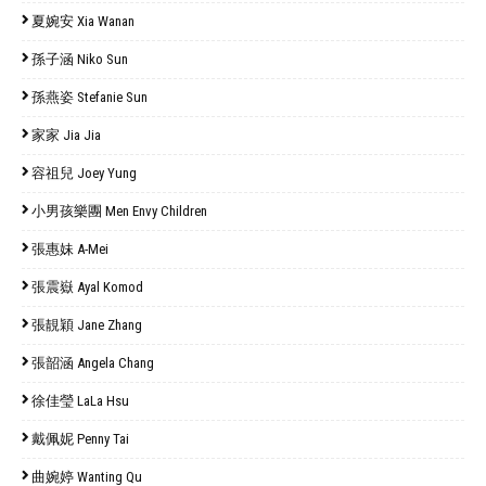
夏婉安 Xia Wanan
孫子涵 Niko Sun
孫燕姿 Stefanie Sun
家家 Jia Jia
容祖兒 Joey Yung
小男孩樂團 Men Envy Children
張惠妹 A-Mei
張震嶽 Ayal Komod
張靚穎 Jane Zhang
張韶涵 Angela Chang
徐佳瑩 LaLa Hsu
戴佩妮 Penny Tai
曲婉婷 Wanting Qu