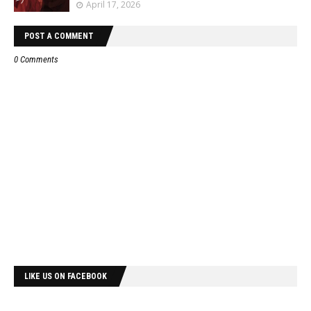
April 17, 2026
POST A COMMENT
0 Comments
LIKE US ON FACEBOOK