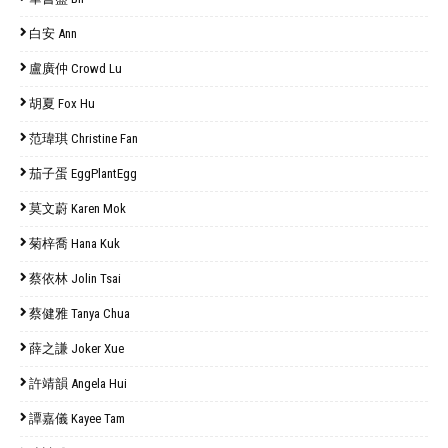
白安 Ann
盧廣仲 Crowd Lu
胡夏 Fox Hu
范瑋琪 Christine Fan
茄子蛋 EggPlantEgg
莫文蔚 Karen Mok
菊梓喬 Hana Kuk
蔡依林 Jolin Tsai
蔡健雅 Tanya Chua
薛之謙 Joker Xue
許靖韻 Angela Hui
譚嘉儀 Kayee Tam