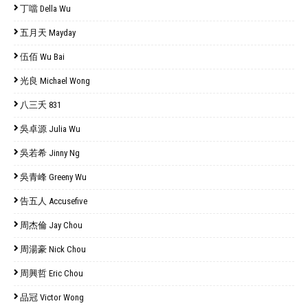
丁噹 Della Wu
五月天 Mayday
伍佰 Wu Bai
光良 Michael Wong
八三夭 831
吳卓源 Julia Wu
吳若希 Jinny Ng
吳青峰 Greeny Wu
告五人 Accusefive
周杰倫 Jay Chou
周湯豪 Nick Chou
周興哲 Eric Chou
品冠 Victor Wong