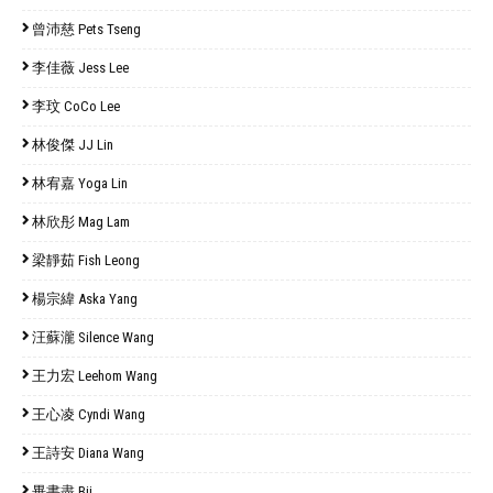
曾沛慈 Pets Tseng
李佳薇 Jess Lee
李玟 CoCo Lee
林俊傑 JJ Lin
林宥嘉 Yoga Lin
林欣彤 Mag Lam
梁靜茹 Fish Leong
楊宗緯 Aska Yang
汪蘇瀧 Silence Wang
王力宏 Leehom Wang
王心凌 Cyndi Wang
王詩安 Diana Wang
畢書盡 Bii