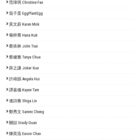
范瑋琪 Christine Fan
茄子蛋 EggPlantEgg
莫文蔚 Karen Mok
菊梓喬 Hana Kuk
蔡依林 Jolin Tsai
蔡健雅 Tanya Chua
薛之謙 Joker Xue
許靖韻 Angela Hui
譚嘉儀 Kayee Tam
連詩雅 Shiga Lin
鄭秀文 Sammi Cheng
關喆 Grady Guan
陳奕迅 Eason Chan