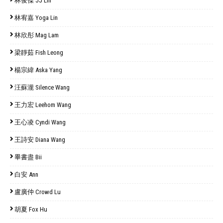
林俊傑 JJ Lin
林宥嘉 Yoga Lin
林欣彤 Mag Lam
梁靜茹 Fish Leong
楊宗緯 Aska Yang
汪蘇瀧 Silence Wang
王力宏 Leehom Wang
王心凌 Cyndi Wang
王詩安 Diana Wang
畢書盡 Bii
白安 Ann
盧廣仲 Crowd Lu
胡夏 Fox Hu