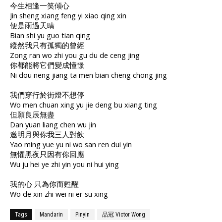
今生相逢一笑傾心
Jin sheng xiang feng yi xiao qing xin
便是雨過天晴
Bian shi yu guo tian qing
縱然我只有孤獨的曾經
Zong ran wo zhi you gu du de ceng jing
你都能將它們變成憧憬
Ni dou neng jiang ta men bian cheng chong jing
我們穿行於街燈不想停
Wo men chuan xing yu jie deng bu xiang ting
但願良辰無盡
Dan yuan liang chen wu jin
邀明月與你我三人對飲
Yao ming yue yu ni wo san ren dui yin
無懼黑夜只因有你回應
Wu ju hei ye zhi yin you ni hui ying
我的心 只為你而甦醒
Wo de xin zhi wei ni er su xing
Tags
Mandarin
Pinyin
品冠 Victor Wong