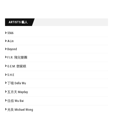
ARTISTS 藝人
5566
A-Lin
Beyond
F.I.R. 飛兒樂團
G.E.M. 鄧紫棋
S.H.E
丁噹 Della Wu
五月天 Mayday
伍佰 Wu Bai
光良 Michael Wong