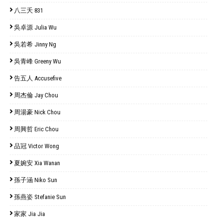
八三夭 831
吳卓源 Julia Wu
吳若希 Jinny Ng
吳青峰 Greeny Wu
告五人 Accusefive
周杰倫 Jay Chou
周湯豪 Nick Chou
周興哲 Eric Chou
品冠 Victor Wong
夏婉安 Xia Wanan
孫子涵 Niko Sun
孫燕姿 Stefanie Sun
家家 Jia Jia