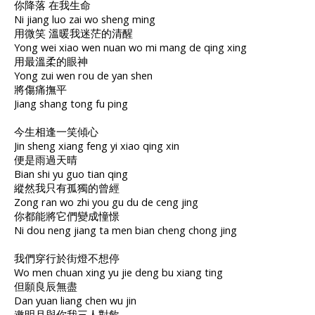
你降落 在我生命
Ni jiang luo zai wo sheng ming
用微笑 溫暖我迷茫的清醒
Yong wei xiao wen nuan wo mi mang de qing xing
用最溫柔的眼神
Yong zui wen rou de yan shen
將傷痛撫平
Jiang shang tong fu ping
今生相逢一笑傾心
Jin sheng xiang feng yi xiao qing xin
便是雨過天晴
Bian shi yu guo tian qing
縱然我只有孤獨的曾經
Zong ran wo zhi you gu du de ceng jing
你都能將它們變成憧憬
Ni dou neng jiang ta men bian cheng chong jing
我們穿行於街燈不想停
Wo men chuan xing yu jie deng bu xiang ting
但願良辰無盡
Dan yuan liang chen wu jin
邀明月與你我三人對飲