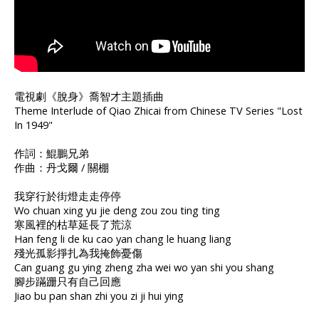
電視劇《脫身》喬智才主題插曲
Theme Interlude of Qiao Zhicai from Chinese TV Series "Lost
In 1949"
作詞：鯤鵬兄弟
作曲：丹戈爾 / 關棚
我穿行於街燈走走停停
Wo chuan xing yu jie deng zou zou ting ting
寒風裡的枯草延長了荒涼
Han feng li de ku cao yan chang le huang liang
殘光孤影掙扎為我掩飾憂傷
Can guang gu ying zheng zha wei wo yan shi you shang
腳步蹣跚只有自己回應
Jiao bu pan shan zhi you zi ji hui ying