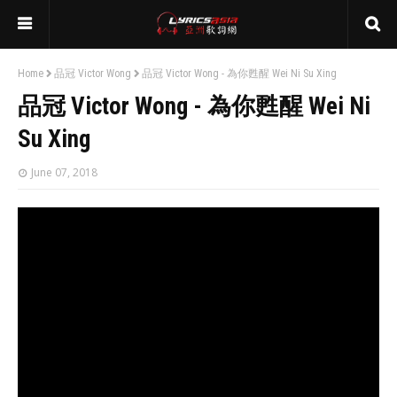
Home
品冠 Victor Wong
品冠 Victor Wong - 為你甦醒 Wei Ni Su Xing
品冠 Victor Wong - 為你甦醒 Wei Ni
Su Xing
June 07, 2018