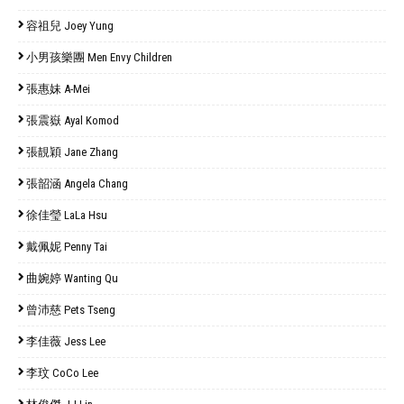
容祖兒 Joey Yung
小男孩樂團 Men Envy Children
張惠妹 A-Mei
張震嶽 Ayal Komod
張靚穎 Jane Zhang
張韶涵 Angela Chang
徐佳瑩 LaLa Hsu
戴佩妮 Penny Tai
曲婉婷 Wanting Qu
曾沛慈 Pets Tseng
李佳薇 Jess Lee
李玟 CoCo Lee