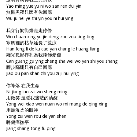
Yao ming yue yu ni wo san ren dui yin
無懼黑夜只因有你回應
Wu ju hei ye zhi yin you ni hui ying
我穿行於街燈走走停停
Wo chuan xing yu jie deng zou zou ting ting
寒風裡的枯草延長了荒涼
Han feng li de ku cao yan chang le huang liang
殘光孤影掙扎為我掩飾憂傷
Can guang gu ying zheng zha wei wo yan shi you shang
腳步蹣跚只有自己回應
Jiao bu pan shan zhi you zi ji hui ying
你降落 在我生命
Ni jiang luo zai wo sheng ming
用微笑 溫暖我迷茫的清醒
Yong wei xiao wen nuan wo mi mang de qing xing
用最溫柔的眼神
Yong zui wen rou de yan shen
將傷痛撫平
Jiang shang tong fu ping