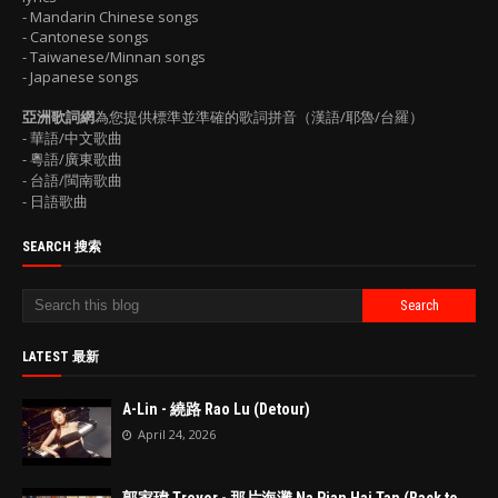
- Mandarin Chinese songs
- Cantonese songs
- Taiwanese/Minnan songs
- Japanese songs
亞洲歌詞網
為您提供標準並準確的歌詞拼音（漢語/耶魯/台羅）
- 華語/中文歌曲
- 粵語/廣東歌曲
- 台語/閩南歌曲
- 日語歌曲
SEARCH 搜索
LATEST 最新
A-Lin - 繞路 Rao Lu (Detour)
April 24, 2026