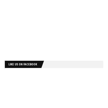
LIKE US ON FACEBOOK