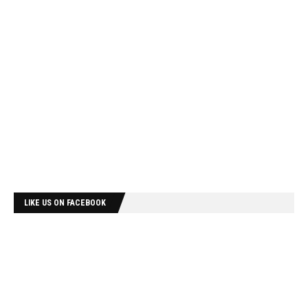
LIKE US ON FACEBOOK