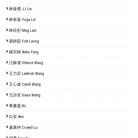
林俊傑 JJ Lin
林宥嘉 Yoga Lin
林欣彤 Mag Lam
梁靜茹 Fish Leong
楊宗緯 Aska Yang
汪蘇瀧 Silence Wang
王力宏 Leehom Wang
王心凌 Cyndi Wang
王詩安 Diana Wang
畢書盡 Bii
白安 Ann
盧廣仲 Crowd Lu