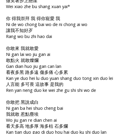
微笑著步上懸崖
Wei xiao zhe bu shang xuan yai*
你 得我崇拜 我 得你寵愛 我
Ni de wo chong bai wo de ni chong ai wo
讓我不知好歹
Rang wo bu zhi hao dai
你敢來 我就敢愛
Ni gan lai wo jiu gan ai
敢點火 就敢燦爛
Gan dian huo jiu gan can lan
看夜多黑 路多遠 傷多痛 心多累
Kan ye duo hei lu duo yuan shang duo tong xin duo lei
人言能 多可畏 這故事 是我的
Ren yan neng duo ke wei zhe gu shi shi wo de
你敢把 黑說成白
Ni gan ba hei shuo cheng bai
我就敢 惹點塵埃
Wo jiu gan re dian chen ai
看天多高 地多厚 海多枯 石多爛
Kan tian duo gao di duo hou hai duo ku shi duo lan