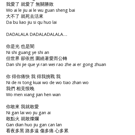
我愛了 就愛了 無關勝敗
Wo ai le jiu ai le wu guan sheng bai
大不了 就死去活來
Da bu liao jiu si qu huo lai
DADALALA DADALADALALA….
你是光 也是闇
Ni shi guang ye shi an
但世界 卻依然 圍繞著愛而公轉
Dan shi jie que yi ran wei rao zhe ai er gong zhuan
你 得你痛快 我 得我挑戰 我
Ni de ni tong kuai wo de wo tiao zhan wo
我們 相見恨晚
Wo men xiang jian hen wan
你敢來 我就敢愛
Ni gan lai wo jiu gan ai
敢點火 就敢燦爛
Gan dian huo jiu gan can lan
看夜多黑 路多遠 傷多痛 心多累