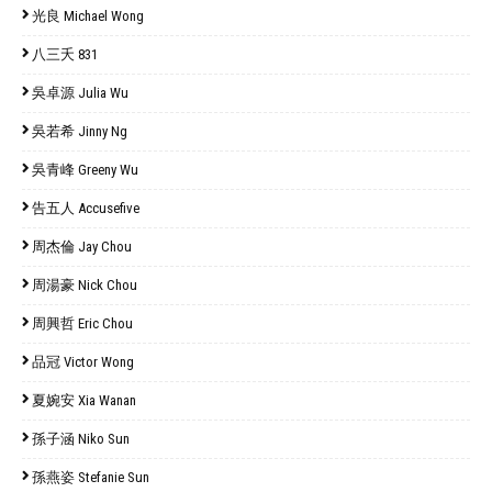
光良 Michael Wong
八三夭 831
吳卓源 Julia Wu
吳若希 Jinny Ng
吳青峰 Greeny Wu
告五人 Accusefive
周杰倫 Jay Chou
周湯豪 Nick Chou
周興哲 Eric Chou
品冠 Victor Wong
夏婉安 Xia Wanan
孫子涵 Niko Sun
孫燕姿 Stefanie Sun