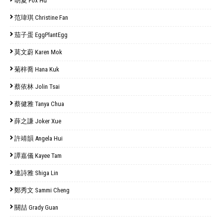
胡夏 Fox Hu
范瑋琪 Christine Fan
茄子蛋 EggPlantEgg
莫文蔚 Karen Mok
菊梓喬 Hana Kuk
蔡依林 Jolin Tsai
蔡健雅 Tanya Chua
薛之謙 Joker Xue
許靖韻 Angela Hui
譚嘉儀 Kayee Tam
連詩雅 Shiga Lin
鄭秀文 Sammi Cheng
關喆 Grady Guan