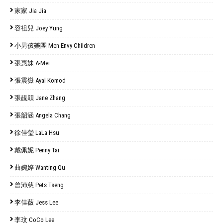
家家 Jia Jia
容祖兒 Joey Yung
小男孩樂團 Men Envy Children
張惠妹 A-Mei
張震嶽 Ayal Komod
張靚穎 Jane Zhang
張韶涵 Angela Chang
徐佳瑩 LaLa Hsu
戴佩妮 Penny Tai
曲婉婷 Wanting Qu
曾沛慈 Pets Tseng
李佳薇 Jess Lee
李玟 CoCo Lee