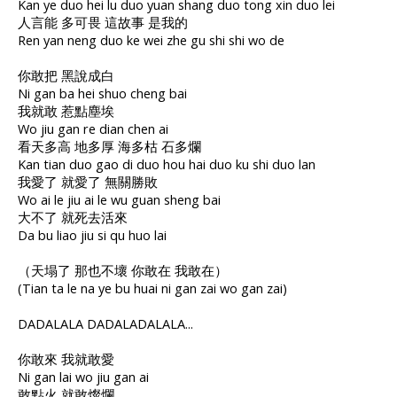
Kan ye duo hei lu duo yuan shang duo tong xin duo lei
人言能 多可畏 這故事 是我的
Ren yan neng duo ke wei zhe gu shi shi wo de
你敢把 黑說成白
Ni gan ba hei shuo cheng bai
我就敢 惹點塵埃
Wo jiu gan re dian chen ai
看天多高 地多厚 海多枯 石多爛
Kan tian duo gao di duo hou hai duo ku shi duo lan
我愛了 就愛了 無關勝敗
Wo ai le jiu ai le wu guan sheng bai
大不了 就死去活來
Da bu liao jiu si qu huo lai
（天塌了 那也不壞 你敢在 我敢在）
(Tian ta le na ye bu huai ni gan zai wo gan zai)
DADALALA DADALADALALA...
你敢來 我就敢愛
Ni gan lai wo jiu gan ai
敢點火 就敢燦爛