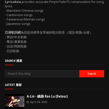
LyricsAsia
provides accurate Pinyin/Yale/TL romanization for song
lyrics
- Mandarin Chinese songs
- Cantonese songs
- Taiwanese/Minnan songs
- Japanese songs
亞洲歌詞網
為您提供標準並準確的歌詞拼音（漢語/耶魯/台羅）
- 華語/中文歌曲
- 粵語/廣東歌曲
- 台語/閩南歌曲
- 日語歌曲
SEARCH 搜索
LATEST 最新
A-Lin - 繞路 Rao Lu (Detour)
April 24, 2026