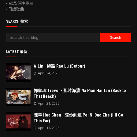
- 台語/閩南歌曲
- 日語歌曲
SEARCH 搜索
LATEST 最新
A-Lin - 繞路 Rao Lu (Detour)
April 24, 2026
郭家瑋 Trevor - 那片海灘 Na Pian Hai Tan (Back to
That Beach)
April 21, 2026
陳華 Hua Chen - 陪你到這 Pei Ni Dao Zhe (I’ll Go
This Far)
April 17, 2026