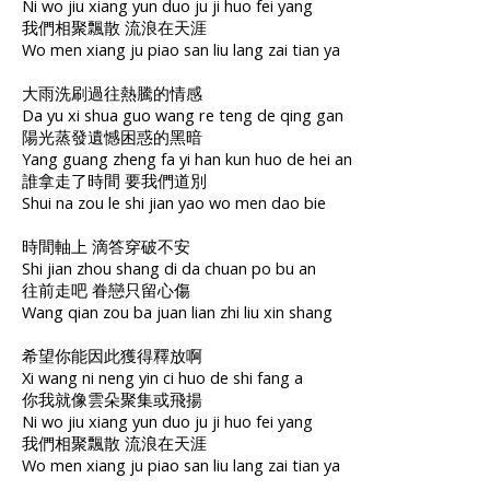
Ni wo jiu xiang yun duo ju ji huo fei yang
我們相聚飄散 流浪在天涯
Wo men xiang ju piao san liu lang zai tian ya
大雨洗刷過往熱騰的情感
Da yu xi shua guo wang re teng de qing gan
陽光蒸發遺憾困惑的黑暗
Yang guang zheng fa yi han kun huo de hei an
誰拿走了時間 要我們道別
Shui na zou le shi jian yao wo men dao bie
時間軸上 滴答穿破不安
Shi jian zhou shang di da chuan po bu an
往前走吧 眷戀只留心傷
Wang qian zou ba juan lian zhi liu xin shang
希望你能因此獲得釋放啊
Xi wang ni neng yin ci huo de shi fang a
你我就像雲朵聚集或飛揚
Ni wo jiu xiang yun duo ju ji huo fei yang
我們相聚飄散 流浪在天涯
Wo men xiang ju piao san liu lang zai tian ya