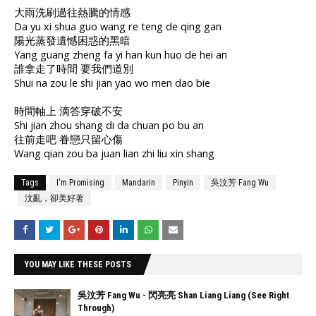
大雨洗刷過往熱騰的情感
Da yu xi shua guo wang re teng de qing gan
陽光蒸發遺憾困惑的黑暗
Yang guang zheng fa yi han kun huo de hei an
誰拿走了時間 要我們道別
Shui na zou le shi jian yao wo men dao bie
時間軸上 滴答穿破不安
Shi jian zhou shang di da chuan po bu an
往前走吧 眷戀只留心傷
Wang qian zou ba juan lian zhi liu xin shang
Tags
I'm Promising
Mandarin
Pinyin
吳汶芳 Fang Wu
汶亂，卻美好著
YOU MAY LIKE THESE POSTS
吳汶芳 Fang Wu - 閃亮亮 Shan Liang Liang (See Right
Through)