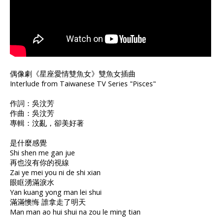
偶像劇《星座愛情雙魚女》雙魚女插曲
Interlude from Taiwanese TV Series "Pisces"
作詞：吳汶芳
作曲：吳汶芳
專輯：汶亂，卻美好著
是什麼感覺
Shi shen me gan jue
再也沒有你的視線
Zai ye mei you ni de shi xian
眼眶湧滿淚水
Yan kuang yong man lei shui
滿滿懊悔 誰拿走了明天
Man man ao hui shui na zou le ming tian