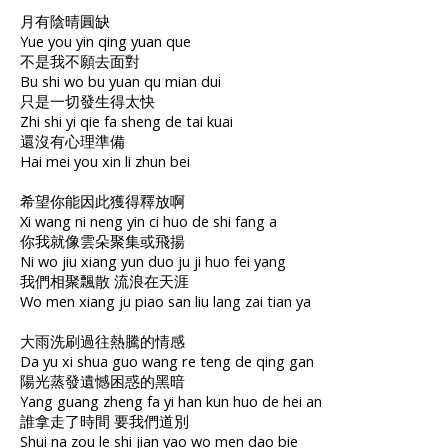
月有陰晴圓缺
Yue you yin qing yuan que
不是我不願去面對
Bu shi wo bu yuan qu mian dui
只是一切發生得太快
Zhi shi yi qie fa sheng de tai kuai
還沒有心理準備
Hai mei you xin li zhun bei
希望你能因此獲得釋放啊
Xi wang ni neng yin ci huo de shi fang a
你我就像雲朵聚集或飛揚
Ni wo jiu xiang yun duo ju ji huo fei yang
我們相聚飄散 流浪在天涯
Wo men xiang ju piao san liu lang zai tian ya
大雨洗刷過往熱騰的情感
Da yu xi shua guo wang re teng de qing gan
陽光蒸發遺憾困惑的黑暗
Yang guang zheng fa yi han kun huo de hei an
誰拿走了時間 要我們道別
Shui na zou le shi jian yao wo men dao bie