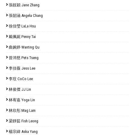
張靚穎 Jane Zhang
張韶涵 Angela Chang
徐佳瑩 LaLa Hsu
戴佩妮 Penny Tai
曲婉婷 Wanting Qu
曾沛慈 Pets Tseng
李佳薇 Jess Lee
李玟 CoCo Lee
林俊傑 JJ Lin
林宥嘉 Yoga Lin
林欣彤 Mag Lam
梁靜茹 Fish Leong
楊宗緯 Aska Yang