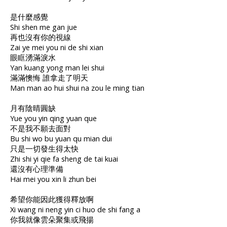
是什麼感覺
Shi shen me gan jue
再也沒有你的視線
Zai ye mei you ni de shi xian
眼眶湧滿淚水
Yan kuang yong man lei shui
滿滿懊悔 誰拿走了明天
Man man ao hui shui na zou le ming tian
月有陰晴圓缺
Yue you yin qing yuan que
不是我不願去面對
Bu shi wo bu yuan qu mian dui
只是一切發生得太快
Zhi shi yi qie fa sheng de tai kuai
還沒有心理準備
Hai mei you xin li zhun bei
希望你能因此獲得釋放啊
Xi wang ni neng yin ci huo de shi fang a
你我就像雲朵聚集或飛揚