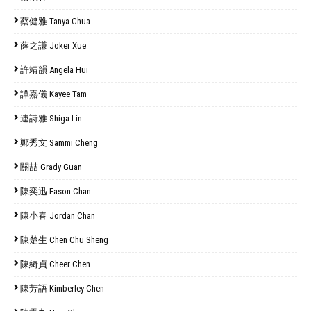
蔡健雅 Tanya Chua
薛之謙 Joker Xue
許靖韻 Angela Hui
譚嘉儀 Kayee Tam
連詩雅 Shiga Lin
鄭秀文 Sammi Cheng
關喆 Grady Guan
陳奕迅 Eason Chan
陳小春 Jordan Chan
陳楚生 Chen Chu Sheng
陳綺貞 Cheer Chen
陳芳語 Kimberley Chen