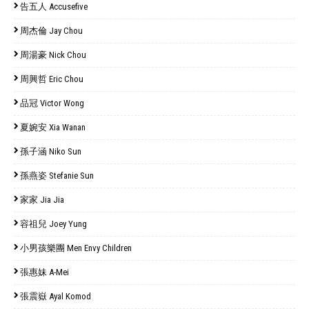
告五人 Accusefive
周杰倫 Jay Chou
周湯豪 Nick Chou
周興哲 Eric Chou
品冠 Victor Wong
夏婉安 Xia Wanan
孫子涵 Niko Sun
孫燕姿 Stefanie Sun
家家 Jia Jia
容祖兒 Joey Yung
小男孩樂團 Men Envy Children
張惠妹 A-Mei
張震嶽 Ayal Komod