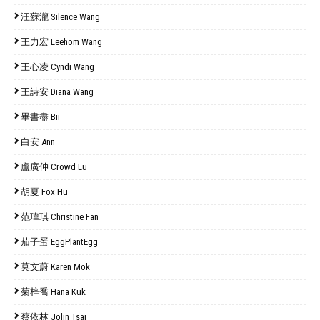
汪蘇瀧 Silence Wang
王力宏 Leehom Wang
王心凌 Cyndi Wang
王詩安 Diana Wang
畢書盡 Bii
白安 Ann
盧廣仲 Crowd Lu
胡夏 Fox Hu
范瑋琪 Christine Fan
茄子蛋 EggPlantEgg
莫文蔚 Karen Mok
菊梓喬 Hana Kuk
蔡依林 Jolin Tsai