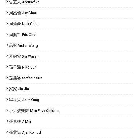
告五人 Accusefive
周杰倫 Jay Chou
周湯豪 Nick Chou
周興哲 Eric Chou
品冠 Victor Wong
夏婉安 Xia Wanan
孫子涵 Niko Sun
孫燕姿 Stefanie Sun
家家 Jia Jia
容祖兒 Joey Yung
小男孩樂團 Men Envy Children
張惠妹 A-Mei
張震嶽 Ayal Komod