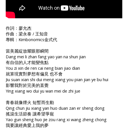
作詞：廖允杰
作曲：梁永泰 / 王知音
專輯：Kimbonomics金式代
當美麗綻放耀眼那瞬間
Dang mei li zhan fang yao yan na shun jian
有自信的人才能變焦點
You zi xin de ren cai neng bian jiao dian
就算現實對夢想有偏見 也不會
Jiu suan xian shi dui meng xiang you pian jian ye bu hui
影響我對於完美的直覺
Ying xiang wo dui yu wan mei de zhi jue
青春就像煙火 短暫而生動
Qing chun jiu xiang yan huo duan zan er sheng dong
搖滾生活節奏 讓希望爭寵
Yao gun sheng huo jie zou rang xi wang zheng chong
我要讓經典愛上我的夢