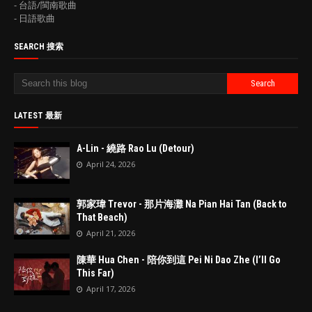
- 台語/閩南歌曲
- 日語歌曲
SEARCH 搜索
LATEST 最新
A-Lin - 繞路 Rao Lu (Detour)
April 24, 2026
郭家瑋 Trevor - 那片海灘 Na Pian Hai Tan (Back to
That Beach)
April 21, 2026
陳華 Hua Chen - 陪你到這 Pei Ni Dao Zhe (I’ll Go
This Far)
April 17, 2026