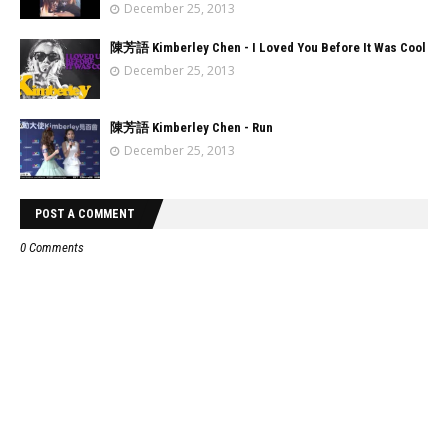
December 25, 2013
陳芳語 Kimberley Chen - I Loved You Before It Was Cool
December 25, 2013
陳芳語 Kimberley Chen - Run
December 25, 2013
POST A COMMENT
0 Comments