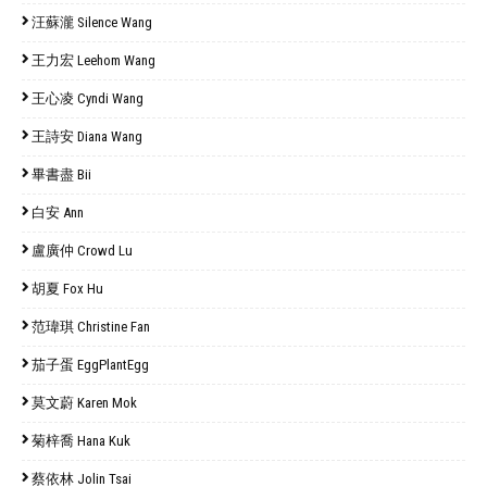
汪蘇瀧 Silence Wang
王力宏 Leehom Wang
王心凌 Cyndi Wang
王詩安 Diana Wang
畢書盡 Bii
白安 Ann
盧廣仲 Crowd Lu
胡夏 Fox Hu
范瑋琪 Christine Fan
茄子蛋 EggPlantEgg
莫文蔚 Karen Mok
菊梓喬 Hana Kuk
蔡依林 Jolin Tsai