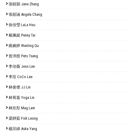
張靚穎 Jane Zhang
張韶涵 Angela Chang
徐佳瑩 LaLa Hsu
戴佩妮 Penny Tai
曲婉婷 Wanting Qu
曾沛慈 Pets Tseng
李佳薇 Jess Lee
李玟 CoCo Lee
林俊傑 JJ Lin
林宥嘉 Yoga Lin
林欣彤 Mag Lam
梁靜茹 Fish Leong
楊宗緯 Aska Yang