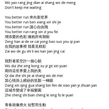
Wo yao rang jing dian ai shang wo de meng
Don't keep me waiting
You better run 奔向新世界
You better run ben xiang xin shi jie
You better run 讓心自由飛
You better run rang xin zi you fei
增添愛的色彩 擁抱所有期盼
Zeng tian ai de se cai yong bao suo you qi pan
在我的故事裡 我看見精彩
Zai wo de gu shi li wo kan jian jing cai
我對著星空許一個心願
Wo dui zhe xing kong xu yi ge xin yuan
期待這世界愛上我的美
Qi dai zhe shi jie ai shang wo de mei
當心情掛上繽紛的笑顏 一轉眼
Dang xin qing gua shang bin fen de xiao yan yi zhuan yan
這城市變成了幸福樂園
Zhe cheng shi bian cheng le xing fu le yuan
青春就像煙火 短暫而生動