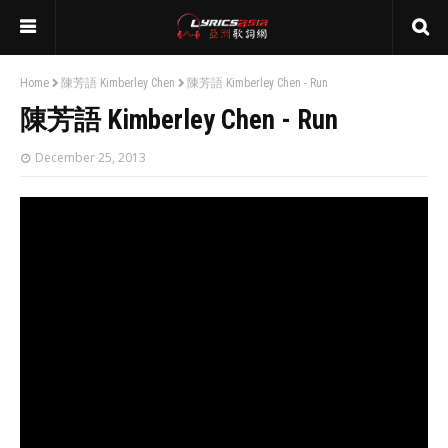
Home
陳芳語 Kimberley Chen
陳芳語 Kimberley Chen - Run
陳芳語 Kimberley Chen - Run
December 25, 2013