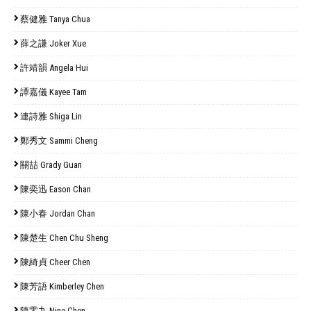
蔡健雅 Tanya Chua
薛之謙 Joker Xue
許靖韻 Angela Hui
譚嘉儀 Kayee Tam
連詩雅 Shiga Lin
鄭秀文 Sammi Cheng
關喆 Grady Guan
陳奕迅 Eason Chan
陳小春 Jordan Chan
陳楚生 Chen Chu Sheng
陳綺貞 Cheer Chen
陳芳語 Kimberley Chen
陳零九 Nine Chen