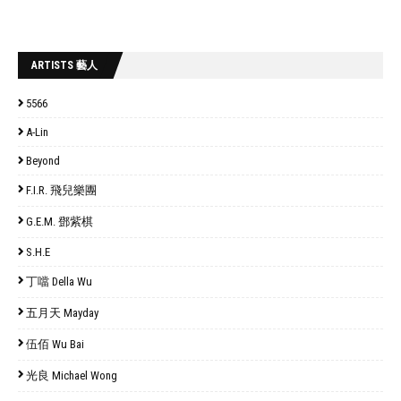
ARTISTS 藝人
5566
A-Lin
Beyond
F.I.R. 飛兒樂團
G.E.M. 鄧紫棋
S.H.E
丁噹 Della Wu
五月天 Mayday
伍佰 Wu Bai
光良 Michael Wong