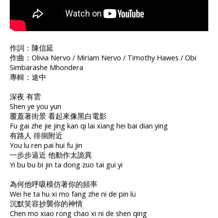
作詞：陳信延
作曲：Olivia Nervo / Miriam Nervo / Timothy Hawes / Obi
Simbarashe Mhondera
專輯：途中
深夜 有雲
Shen ye you yun
覆蓋著街景 看起來像黑白電影
Fu gai zhe jie jing kan qi lai xiang hei bai dian ying
有路人 徘徊附近
You lu ren pai hui fu jin
一步步逼近 他動作太詭異
Yi bu bu bi jin ta dong zuo tai gui yi
為何他呼吸模仿著你的頻率
Wei he ta hu xi mo fang zhe ni de pin lü
沉默笑容抄襲你的神情
Chen mo xiao rong chao xi ni de shen qing