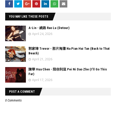
YOU MAY LIKE THESE POSTS
A-Lin - 繞路 Rao Lu (Detour)
April 24, 2026
郭家瑋 Trevor - 那片海灘 Na Pian Hai Tan (Back to That
Beach)
April 21, 2026
陳華 Hua Chen - 陪你到這 Pei Ni Dao Zhe (I’ll Go This
Far)
April 17, 2026
POST A COMMENT
0 Comments