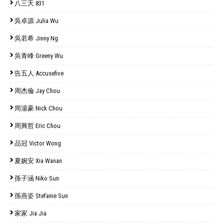
八三夭 831
吳卓源 Julia Wu
吳若希 Jinny Ng
吳青峰 Greeny Wu
告五人 Accusefive
周杰倫 Jay Chou
周湯豪 Nick Chou
周興哲 Eric Chou
品冠 Victor Wong
夏婉安 Xia Wanan
孫子涵 Niko Sun
孫燕姿 Stefanie Sun
家家 Jia Jia