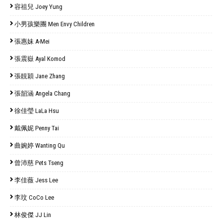
容祖兒 Joey Yung
小男孩樂團 Men Envy Children
張惠妹 A-Mei
張震嶽 Ayal Komod
張靚穎 Jane Zhang
張韶涵 Angela Chang
徐佳瑩 LaLa Hsu
戴佩妮 Penny Tai
曲婉婷 Wanting Qu
曾沛慈 Pets Tseng
李佳薇 Jess Lee
李玟 CoCo Lee
林俊傑 JJ Lin