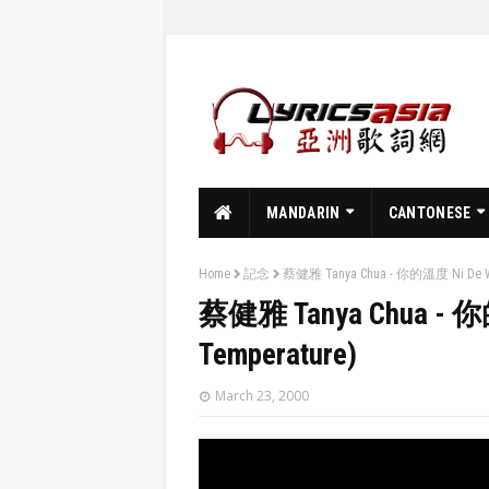
MANDARIN
CANTONESE
Home
記念
蔡健雅 Tanya Chua - 你的溫度 Ni De Wen
蔡健雅 Tanya Chua - 你的
Temperature)
March 23, 2000