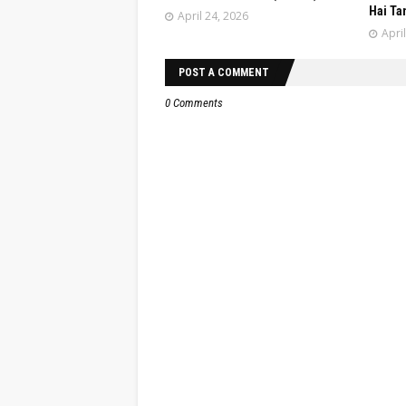
Hai Ta
April 24, 2026
Apri
POST A COMMENT
0 Comments