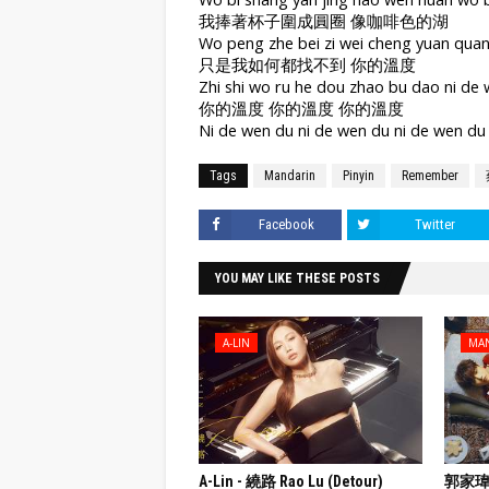
我捧著杯子圍成圓圈 像咖啡色的湖
Wo peng zhe bei zi wei cheng yuan quan 
只是我如何都找不到 你的溫度
Zhi shi wo ru he dou zhao bu dao ni de
你的溫度 你的溫度 你的溫度
Ni de wen du ni de wen du ni de wen du
Tags
Mandarin
Pinyin
Remember
Facebook
Twitter
YOU MAY LIKE THESE POSTS
A-LIN
MA
A-Lin - 繞路 Rao Lu (Detour)
郭家瑋 T