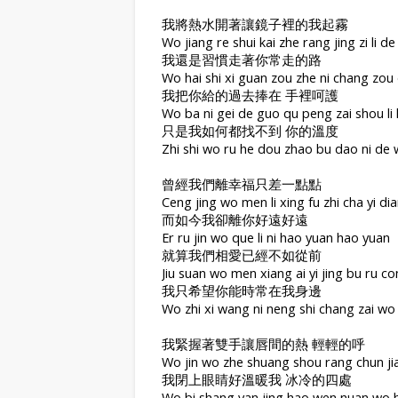
我將熱水開著讓鏡子裡的我起霧
Wo jiang re shui kai zhe rang jing zi li d
我還是習慣走著你常走的路
Wo hai shi xi guan zou zhe ni chang zou 
我把你給的過去捧在 手裡呵護
Wo ba ni gei de guo qu peng zai shou li
只是我如何都找不到 你的溫度
Zhi shi wo ru he dou zhao bu dao ni de
曾經我們離幸福只差一點點
Ceng jing wo men li xing fu zhi cha yi di
而如今我卻離你好遠好遠
Er ru jin wo que li ni hao yuan hao yuan
就算我們相愛已經不如從前
Jiu suan wo men xiang ai yi jing bu ru c
我只希望你能時常在我身邊
Wo zhi xi wang ni neng shi chang zai wo
我緊握著雙手讓唇間的熱 輕輕的呼
Wo jin wo zhe shuang shou rang chun ji
我閉上眼睛好溫暖我 冰冷的四處
Wo bi shang yan jing hao wen nuan wo b