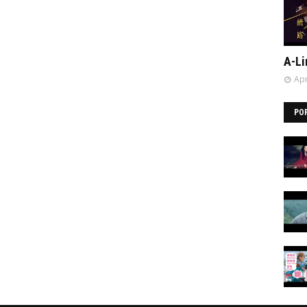
// 'd
A-Li
Apr
PO
//
'data:
tured
resiz
100'
//
'data:
tured
resiz
100'
//
'data: