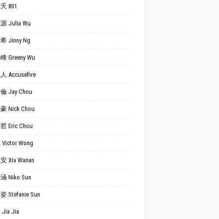
夭 831
 Julia Wu
 Jinny Ng
 Greeny Wu
 Accusefive
 Jay Chou
 Nick Chou
 Eric Chou
Victor Wong
 Xia Wanan
 Niko Sun
 Stefanie Sun
Jia Jia