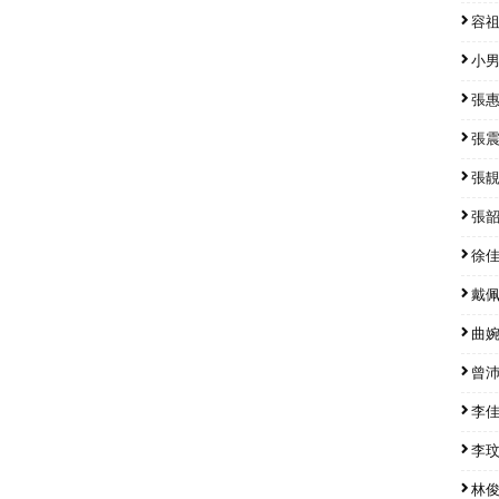
容祖兒
小男孩
張惠妹
張震嶽
張靚穎
張韶涵
徐佳瑩
戴佩妮
曲婉婷
曾沛慈
李佳薇
李玟 
林俊傑