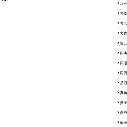
八三
吳卓源
吳若希
吳青峰
告五人
周杰倫
周湯豪
周興哲
品冠 
夏婉安
孫子涵
孫燕姿
家家 