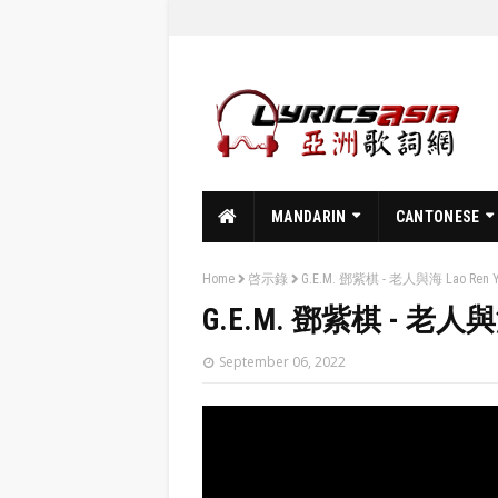
MANDARIN
CANTONESE
Home
啓示錄
G.E.M. 鄧紫棋 - 老人與海 Lao Ren Yu 
G.E.M. 鄧紫棋 - 老人與海 L
September 06, 2022