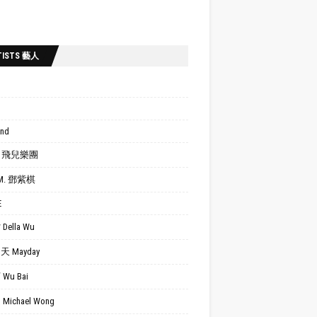
TISTS 藝人
ond
.R. 飛兒樂團
.M. 鄧紫棋
E
Della Wu
 Mayday
Wu Bai
Michael Wong