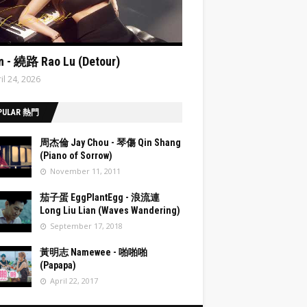
ata:post.featuredImage resizeImage 480'
n - 繞路 Rao Lu (Detour)
il 24, 2026
PULAR 熱門
周杰倫 Jay Chou - 琴傷 Qin Shang
(Piano of Sorrow)
November 11, 2011
post.fea
茄子蛋 EggPlantEgg - 浪流連
Image
Long Liu Lian (Waves Wandering)
eImage
September 17, 2018
post.fea
黃明志 Namewee - 啪啪啪
Image
(Papapa)
eImage
April 22, 2017
post.fea