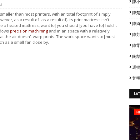
陳小春
PM
陳楚生
maller than most printers, with an total footprint of simply
wever, as a result of|as a result of} its print mattress isn't
陳綺貞
ve a heated mattress, want to|you should|you have to} hold it
ndows
precision machining
and in an space with a relatively
陳芳語
at the air doesn’t warp prints. The work space wants to|must
ch as a small fan close by.
陳零九
陶喆 
馮提莫
黃明
LA
PI