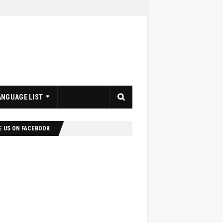
ANGUAGE LIST
E US ON FACEBOOK