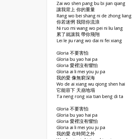
Zai wo shen pang bu bi jian qiang
讓我背上 你的重量
Rang wo bei shang ni de zhong liang
你若迷惘 我陪你流浪
Ni ruo mi wang wo pei ni liu lang
累了就讓我 帶你飛翔
Lei le jiu rang wo dai ni fei xiang
Gloria 不要害怕
Gloria bu yao hai pa
Gloria 愛裡沒有懼怕
Gloria ai li mei you ju pa
我的愛 像無窮深海
Wo de ai xiang wu qiong shen hai
它能容下 天崩地塌
Ta neng rong xia tian beng di ta
Gloria 不要害怕
Gloria bu yao hai pa
Gloria 愛裡沒有懼怕
Gloria ai li mei you ju pa
我的愛 在時間之外