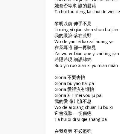
她會否等來 誰的慰藉
Ta hui fou deng lai shui de wei jie
黎明以前 伸手不見
Li ming yi qian shen shou bu jian
我的眼淚 落在荒野
Wo de yan lei luo zai huang ye
在我耳邊 卻一再聽見
Zai wo er bian que yi zai ting jian
若隱若現 細語綿綿
Ruo yin ruo xian xi yu mian mian
Gloria 不要害怕
Gloria bu yao hai pa
Gloria 愛裡沒有懼怕
Gloria ai li mei you ju pa
我的愛 像川流不息
Wo de ai xiang chuan liu bu xi
它會洗滌 一切傷疤
Ta hui xi di yi qie shang ba
在我身旁 不必堅強