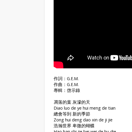
作詞：G.E.M.
作曲：G.E.M.
專輯：啓示錄
凋落的葉 灰濛的天
Diao luo de ye hui meng de tian
總會等到 新的季節
Zong hui deng dao xin de ji jie
浩瀚世界 卑微的蝴蝶
Hao han shi jie bei wei de hu die