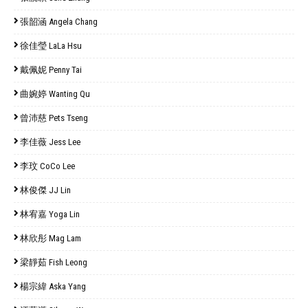
張韶涵 Angela Chang
徐佳瑩 LaLa Hsu
戴佩妮 Penny Tai
曲婉婷 Wanting Qu
曾沛慈 Pets Tseng
李佳薇 Jess Lee
李玟 CoCo Lee
林俊傑 JJ Lin
林宥嘉 Yoga Lin
林欣彤 Mag Lam
梁靜茹 Fish Leong
楊宗緯 Aska Yang