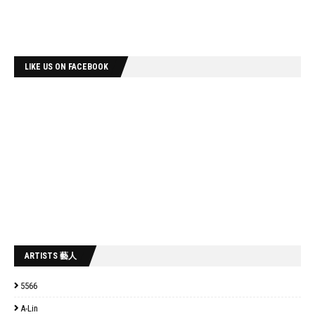
LIKE US ON FACEBOOK
ARTISTS 藝人
5566
A-Lin