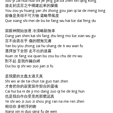
Suo yi zai hua hua shi jie ying gai ba zhen xin qing kong
遊走於謊言之中構建起來的朦朧
You zou yu huang yan zhi zhong gou jian qi lai de meng long
卻像是美得不可方物 還略帶風度
Que xiang shi mei de bu ke fang wu hai lüe dai feng du
當眼神開始放逐 冷漠略顯無辜
Dang yan shen kai shi fang zhu leng mo lüe xian wu gu
言不由衷在乎 傷的體無完膚
Yan bu you zhong zai hu shang de ti wu wan fu
選擇放下全部 走不出的迷霧
Xuan ze fang xia quan bu zou bu chu de mi wu
對不起 是我作繭自縛
Dui bu qi shi wo zuo jian zi fu
是我愛的太蠢太過天真
Shi wo ai de tai chun tai guo tian zhen
才會把你的寂寞當作契合的靈魂
Cai hui ba ni de ji mo dang zuo qi he de ling hun
也是我自作自受竟然那麼認真
Ye shi wo zi zuo zi shou jing ran na me ren zhen
相信你 多輕浮的吻
Xiang xin ni duo qing fu de wen