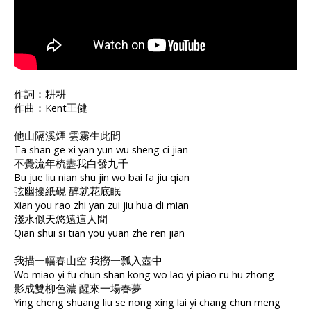
作詞：耕耕
作曲：Kent王健
他山隔溪煙 雲霧生此間
Ta shan ge xi yan yun wu sheng ci jian
不覺流年梳盡我白發九千
Bu jue liu nian shu jin wo bai fa jiu qian
弦幽擾紙硯 醉就花底眠
Xian you rao zhi yan zui jiu hua di mian
淺水似天悠遠這人間
Qian shui si tian you yuan zhe ren jian
我描一幅春山空 我撈一瓢入壺中
Wo miao yi fu chun shan kong wo lao yi piao ru hu zhong
影成雙柳色濃 醒來一場春夢
Ying cheng shuang liu se nong xing lai yi chang chun meng