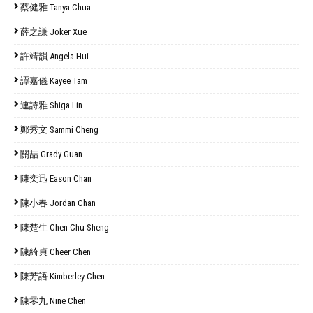
蔡健雅 Tanya Chua
薛之謙 Joker Xue
許靖韻 Angela Hui
譚嘉儀 Kayee Tam
連詩雅 Shiga Lin
鄭秀文 Sammi Cheng
關喆 Grady Guan
陳奕迅 Eason Chan
陳小春 Jordan Chan
陳楚生 Chen Chu Sheng
陳綺貞 Cheer Chen
陳芳語 Kimberley Chen
陳零九 Nine Chen