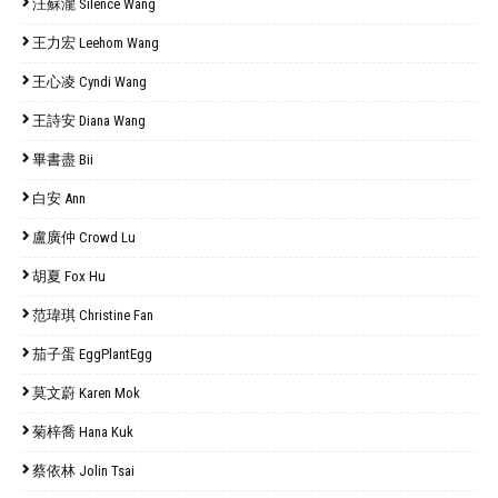
汪蘇瀧 Silence Wang
王力宏 Leehom Wang
王心凌 Cyndi Wang
王詩安 Diana Wang
畢書盡 Bii
白安 Ann
盧廣仲 Crowd Lu
胡夏 Fox Hu
范瑋琪 Christine Fan
茄子蛋 EggPlantEgg
莫文蔚 Karen Mok
菊梓喬 Hana Kuk
蔡依林 Jolin Tsai