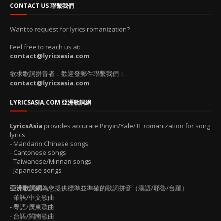
CONTACT US 聯繫我們
Want to request for lyrics romanization?
Feel free to reach us at:
contact@lyricsasia.com
欲求歌詞拼音者，歡迎發郵件聯繫我們：
contact@lyricsasia.com
LYRICSASIA.COM 亞洲歌詞網
LyricsAsia
provides accurate Pinyin/Yale/TL romanization for song
lyrics
- Mandarin Chinese songs
- Cantonese songs
- Taiwanese/Minnan songs
- Japanese songs
亞洲歌詞網
為您提供標準並準確的歌詞拼音（漢語/耶魯/台羅）
- 華語/中文歌曲
- 粵語/廣東歌曲
- 台語/閩南歌曲