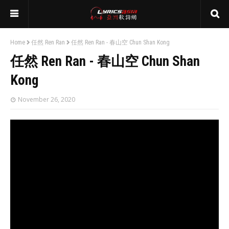
Home
任然 Ren Ran
任然 Ren Ran - 春山空 Chun Shan Kong
任然 Ren Ran - 春山空 Chun Shan
Kong
November 26, 2020