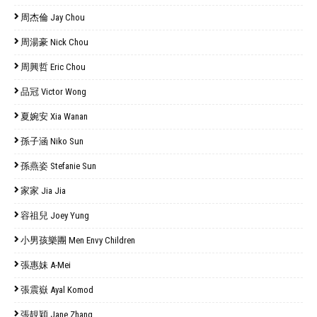
周杰倫 Jay Chou
周湯豪 Nick Chou
周興哲 Eric Chou
品冠 Victor Wong
夏婉安 Xia Wanan
孫子涵 Niko Sun
孫燕姿 Stefanie Sun
家家 Jia Jia
容祖兒 Joey Yung
小男孩樂團 Men Envy Children
張惠妹 A-Mei
張震嶽 Ayal Komod
張靚穎 Jane Zhang