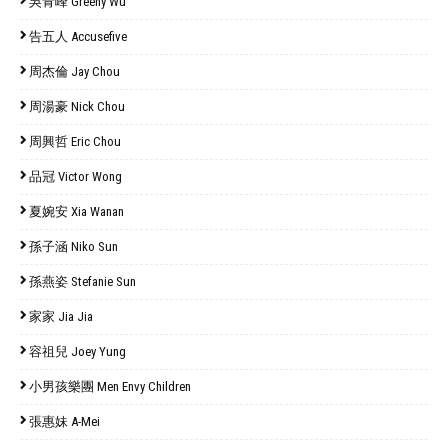
吳青峰 Greeny Wu
告五人 Accusefive
周杰倫 Jay Chou
周湯豪 Nick Chou
周興哲 Eric Chou
品冠 Victor Wong
夏婉安 Xia Wanan
孫子涵 Niko Sun
孫燕姿 Stefanie Sun
家家 Jia Jia
容祖兒 Joey Yung
小男孩樂團 Men Envy Children
張惠妹 A-Mei