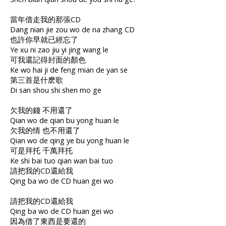
當年借走我的那張CD
Dang nian jie zou wo de na zhang CD
也許你早就已經忘了
Ye xu ni zao jiu yi jing wang le
可我還記得封面的顏色
Ke wo hai ji de feng mian de yan se
第三首是什麽歌
Di san shou shi shen mo ge
欠我的錢 不用還了
Qian wo de qian bu yong huan le
欠我的情 也不用還了
Qian wo de qing ye bu yong huan le
可是拜托 千萬拜托
Ke shi bai tuo qian wan bai tuo
請把我的CD還給我
Qing ba wo de CD huan gei wo
請把我的CD還給我
Qing ba wo de CD huan gei wo
因為借了東西是要還的