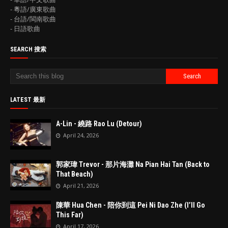
- 粵語/廣東歌曲
- 台語/閩南歌曲
- 日語歌曲
SEARCH 搜索
LATEST 最新
A-Lin - 繞路 Rao Lu (Detour)
April 24, 2026
郭家瑋 Trevor - 那片海灘 Na Pian Hai Tan (Back to
That Beach)
April 21, 2026
陳華 Hua Chen - 陪你到這 Pei Ni Dao Zhe (I’ll Go
This Far)
April 17, 2026