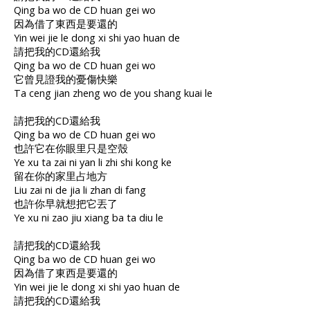
Qing ba wo de CD huan gei wo
因為借了東西是要還的
Yin wei jie le dong xi shi yao huan de
請把我的CD還給我
Qing ba wo de CD huan gei wo
它曾見證我的憂傷快樂
Ta ceng jian zheng wo de you shang kuai le
請把我的CD還給我
Qing ba wo de CD huan gei wo
也許它在你眼里只是空殼
Ye xu ta zai ni yan li zhi shi kong ke
留在你的家里占地方
Liu zai ni de jia li zhan di fang
也許你早就想把它丟了
Ye xu ni zao jiu xiang ba ta diu le
請把我的CD還給我
Qing ba wo de CD huan gei wo
因為借了東西是要還的
Yin wei jie le dong xi shi yao huan de
請把我的CD還給我