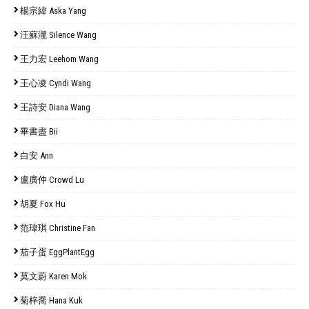
楊宗緯 Aska Yang
汪蘇瀧 Silence Wang
王力宏 Leehom Wang
王心凌 Cyndi Wang
王詩安 Diana Wang
畢書盡 Bii
白安 Ann
盧廣仲 Crowd Lu
胡夏 Fox Hu
范瑋琪 Christine Fan
茄子蛋 EggPlantEgg
莫文蔚 Karen Mok
菊梓喬 Hana Kuk