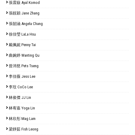
張震嶽 Ayal Komod
張靚穎 Jane Zhang
張韶涵 Angela Chang
徐佳瑩 LaLa Hsu
戴佩妮 Penny Tai
曲婉婷 Wanting Qu
曾沛慈 Pets Tseng
李佳薇 Jess Lee
李玟 CoCo Lee
林俊傑 JJ Lin
林宥嘉 Yoga Lin
林欣彤 Mag Lam
梁靜茹 Fish Leong