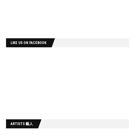
LIKE US ON FACEBOOK
ARTISTS 藝人