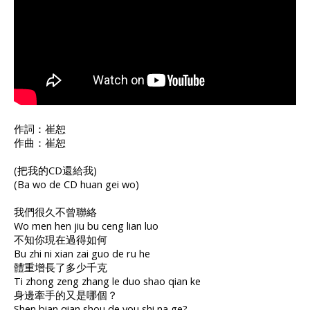
作詞：崔恕
作曲：崔恕
(把我的CD還給我)
(Ba wo de CD huan gei wo)
我們很久不曾聯絡
Wo men hen jiu bu ceng lian luo
不知你現在過得如何
Bu zhi ni xian zai guo de ru he
體重增長了多少千克
Ti zhong zeng zhang le duo shao qian ke
身邊牽手的又是哪個？
Shen bian qian shou de you shi na ge?