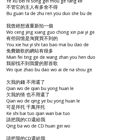
Ye xu bei ni song gei mou ge fang ke
不管它的主人有多舍不得
Bu guan ta de zhu ren you duo she bu de
我曾經想過重新拍一個
Wo ceng jing xiang guo chong xin pai yi ge
有些回憶是淘寶買不到的
You xie hui yi shi tao bao mai bu dao de
免費聽歌的網站有很多
Mian fei ting ge de wang zhan you hen duo
我卻找不到我愛的那首歌
Wo que zhao bu dao wo ai de na shou ge
欠我的錢 不用還了
Qian wo de qian bu yong huan le
欠我的情 也不用還了
Qian wo de qing ye bu yong huan le
可是拜托 千萬拜托
Ke shi bai tuo qian wan bai tuo
請把我的CD還給我
Qing ba wo de CD huan gei wo
請把我的CD還給我