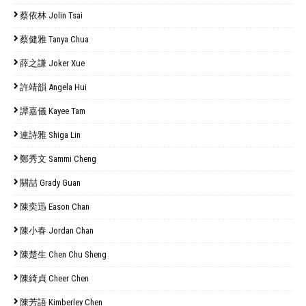
蔡依林 Jolin Tsai
蔡健雅 Tanya Chua
薛之謙 Joker Xue
許靖韻 Angela Hui
譚嘉儀 Kayee Tam
連詩雅 Shiga Lin
鄭秀文 Sammi Cheng
關喆 Grady Guan
陳奕迅 Eason Chan
陳小春 Jordan Chan
陳楚生 Chen Chu Sheng
陳綺貞 Cheer Chen
陳芳語 Kimberley Chen