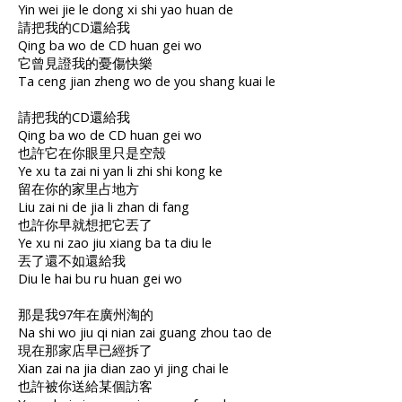
Yin wei jie le dong xi shi yao huan de
請把我的CD還給我
Qing ba wo de CD huan gei wo
它曾見證我的憂傷快樂
Ta ceng jian zheng wo de you shang kuai le
請把我的CD還給我
Qing ba wo de CD huan gei wo
也許它在你眼里只是空殼
Ye xu ta zai ni yan li zhi shi kong ke
留在你的家里占地方
Liu zai ni de jia li zhan di fang
也許你早就想把它丟了
Ye xu ni zao jiu xiang ba ta diu le
丟了還不如還給我
Diu le hai bu ru huan gei wo
那是我97年在廣州淘的
Na shi wo jiu qi nian zai guang zhou tao de
現在那家店早已經拆了
Xian zai na jia dian zao yi jing chai le
也許被你送給某個訪客