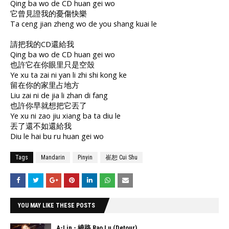
Qing ba wo de CD huan gei wo
它曾見證我的憂傷快樂
Ta ceng jian zheng wo de you shang kuai le
請把我的CD還給我
Qing ba wo de CD huan gei wo
也許它在你眼里只是空殼
Ye xu ta zai ni yan li zhi shi kong ke
留在你的家里占地方
Liu zai ni de jia li zhan di fang
也許你早就想把它丟了
Ye xu ni zao jiu xiang ba ta diu le
丟了還不如還給我
Diu le hai bu ru huan gei wo
Tags
Mandarin
Pinyin
崔恕 Cui Shu
YOU MAY LIKE THESE POSTS
A-Lin - 繞路 Rao Lu (Detour)