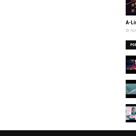
// 'd
A-Li
Apr
PO
//
'data:
tured
resiz
100'
//
'data:
tured
resiz
100'
//
'data:
tured