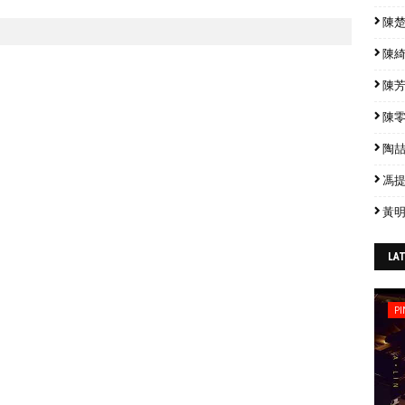
陳楚生
陳綺貞
陳芳語
陳零九
陶喆 
馮提莫
黃明
LA
PI