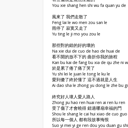
You xie shang hen shi wu fa quan yu de
風來了 我們走散了
Feng lai le wo men zou san le
雨停了 寂寞又走了
Yu ting le ji mo you zou le
那些對的錯的好的壞的
Na xie dui de cuo de hao de huai de
看不開的放不下的 曲折你我的旅程
Kan bu kai de fang bu xia de qu zhe ni 
於是累了倦了痛了哭了
Yu shi lei le juan le tong le ku le
愛到傻了終於懂了 這不過就是人生
Ai dao sha le zhong yu dong le zhe bu gu
終究好人壞人愛人路人
Zhong jiu hao ren huai ren ai ren lu ren
受了傷了才會曉得 錯過哪扇幸福的門
Shou le shang le cai hui xiao de cuo gu
所以每一個人 都有段故事悔恨
Suo yi mei yi ge ren dou you duan gu shi