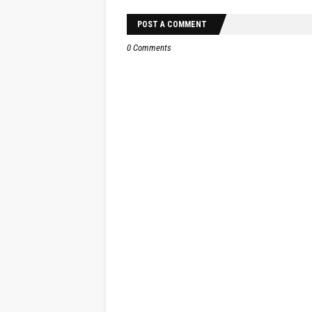
POST A COMMENT
0 Comments