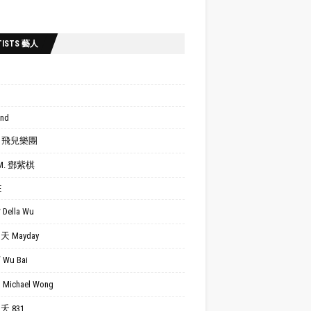
TISTS 藝人
ond
.R. 飛兒樂團
.M. 鄧紫棋
E
Della Wu
 Mayday
Wu Bai
Michael Wong
夭 831