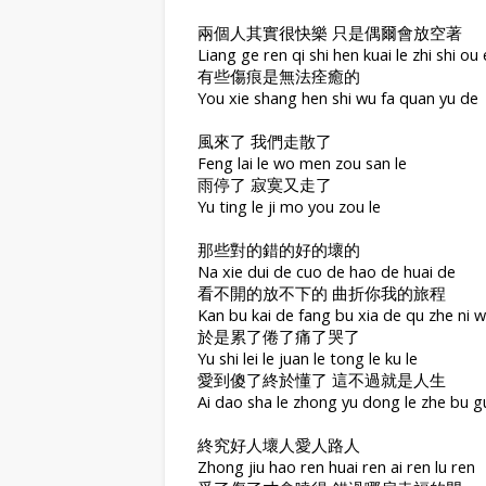
兩個人其實很快樂 只是偶爾會放空著
Liang ge ren qi shi hen kuai le zhi shi ou
有些傷痕是無法痊癒的
You xie shang hen shi wu fa quan yu de
風來了 我們走散了
Feng lai le wo men zou san le
雨停了 寂寞又走了
Yu ting le ji mo you zou le
那些對的錯的好的壞的
Na xie dui de cuo de hao de huai de
看不開的放不下的 曲折你我的旅程
Kan bu kai de fang bu xia de qu zhe ni 
於是累了倦了痛了哭了
Yu shi lei le juan le tong le ku le
愛到傻了終於懂了 這不過就是人生
Ai dao sha le zhong yu dong le zhe bu gu
終究好人壞人愛人路人
Zhong jiu hao ren huai ren ai ren lu ren