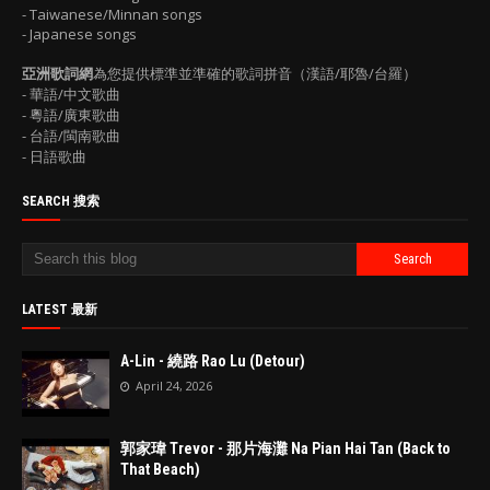
- Taiwanese/Minnan songs
- Japanese songs
亞洲歌詞網
為您提供標準並準確的歌詞拼音（漢語/耶魯/台羅）
- 華語/中文歌曲
- 粵語/廣東歌曲
- 台語/閩南歌曲
- 日語歌曲
SEARCH 搜索
LATEST 最新
A-Lin - 繞路 Rao Lu (Detour)
April 24, 2026
郭家瑋 Trevor - 那片海灘 Na Pian Hai Tan (Back to
That Beach)