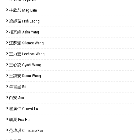
林欣彤 Mag Lam
梁靜茹 Fish Leong
楊宗緯 Aska Yang
汪蘇瀧 Silence Wang
王力宏 Leehom Wang
王心凌 Cyndi Wang
王詩安 Diana Wang
畢書盡 Bii
白安 Ann
盧廣仲 Crowd Lu
胡夏 Fox Hu
范瑋琪 Christine Fan