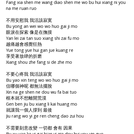
Fang xia shen me wang diao shen me wo bu hui xiang ni you
na me ruan ruo
不用安慰我 我活該寂寞
Bu yong an wei wo wo huo gai ji mo
眼淚在探索 像是在撫摸
Yan lei zai tan suo xiang shi zai fu mo
越痛越會感覺狂熱
Yue tong yue hui gan jue kuang re
享受著放肆的折磨
Xiang shou zhe fang si de zhe mo
不要心疼我 我活該寂寞
Bu yao xin teng wo wo huo gai ji mo
信哪個神呢 都無法擺脫
Xin na ge shen ne dou wu fa bai tuo
根本就不想離開荒漠
Gen ben jiu bu xiang li kai huang mo
就讓我一個人撐到 最後
Jiu rang wo yi ge ren cheng dao zui hou
不需要刻意改變 一切都 會有 因果
Bu xu yao ke yi gai bian yi qie dou hui you yin guo