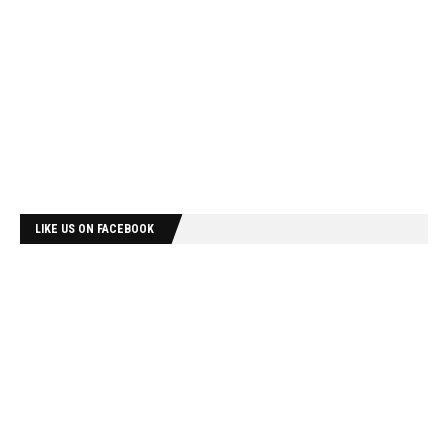
LIKE US ON FACEBOOK