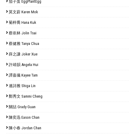
茄子蛋 EggPlantEgg
莫文蔚 Karen Mok
菊梓喬 Hana Kuk
蔡依林 Jolin Tsai
蔡健雅 Tanya Chua
薛之謙 Joker Xue
許靖韻 Angela Hui
譚嘉儀 Kayee Tam
連詩雅 Shiga Lin
鄭秀文 Sammi Cheng
關喆 Grady Guan
陳奕迅 Eason Chan
陳小春 Jordan Chan