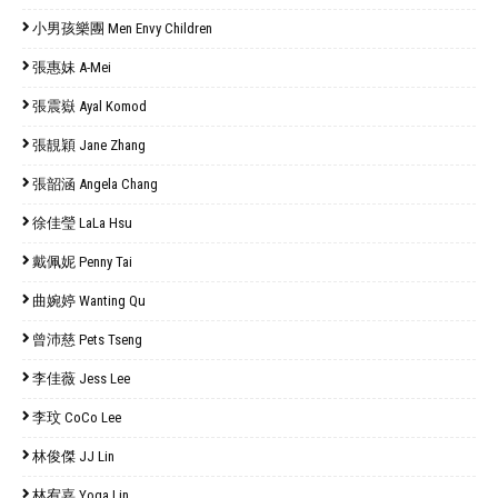
小男孩樂團 Men Envy Children
張惠妹 A-Mei
張震嶽 Ayal Komod
張靚穎 Jane Zhang
張韶涵 Angela Chang
徐佳瑩 LaLa Hsu
戴佩妮 Penny Tai
曲婉婷 Wanting Qu
曾沛慈 Pets Tseng
李佳薇 Jess Lee
李玟 CoCo Lee
林俊傑 JJ Lin
林宥嘉 Yoga Lin