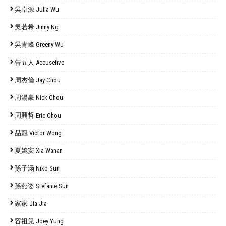
吳卓源 Julia Wu
吳若希 Jinny Ng
吳青峰 Greeny Wu
告五人 Accusefive
周杰倫 Jay Chou
周湯豪 Nick Chou
周興哲 Eric Chou
品冠 Victor Wong
夏婉安 Xia Wanan
孫子涵 Niko Sun
孫燕姿 Stefanie Sun
家家 Jia Jia
容祖兒 Joey Yung