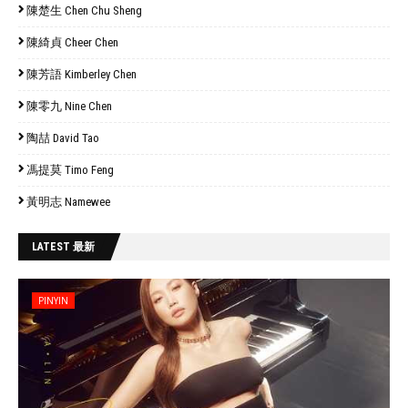
陳楚生 Chen Chu Sheng
陳綺貞 Cheer Chen
陳芳語 Kimberley Chen
陳零九 Nine Chen
陶喆 David Tao
馮提莫 Timo Feng
黃明志 Namewee
LATEST 最新
PINYIN