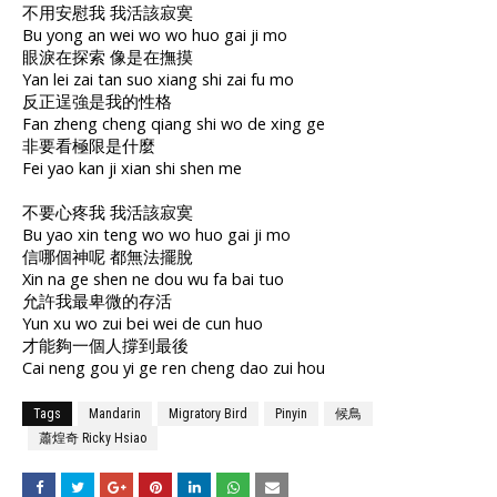
不用安慰我 我活該寂寞
Bu yong an wei wo wo huo gai ji mo
眼淚在探索 像是在撫摸
Yan lei zai tan suo xiang shi zai fu mo
反正逞強是我的性格
Fan zheng cheng qiang shi wo de xing ge
非要看極限是什麼
Fei yao kan ji xian shi shen me
不要心疼我 我活該寂寞
Bu yao xin teng wo wo huo gai ji mo
信哪個神呢 都無法擺脫
Xin na ge shen ne dou wu fa bai tuo
允許我最卑微的存活
Yun xu wo zui bei wei de cun huo
才能夠一個人撐到最後
Cai neng gou yi ge ren cheng dao zui hou
Tags
Mandarin
Migratory Bird
Pinyin
候鳥
蕭煌奇 Ricky Hsiao