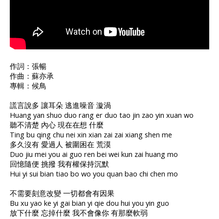
作詞：張暢
作曲：蘇亦承
專輯：候鳥
謊言說多 讓耳朵 逃進噪音 漩渦
Huang yan shuo duo rang er duo tao jin zao yin xuan wo
聽不清楚 內心 現在在想 什麼
Ting bu qing chu nei xin xian zai zai xiang shen me
多久沒有 愛過人 被圍困在 荒漠
Duo jiu mei you ai guo ren bei wei kun zai huang mo
回憶隨便 挑撥 我有權保持沉默
Hui yi sui bian tiao bo wo you quan bao chi chen mo
不需要刻意改變 一切都會有因果
Bu xu yao ke yi gai bian yi qie dou hui you yin guo
放下什麼 忘掉什麼 我不會像你 有那麼軟弱