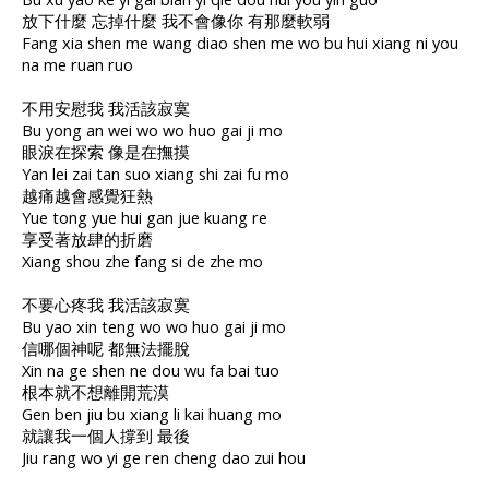
放下什麼 忘掉什麼 我不會像你 有那麼軟弱
Fang xia shen me wang diao shen me wo bu hui xiang ni you
na me ruan ruo
不用安慰我 我活該寂寞
Bu yong an wei wo wo huo gai ji mo
眼淚在探索 像是在撫摸
Yan lei zai tan suo xiang shi zai fu mo
越痛越會感覺狂熱
Yue tong yue hui gan jue kuang re
享受著放肆的折磨
Xiang shou zhe fang si de zhe mo
不要心疼我 我活該寂寞
Bu yao xin teng wo wo huo gai ji mo
信哪個神呢 都無法擺脫
Xin na ge shen ne dou wu fa bai tuo
根本就不想離開荒漠
Gen ben jiu bu xiang li kai huang mo
就讓我一個人撐到 最後
Jiu rang wo yi ge ren cheng dao zui hou