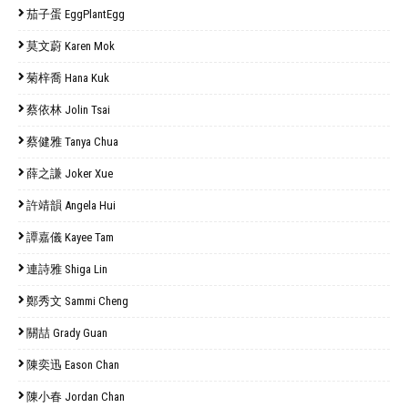
茄子蛋 EggPlantEgg
莫文蔚 Karen Mok
菊梓喬 Hana Kuk
蔡依林 Jolin Tsai
蔡健雅 Tanya Chua
薛之謙 Joker Xue
許靖韻 Angela Hui
譚嘉儀 Kayee Tam
連詩雅 Shiga Lin
鄭秀文 Sammi Cheng
關喆 Grady Guan
陳奕迅 Eason Chan
陳小春 Jordan Chan