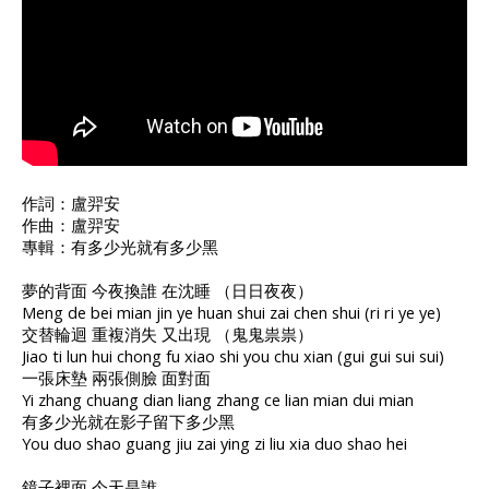
作詞：盧羿安
作曲：盧羿安
專輯：有多少光就有多少黑
夢的背面 今夜換誰 在沈睡 （日日夜夜）
Meng de bei mian jin ye huan shui zai chen shui (ri ri ye ye)
交替輪迴 重複消失 又出現 （鬼鬼祟祟）
Jiao ti lun hui chong fu xiao shi you chu xian (gui gui sui sui)
一張床墊 兩張側臉 面對面
Yi zhang chuang dian liang zhang ce lian mian dui mian
有多少光就在影子留下多少黑
You duo shao guang jiu zai ying zi liu xia duo shao hei
鏡子裡面 今天是誰