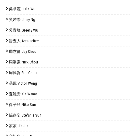
吳卓源 Julia Wu
吳若希 Jinny Ng
吳青峰 Greeny Wu
告五人 Accusefive
周杰倫 Jay Chou
周湯豪 Nick Chou
周興哲 Eric Chou
品冠 Victor Wong
夏婉安 Xia Wanan
孫子涵 Niko Sun
孫燕姿 Stefanie Sun
家家 Jia Jia