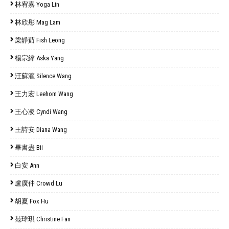
林宥嘉 Yoga Lin
林欣彤 Mag Lam
梁靜茹 Fish Leong
楊宗緯 Aska Yang
汪蘇瀧 Silence Wang
王力宏 Leehom Wang
王心凌 Cyndi Wang
王詩安 Diana Wang
畢書盡 Bii
白安 Ann
盧廣仲 Crowd Lu
胡夏 Fox Hu
范瑋琪 Christine Fan