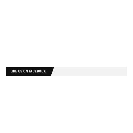
LIKE US ON FACEBOOK