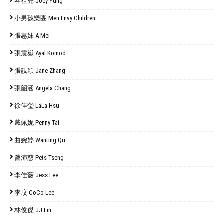
容祖兒 Joey Yung
小男孩樂團 Men Envy Children
張惠妹 A-Mei
張震嶽 Ayal Komod
張靚穎 Jane Zhang
張韶涵 Angela Chang
徐佳瑩 LaLa Hsu
戴佩妮 Penny Tai
曲婉婷 Wanting Qu
曾沛慈 Pets Tseng
李佳薇 Jess Lee
李玟 CoCo Lee
林俊傑 JJ Lin