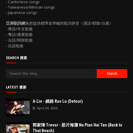
- Cantonese songs
- Taiwanese/Minnan songs
- Japanese songs
亞洲歌詞網
為您提供標準並準確的歌詞拼音（漢語/耶魯/台羅）
- 華語/中文歌曲
- 粵語/廣東歌曲
- 台語/閩南歌曲
- 日語歌曲
SEARCH 搜索
LATEST 最新
A-Lin - 繞路 Rao Lu (Detour)
April 24, 2026
郭家瑋 Trevor - 那片海灘 Na Pian Hai Tan (Back to
That Beach)