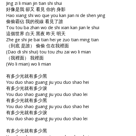
Jing zi li mian jin tian shi shui
好像是我 卻又 看見 你的 身影
Hao xiang shi wo que you kan jian ni de shen ying
偷偷霸佔 我的視線 看見了誰
Tou tou ba zhan wo de shi xian kan jian le shui
這個世界 白天 黑夜 昨天 明天
Zhe ge shi jie bai tian hei ye zuo tian ming tian
（到底 是誰） 偷偷 住在我裡面
(Dao di shi shui) tou tou zhu zai wo li mian
（我裡面） 我裡面
(Wo li mian) wo li mian
有多少光就有多少黑
You duo shao guang jiu you duo shao hei
有多少光就有多少淚
You duo shao guang jiu you duo shao lei
有多少光就有多少黑
You duo shao guang jiu you duo shao hei
有多少光就有多少淚
You duo shao guang jiu you duo shao lei
有多少光就有多少黑