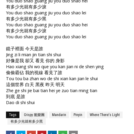
You duo shao guang jiu you duo shao hei
有多少光就有多少淚
You duo shao guang jiu you duo shao lei
有多少光就有多少黑
You duo shao guang jiu you duo shao hei
有多少光就有多少淚
You duo shao guang jiu you duo shao lei
鏡子裡面 今天是誰
Jing zi li mian jin tian shi shui
好像是我 卻又 看見 你的 身影
Hao xiang shi wo que you kan jian ni de shen ying
偷偷霸佔 我的視線 看見了誰
Tou tou ba zhan wo de shi xian kan jian le shui
這個世界 白天 黑夜 昨天 明天
Zhe ge shi jie bai tian hei ye zuo tian ming tian
到底 是誰
Dao di shi shui
Tags
Crispy 脆樂團
Mandarin
Pinyin
Where There's Light
有多少光就有多少黑