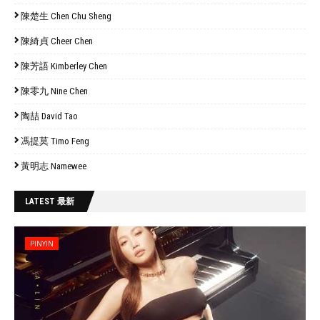
陳楚生 Chen Chu Sheng
陳綺貞 Cheer Chen
陳芳語 Kimberley Chen
陳零九 Nine Chen
陶喆 David Tao
馮提莫 Timo Feng
黃明志 Namewee
LATEST 最新
PINYIN