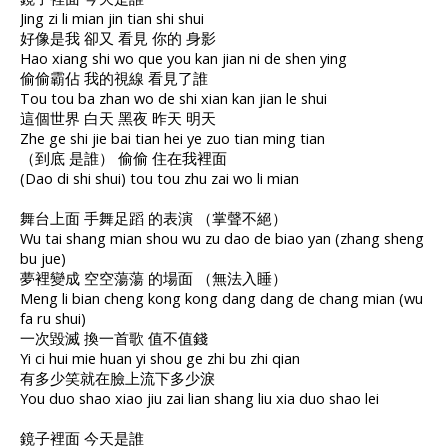
Jing zi li mian jin tian shi shui
好像是我 卻又 看見 你的 身影
Hao xiang shi wo que you kan jian ni de shen ying
偷偷霸佔 我的視線 看見了誰
Tou tou ba zhan wo de shi xian kan jian le shui
這個世界 白天 黑夜 昨天 明天
Zhe ge shi jie bai tian hei ye zuo tian ming tian
（到底 是誰） 偷偷 住在我裡面
(Dao di shi shui) tou tou zhu zai wo li mian
舞台上面 手舞足蹈 的表演 （掌聲不絕）
Wu tai shang mian shou wu zu dao de biao yan (zhang sheng
bu jue)
夢裡變成 空空蕩蕩 的場面 （無法入睡）
Meng li bian cheng kong kong dang dang de chang mian (wu
fa ru shui)
一次毀滅 換一首歌 值不值錢
Yi ci hui mie huan yi shou ge zhi bu zhi qian
有多少笑就在臉上流下多少淚
You duo shao xiao jiu zai lian shang liu xia duo shao lei
鏡子裡面 今天是誰