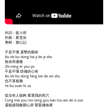
作詞：藍小邪
作曲：蔡旻佑
專輯：變心記
不是不懂 還擊的藝術
Bu shi bu dong hai ji de yi shu
致命而優雅
Zhi ming er you ya
不是不懂 防備的心術
Bu shi bu dong fang bei de xin shu
也不算複雜
Ye bu suan fu za
從沒有人能夠 看透我的死穴
Cong mei you ren neng gou kan tou wo de si xue
還能讓我敞開心房 緊緊擁抱著