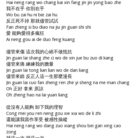
Hai neng rang wo chang kai xin fang jin jin yong bao zhe
我不在乎 你別在乎
Wo bu zai hu ni bie zai hu
反正死不掉 那就儘管試試
Fan zheng si bu diao na jiu jin guan shi shi
愛 能夠愛得多瘋狂
Ai neng gou ai de duo feng kuang
儘管來傷 這次我的心絕不做抵抗
Jin guan lai shang zhe ci wo de xin jue bu zuo di kang
儘管來痛 練練我的膽量
Jin guan lai tong lian lian wo de dan liang
儘管來錯 反正人這一生那麼漫長
Jin guan lai cuo fan zheng ren zhe yi sheng na me man chang
Oh 正好 拿來 原諒
Oh zheng hao na lai yuan liang
從沒有人能夠 卸下我的理智
Cong mei you ren neng gou xie xia wo de li zhi
還能讓我當作享受 被感性操縱
Hai neng rang wo dang zuo xiang shou bei gan xing cao
zong
就這一次 就這一次