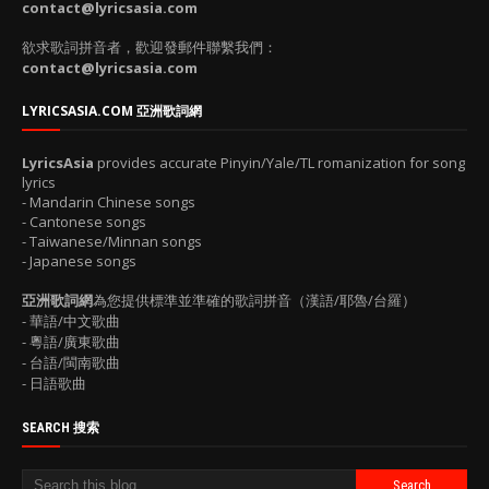
contact@lyricsasia.com
欲求歌詞拼音者，歡迎發郵件聯繫我們：
contact@lyricsasia.com
LYRICSASIA.COM 亞洲歌詞網
LyricsAsia
provides accurate Pinyin/Yale/TL romanization for song
lyrics
- Mandarin Chinese songs
- Cantonese songs
- Taiwanese/Minnan songs
- Japanese songs
亞洲歌詞網
為您提供標準並準確的歌詞拼音（漢語/耶魯/台羅）
- 華語/中文歌曲
- 粵語/廣東歌曲
- 台語/閩南歌曲
- 日語歌曲
SEARCH 搜索