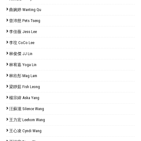
曲婉婷 Wanting Qu
曾沛慈 Pets Tseng
李佳薇 Jess Lee
李玟 CoCo Lee
林俊傑 JJ Lin
林宥嘉 Yoga Lin
林欣彤 Mag Lam
梁靜茹 Fish Leong
楊宗緯 Aska Yang
汪蘇瀧 Silence Wang
王力宏 Leehom Wang
王心凌 Cyndi Wang