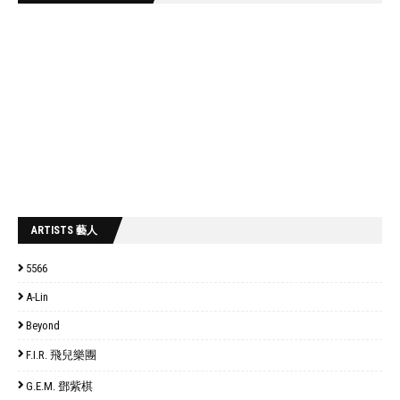
ARTISTS 藝人
5566
A-Lin
Beyond
F.I.R. 飛兒樂團
G.E.M. 鄧紫棋