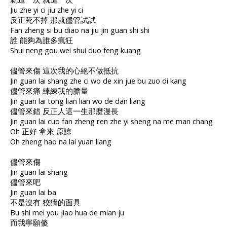
Jiu zhe yi ci jiu zhe yi ci
反正死不掉 那就儘管試試
Fan zheng si bu diao na jiu jin guan shi shi
誰 能夠為誰多瘋狂
Shui neng gou wei shui duo feng kuang
儘管來傷 這次我的心絕不做抵抗
Jin guan lai shang zhe ci wo de xin jue bu zuo di kang
儘管來痛 練練我的膽量
Jin guan lai tong lian lian wo de dan liang
儘管來錯 反正人這一生那麼漫長
Jin guan lai cuo fan zheng ren zhe yi sheng na me man chang
Oh 正好 拿來 原諒
Oh zheng hao na lai yuan liang
儘管來傷
Jin guan lai shang
儘管來吧
Jin guan lai ba
不是沒有 狡猾的面具
Bu shi mei you jiao hua de mian ju
而我寧願傻