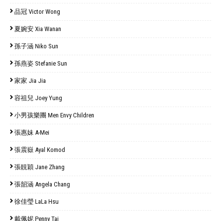
品冠 Victor Wong
夏婉安 Xia Wanan
孫子涵 Niko Sun
孫燕姿 Stefanie Sun
家家 Jia Jia
容祖兒 Joey Yung
小男孩樂團 Men Envy Children
張惠妹 A-Mei
張震嶽 Ayal Komod
張靚穎 Jane Zhang
張韶涵 Angela Chang
徐佳瑩 LaLa Hsu
戴佩妮 Penny Tai