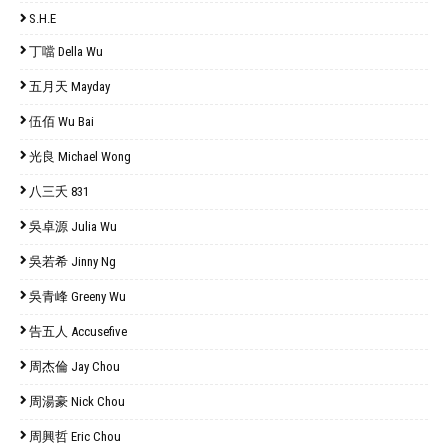
S.H.E
丁噹 Della Wu
五月天 Mayday
伍佰 Wu Bai
光良 Michael Wong
八三夭 831
吳卓源 Julia Wu
吳若希 Jinny Ng
吳青峰 Greeny Wu
告五人 Accusefive
周杰倫 Jay Chou
周湯豪 Nick Chou
周興哲 Eric Chou