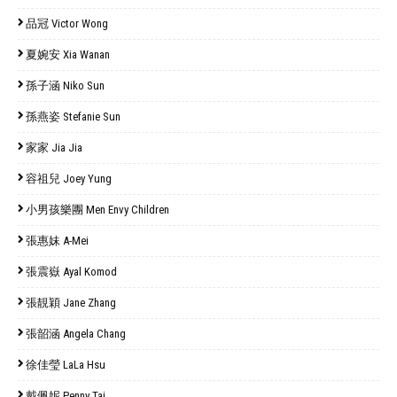
品冠 Victor Wong
夏婉安 Xia Wanan
孫子涵 Niko Sun
孫燕姿 Stefanie Sun
家家 Jia Jia
容祖兒 Joey Yung
小男孩樂團 Men Envy Children
張惠妹 A-Mei
張震嶽 Ayal Komod
張靚穎 Jane Zhang
張韶涵 Angela Chang
徐佳瑩 LaLa Hsu
戴佩妮 Penny Tai