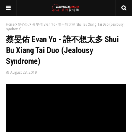
Home
變心記
蔡旻佑 Evan Yo - 誰不想太多 Shui Bu Xiang Tai Duo (Jealousy
Syndrome)
蔡旻佑 Evan Yo - 誰不想太多 Shui
Bu Xiang Tai Duo (Jealousy
Syndrome)
August 23, 2019