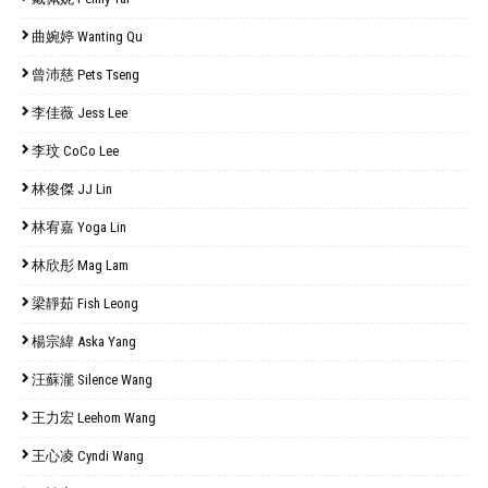
曲婉婷 Wanting Qu
曾沛慈 Pets Tseng
李佳薇 Jess Lee
李玟 CoCo Lee
林俊傑 JJ Lin
林宥嘉 Yoga Lin
林欣彤 Mag Lam
梁靜茹 Fish Leong
楊宗緯 Aska Yang
汪蘇瀧 Silence Wang
王力宏 Leehom Wang
王心凌 Cyndi Wang