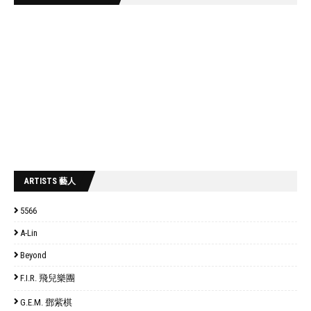
ARTISTS 藝人
5566
A-Lin
Beyond
F.I.R. 飛兒樂團
G.E.M. 鄧紫棋