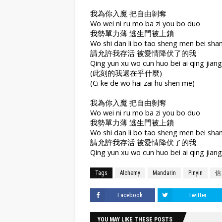
我為你入魔 把自由剝奪
Wo wei ni ru mo ba zi you bo duo
我勢單力薄 逃生門被上鎖
Wo shi dan li bo tao sheng men bei sha
請允許我存活 被愛情降伏了的我
Qing yun xu wo cun huo bei ai qing jiang
(此刻的我還在乎什麼)
(Ci ke de wo hai zai hu shen me)
我為你入魔 把自由剝奪
Wo wei ni ru mo ba zi you bo duo
我勢單力薄 逃生門被上鎖
Wo shi dan li bo tao sheng men bei sha
請允許我存活 被愛情降伏了的我
Qing yun xu wo cun huo bei ai qing jiang
Tags
Alchemy
Mandarin
Pinyin
信 
Facebook
Twitter
YOU MAY LIKE THESE POSTS