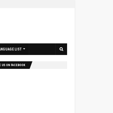
ANGUAGE LIST
E US ON FACEBOOK