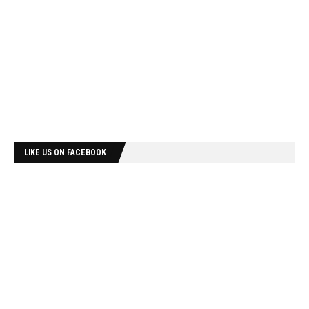
LIKE US ON FACEBOOK