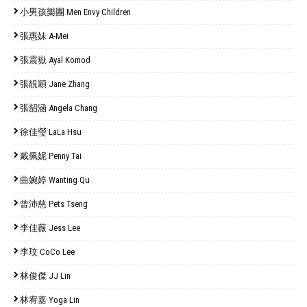
小男孩樂團 Men Envy Children
張惠妹 A-Mei
張震嶽 Ayal Komod
張靚穎 Jane Zhang
張韶涵 Angela Chang
徐佳瑩 LaLa Hsu
戴佩妮 Penny Tai
曲婉婷 Wanting Qu
曾沛慈 Pets Tseng
李佳薇 Jess Lee
李玟 CoCo Lee
林俊傑 JJ Lin
林宥嘉 Yoga Lin