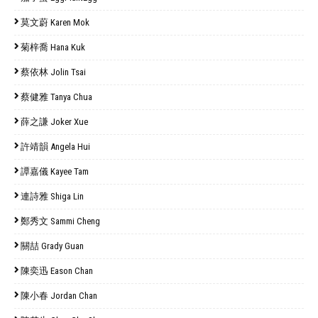
莫文蔚 Karen Mok
菊梓喬 Hana Kuk
蔡依林 Jolin Tsai
蔡健雅 Tanya Chua
薛之謙 Joker Xue
許靖韻 Angela Hui
譚嘉儀 Kayee Tam
連詩雅 Shiga Lin
鄭秀文 Sammi Cheng
關喆 Grady Guan
陳奕迅 Eason Chan
陳小春 Jordan Chan