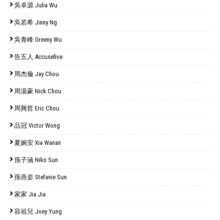
吳卓源 Julia Wu
吳若希 Jinny Ng
吳青峰 Greeny Wu
告五人 Accusefive
周杰倫 Jay Chou
周湯豪 Nick Chou
周興哲 Eric Chou
品冠 Victor Wong
夏婉安 Xia Wanan
孫子涵 Niko Sun
孫燕姿 Stefanie Sun
家家 Jia Jia
容祖兒 Joey Yung