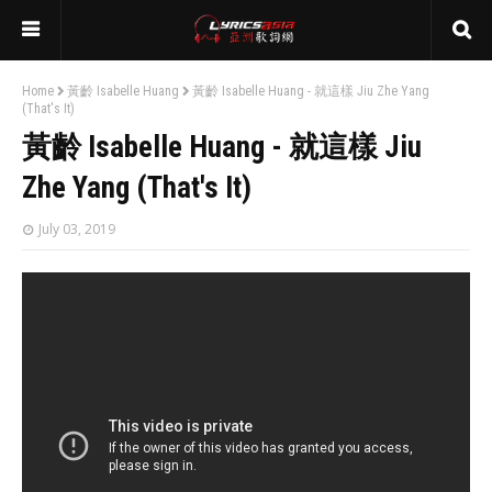
Home
黃齡 Isabelle Huang
黃齡 Isabelle Huang - 就這樣 Jiu Zhe Yang
(That's It)
黃齡 Isabelle Huang - 就這樣 Jiu
Zhe Yang (That's It)
July 03, 2019