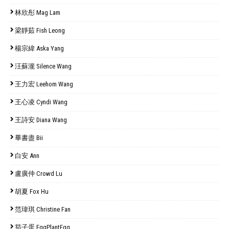
林欣彤 Mag Lam
梁靜茹 Fish Leong
楊宗緯 Aska Yang
汪蘇瀧 Silence Wang
王力宏 Leehom Wang
王心凌 Cyndi Wang
王詩安 Diana Wang
畢書盡 Bii
白安 Ann
盧廣仲 Crowd Lu
胡夏 Fox Hu
范瑋琪 Christine Fan
茄子蛋 EggPlantEgg