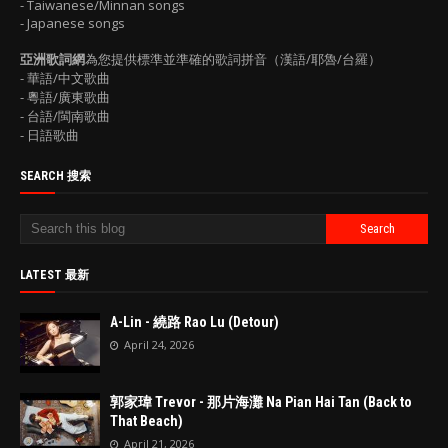
- Taiwanese/Minnan songs
- Japanese songs
亞洲歌詞網
為您提供標準並準確的歌詞拼音（漢語/耶魯/台羅）
- 華語/中文歌曲
- 粵語/廣東歌曲
- 台語/閩南歌曲
- 日語歌曲
SEARCH 搜索
LATEST 最新
A-Lin - 繞路 Rao Lu (Detour)
April 24, 2026
郭家瑋 Trevor - 那片海灘 Na Pian Hai Tan (Back to
That Beach)
April 21, 2026