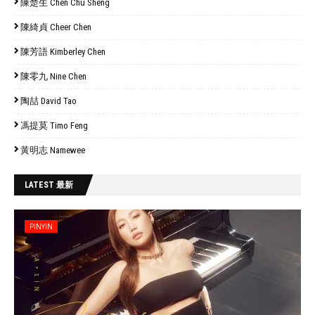
陳楚生 Chen Chu Sheng
陳綺貞 Cheer Chen
陳芳語 Kimberley Chen
陳零九 Nine Chen
陶喆 David Tao
馮提莫 Timo Feng
黃明志 Namewee
LATEST 最新
PINYIN