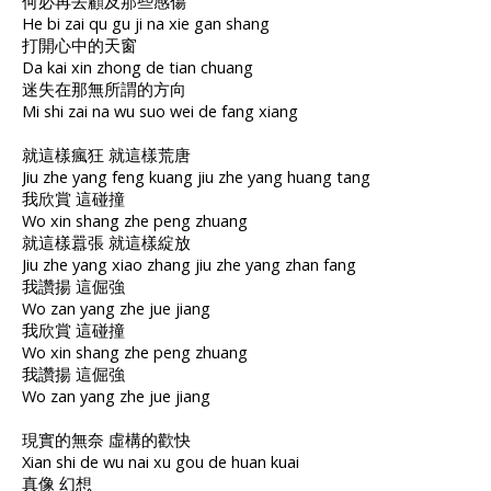
何必再去顧及那些感傷
He bi zai qu gu ji na xie gan shang
打開心中的天窗
Da kai xin zhong de tian chuang
迷失在那無所謂的方向
Mi shi zai na wu suo wei de fang xiang
就這樣瘋狂 就這樣荒唐
Jiu zhe yang feng kuang jiu zhe yang huang tang
我欣賞 這碰撞
Wo xin shang zhe peng zhuang
就這樣囂張 就這樣綻放
Jiu zhe yang xiao zhang jiu zhe yang zhan fang
我讚揚 這倔強
Wo zan yang zhe jue jiang
我欣賞 這碰撞
Wo xin shang zhe peng zhuang
我讚揚 這倔強
Wo zan yang zhe jue jiang
現實的無奈 虛構的歡快
Xian shi de wu nai xu gou de huan kuai
真像 幻想