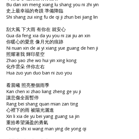
Bu dan xin meng xiang lu shang you ni zhi yin
史上最幸福的奇蹟 準備降臨
Shi shang zui xing fu de qi ji zhun bei jiang lin
刮大風 下大雨 有你在 就安心
Gua da feng xia da yu you ni zai jiu an xin
你暖心的愛意 像月光的痕跡
Ni nuan xin de ai yi xiang yue guang de hen ji
照耀著我 輝印星空
Zhao yao zhe wo hui yin xing kong
化作雲朵 伴你左右
Hua zuo yun duo ban ni zuo you
看晨曦 照亮整個雨季
Kan chen xi zhao liang zheng ge yu ji
讓悲傷全面暫停
Rang bei shang quan mian zan ting
心裡下的雨 被陽光灑進
Xin li xia de yu bei yang guang sa jin
重拾希望滿盈的勇氣
Chong shi xi wang man ying de yong qi