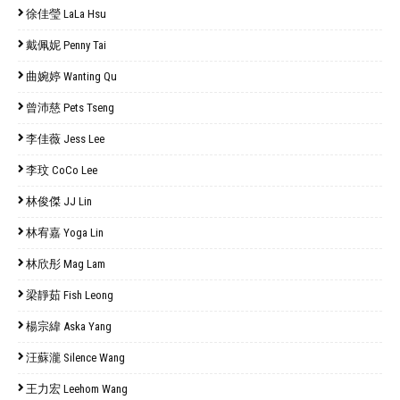
徐佳瑩 LaLa Hsu
戴佩妮 Penny Tai
曲婉婷 Wanting Qu
曾沛慈 Pets Tseng
李佳薇 Jess Lee
李玟 CoCo Lee
林俊傑 JJ Lin
林宥嘉 Yoga Lin
林欣彤 Mag Lam
梁靜茹 Fish Leong
楊宗緯 Aska Yang
汪蘇瀧 Silence Wang
王力宏 Leehom Wang