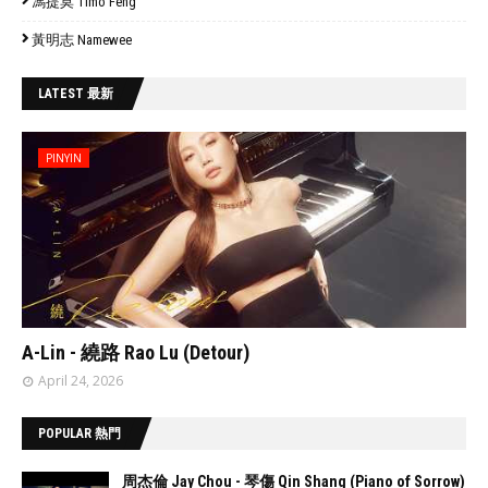
馮提莫 Timo Feng
黃明志 Namewee
LATEST 最新
PINYIN
// 'data:post.featuredImage resizeImage 480'
A-Lin - 繞路 Rao Lu (Detour)
April 24, 2026
POPULAR 熱門
周杰倫 Jay Chou - 琴傷 Qin Shang (Piano of Sorrow)