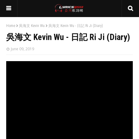
Home
吳海文 Kevin Wu
吳海文 Kevin Wu - 日記 Ri Ji (Diary)
吳海文 Kevin Wu - 日記 Ri Ji (Diary)
June 09, 2019