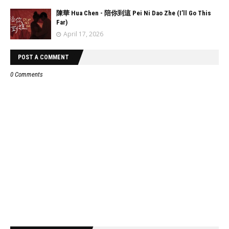
陳華 Hua Chen - 陪你到這 Pei Ni Dao Zhe (I’ll Go This
Far)
April 17, 2026
POST A COMMENT
0 Comments