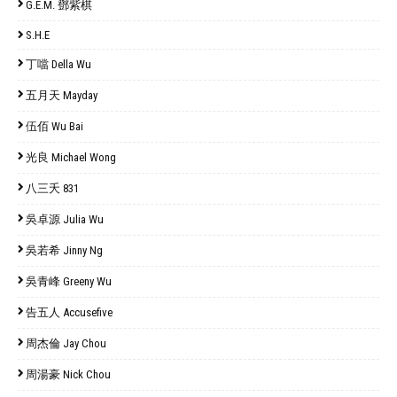
G.E.M. 鄧紫棋
S.H.E
丁噹 Della Wu
五月天 Mayday
伍佰 Wu Bai
光良 Michael Wong
八三夭 831
吳卓源 Julia Wu
吳若希 Jinny Ng
吳青峰 Greeny Wu
告五人 Accusefive
周杰倫 Jay Chou
周湯豪 Nick Chou