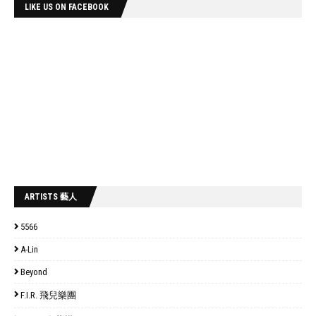
LIKE US ON FACEBOOK
ARTISTS 藝人
5566
A-Lin
Beyond
F.I.R. 飛兒樂團