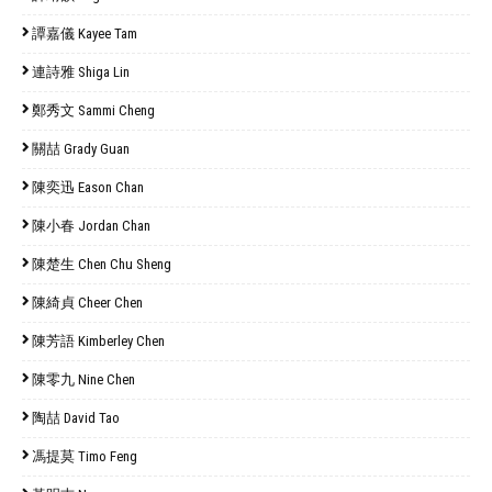
譚嘉儀 Kayee Tam
連詩雅 Shiga Lin
鄭秀文 Sammi Cheng
關喆 Grady Guan
陳奕迅 Eason Chan
陳小春 Jordan Chan
陳楚生 Chen Chu Sheng
陳綺貞 Cheer Chen
陳芳語 Kimberley Chen
陳零九 Nine Chen
陶喆 David Tao
馮提莫 Timo Feng