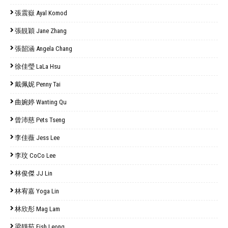
張震嶽 Ayal Komod
張靚穎 Jane Zhang
張韶涵 Angela Chang
徐佳瑩 LaLa Hsu
戴佩妮 Penny Tai
曲婉婷 Wanting Qu
曾沛慈 Pets Tseng
李佳薇 Jess Lee
李玟 CoCo Lee
林俊傑 JJ Lin
林宥嘉 Yoga Lin
林欣彤 Mag Lam
梁靜茹 Fish Leong