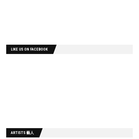
LIKE US ON FACEBOOK
ARTISTS 藝人