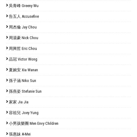
吳青峰 Greeny Wu
告五人 Accusefive
周杰倫 Jay Chou
周湯豪 Nick Chou
周興哲 Eric Chou
品冠 Victor Wong
夏婉安 Xia Wanan
孫子涵 Niko Sun
孫燕姿 Stefanie Sun
家家 Jia Jia
容祖兒 Joey Yung
小男孩樂團 Men Envy Children
張惠妹 A-Mei