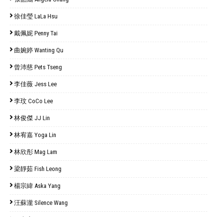
徐佳瑩 LaLa Hsu
戴佩妮 Penny Tai
曲婉婷 Wanting Qu
曾沛慈 Pets Tseng
李佳薇 Jess Lee
李玟 CoCo Lee
林俊傑 JJ Lin
林宥嘉 Yoga Lin
林欣彤 Mag Lam
梁靜茹 Fish Leong
楊宗緯 Aska Yang
汪蘇瀧 Silence Wang