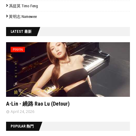
馮提莫 Timo Feng
黃明志 Namewee
LATEST 最新
PINYIN
// 'data:post.featuredImage resizeImage 480'
A-Lin - 繞路 Rao Lu (Detour)
April 24, 2026
POPULAR 熱門