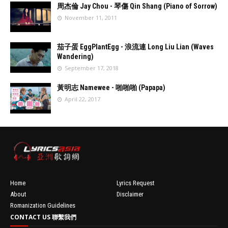
周杰倫 Jay Chou - 琴傷 Qin Shang (Piano of Sorrow)
November 11, 2011
//
'data:post.fea
茄子蛋 EggPlantEgg - 浪流連 Long Liu Lian (Waves
turedImage
Wandering)
resizeImage
September 17, 2018
100'
//
'data:post.fea
黃明志 Namewee - 啪啪啪 (Papapa)
turedImage
April 22, 2017
resizeImage
100'
//
'data:post.fea
turedImage
resizeImage
100'
Home
Lyrics Request
About
Disclaimer
Romanization Guidelines
CONTACT US 聯繫我們