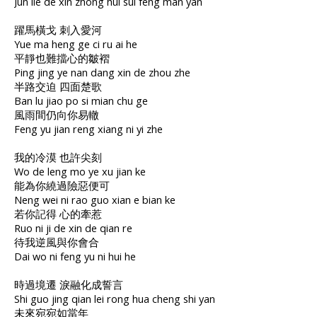
Jun lie de xin zhong hui sui feng man yan
躍馬橫戈 刺入愛河
Yue ma heng ge ci ru ai he
平靜也難擋心的皺褶
Ping jing ye nan dang xin de zhou zhe
半路交迫 四面楚歌
Ban lu jiao po si mian chu ge
風雨間仍向你易轍
Feng yu jian reng xiang ni yi zhe
我的冷漠 也許尖刻
Wo de leng mo ye xu jian ke
能為你繞過險惡便可
Neng wei ni rao guo xian e bian ke
若你記得 心的牽惹
Ruo ni ji de xin de qian re
待我逆風與你會合
Dai wo ni feng yu ni hui he
時過境遷 淚融化成誓言
Shi guo jing qian lei rong hua cheng shi yan
未來宛宛如當年