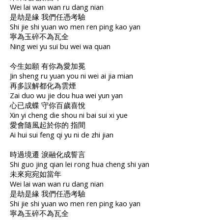
Wei lai wan wan ru dang nian
是劫是緣 我們任憑考驗
Shi jie shi yuan wo men ren ping kao yan
寧為玉碎不為瓦全
Ning wei yu sui bu wei wa quan
今生如願 有你為愛加冕
Jin sheng ru yuan you ni wei ai jia mian
再多誤解都化為雲煙
Zai duo wu jie dou hua wei yun yan
心已成蝶 守你百歲喜悅
Xin yi cheng die shou ni bai sui xi yue
愛會隨風起於你的 指間
Ai hui sui feng qi yu ni de zhi jian
時過境遷 淚融化成誓言
Shi guo jing qian lei rong hua cheng shi yan
未來宛宛如當年
Wei lai wan wan ru dang nian
是劫是緣 我們任憑考驗
Shi jie shi yuan wo men ren ping kao yan
寧為玉碎不為瓦全