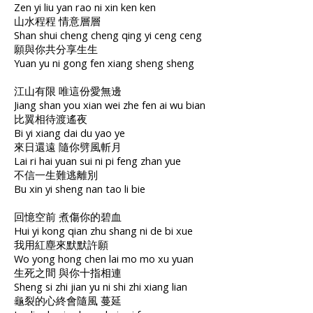
Zen yi liu yan rao ni xin ken ken
山水程程 情意層層
Shan shui cheng cheng qing yi ceng ceng
願與你共分享生生
Yuan yu ni gong fen xiang sheng sheng
江山有限 唯這份愛無邊
Jiang shan you xian wei zhe fen ai wu bian
比翼相待渡遙夜
Bi yi xiang dai du yao ye
來日還遠 隨你劈風斬月
Lai ri hai yuan sui ni pi feng zhan yue
不信一生難逃離別
Bu xin yi sheng nan tao li bie
回憶空前 煮傷你的碧血
Hui yi kong qian zhu shang ni de bi xue
我用紅塵來默默許願
Wo yong hong chen lai mo mo xu yuan
生死之間 與你十指相連
Sheng si zhi jian yu ni shi zhi xiang lian
龜裂的心終會隨風 蔓延