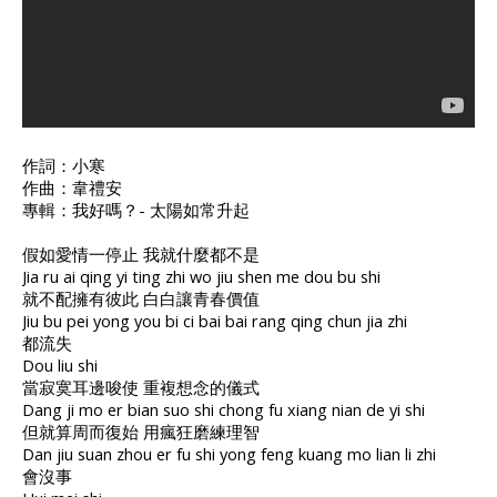
作詞：小寒
作曲：韋禮安
專輯：我好嗎？- 太陽如常升起
假如愛情一停止 我就什麼都不是
Jia ru ai qing yi ting zhi wo jiu shen me dou bu shi
就不配擁有彼此 白白讓青春價值
Jiu bu pei yong you bi ci bai bai rang qing chun jia zhi
都流失
Dou liu shi
當寂寞耳邊唆使 重複想念的儀式
Dang ji mo er bian suo shi chong fu xiang nian de yi shi
但就算周而復始 用瘋狂磨練理智
Dan jiu suan zhou er fu shi yong feng kuang mo lian li zhi
會沒事