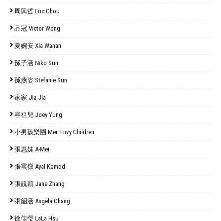
周興哲 Eric Chou
品冠 Victor Wong
夏婉安 Xia Wanan
孫子涵 Niko Sun
孫燕姿 Stefanie Sun
家家 Jia Jia
容祖兒 Joey Yung
小男孩樂團 Men Envy Children
張惠妹 A-Mei
張震嶽 Ayal Komod
張靚穎 Jane Zhang
張韶涵 Angela Chang
徐佳瑩 LaLa Hsu