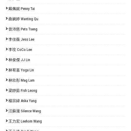
戴佩妮 Penny Tai
曲婉婷 Wanting Qu
曾沛慈 Pets Tseng
李佳薇 Jess Lee
李玟 CoCo Lee
林俊傑 JJ Lin
林宥嘉 Yoga Lin
林欣彤 Mag Lam
梁靜茹 Fish Leong
楊宗緯 Aska Yang
汪蘇瀧 Silence Wang
王力宏 Leehom Wang