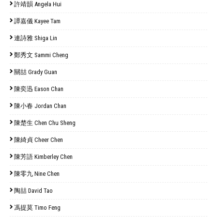
許靖韻 Angela Hui
譚嘉儀 Kayee Tam
連詩雅 Shiga Lin
鄭秀文 Sammi Cheng
關喆 Grady Guan
陳奕迅 Eason Chan
陳小春 Jordan Chan
陳楚生 Chen Chu Sheng
陳綺貞 Cheer Chen
陳芳語 Kimberley Chen
陳零九 Nine Chen
陶喆 David Tao
馮提莫 Timo Feng