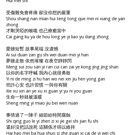
Hui mei shi
受傷難免會疼痛 卻沒你想的嚴重
Shou shang nan mian hui teng tong que mei ni xiang de yan
zhong
才剛哭啞的喉嚨 也已療癒當中
Cai gang ku ya de hou long ye yi liao yu dang zhong
愛雖短暫 故事尾端 沒遺憾
Ai sui duan zan gu shi wei duan mei yi han
夢雖走散 依然璀璨 在夜空靜靜閃
Meng sui zou san yi ran cui can zai ye kong jing jing shan
以你的名字呼喊 我內心就很勇敢
Yi ni de ming zi hu han wo nei xin jiu hen yong gan
些許心安 也許習慣 一與你有關
Xie xu xin an ye xu xi guan yi yu ni you guan
生命一秒就被溫暖
Sheng ming yi miao jiu bei wen nuan
事情過了一陣子 細節給時間腐蝕
Shi qing guo le yi zhen zi xi jie gei shi jian fu shi
還好沒把話說死 這關係才得以維持
Hai hao mei ba hua shuo si zhe guan xi cai de yi wei chi