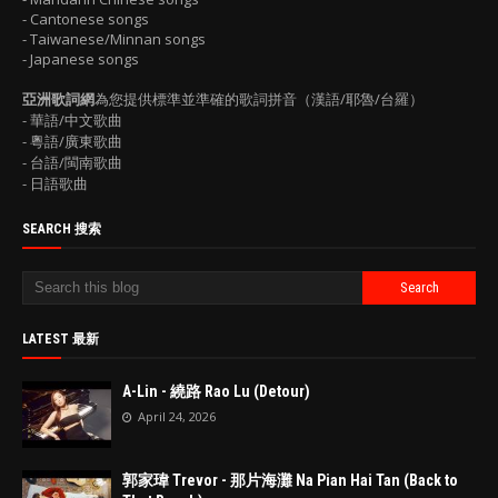
- Cantonese songs
- Taiwanese/Minnan songs
- Japanese songs
亞洲歌詞網
為您提供標準並準確的歌詞拼音（漢語/耶魯/台羅）
- 華語/中文歌曲
- 粵語/廣東歌曲
- 台語/閩南歌曲
- 日語歌曲
SEARCH 搜索
LATEST 最新
A-Lin - 繞路 Rao Lu (Detour)
April 24, 2026
郭家瑋 Trevor - 那片海灘 Na Pian Hai Tan (Back to