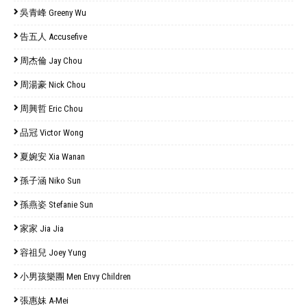
吳青峰 Greeny Wu
告五人 Accusefive
周杰倫 Jay Chou
周湯豪 Nick Chou
周興哲 Eric Chou
品冠 Victor Wong
夏婉安 Xia Wanan
孫子涵 Niko Sun
孫燕姿 Stefanie Sun
家家 Jia Jia
容祖兒 Joey Yung
小男孩樂團 Men Envy Children
張惠妹 A-Mei