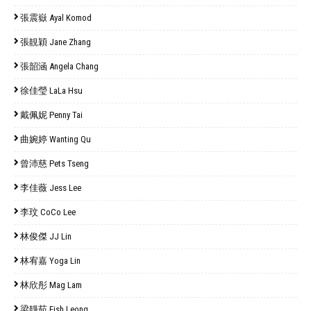
張震嶽 Ayal Komod
張靚穎 Jane Zhang
張韶涵 Angela Chang
徐佳瑩 LaLa Hsu
戴佩妮 Penny Tai
曲婉婷 Wanting Qu
曾沛慈 Pets Tseng
李佳薇 Jess Lee
李玟 CoCo Lee
林俊傑 JJ Lin
林宥嘉 Yoga Lin
林欣彤 Mag Lam
梁靜茹 Fish Leong