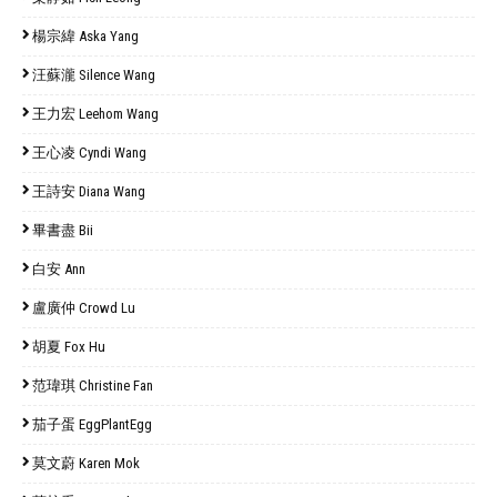
楊宗緯 Aska Yang
汪蘇瀧 Silence Wang
王力宏 Leehom Wang
王心凌 Cyndi Wang
王詩安 Diana Wang
畢書盡 Bii
白安 Ann
盧廣仲 Crowd Lu
胡夏 Fox Hu
范瑋琪 Christine Fan
茄子蛋 EggPlantEgg
莫文蔚 Karen Mok