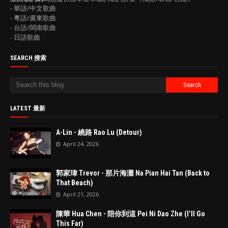
- 華語/中文歌曲
- 粵語/廣東歌曲
- 台語/閩南歌曲
- 日語歌曲
SEARCH 搜索
LATEST 最新
A-Lin - 繞路 Rao Lu (Detour)
April 24, 2026
郭家瑋 Trevor - 那片海灘 Na Pian Hai Tan (Back to
That Beach)
April 21, 2026
陳華 Hua Chen - 陪你到這 Pei Ni Dao Zhe (I’ll Go
This Far)