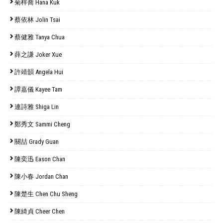
菊梓喬 Hana Kuk
蔡依林 Jolin Tsai
蔡健雅 Tanya Chua
薛之謙 Joker Xue
許靖韻 Angela Hui
譚嘉儀 Kayee Tam
連詩雅 Shiga Lin
鄭秀文 Sammi Cheng
關喆 Grady Guan
陳奕迅 Eason Chan
陳小春 Jordan Chan
陳楚生 Chen Chu Sheng
陳綺貞 Cheer Chen