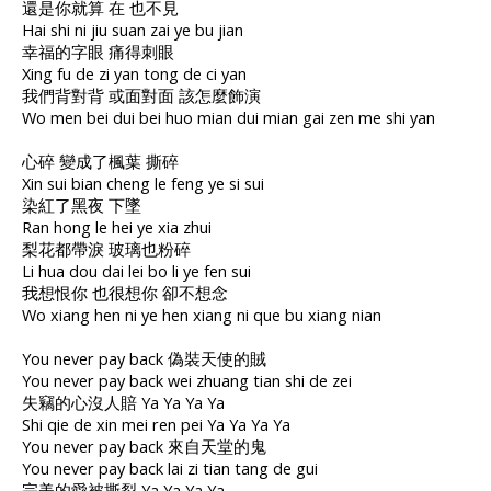
還是你就算 在 也不見
Hai shi ni jiu suan zai ye bu jian
幸福的字眼 痛得刺眼
Xing fu de zi yan tong de ci yan
我們背對背 或面對面 該怎麼飾演
Wo men bei dui bei huo mian dui mian gai zen me shi yan
心碎 變成了楓葉 撕碎
Xin sui bian cheng le feng ye si sui
染紅了黑夜 下墜
Ran hong le hei ye xia zhui
梨花都帶淚 玻璃也粉碎
Li hua dou dai lei bo li ye fen sui
我想恨你 也很想你 卻不想念
Wo xiang hen ni ye hen xiang ni que bu xiang nian
You never pay back 偽裝天使的賊
You never pay back wei zhuang tian shi de zei
失竊的心沒人賠 Ya Ya Ya Ya
Shi qie de xin mei ren pei Ya Ya Ya Ya
You never pay back 來自天堂的鬼
You never pay back lai zi tian tang de gui
完美的愛被撕裂 Ya Ya Ya Ya