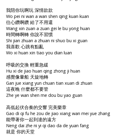
我陪你玩啊玩 深情款款
Wo pei ni wan a wan shen qing kuan kuan
往心鑽啊鑽 給了不用還
Wang xin zuan a zuan gei le bu yong huan
時間轉啊轉 你說不習慣
Shi jian zhuan a zhuan ni shuo bu xi guan
我喜歡 心跳有點亂
Wo xi huan xin tiao you dian luan
呼吸的交換 輕重急緩
Hu xi de jiao huan qing zhong ji huan
感覺像暈船 天旋地轉
Gan jue xiang yun chuan tian xuan di zhuan
這夜晚 什麼都不要管
Zhe ye wan shen me dou bu yao guan
高低起伏合奏的交響 完美樂章
Gao di qi fu he zou de jiao xiang wan mei yue zhang
能帶著你一起到達的遠方
Neng dai zhe ni yi qi dao da de yuan fang
就是 你的天堂