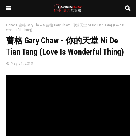
Home
曹格 Gary Chaw
曹格 Gary Chaw - 你的天堂 Ni De Tian Tang (Love Is
Wonderful Thing)
曹格 Gary Chaw - 你的天堂 Ni De
Tian Tang (Love Is Wonderful Thing)
May 31, 2019