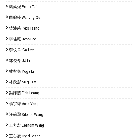
戴佩妮 Penny Tai
曲婉婷 Wanting Qu
曾沛慈 Pets Tseng
李佳薇 Jess Lee
李玟 CoCo Lee
林俊傑 JJ Lin
林宥嘉 Yoga Lin
林欣彤 Mag Lam
梁靜茹 Fish Leong
楊宗緯 Aska Yang
汪蘇瀧 Silence Wang
王力宏 Leehom Wang
王心凌 Cyndi Wang