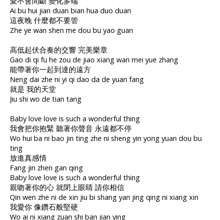
愛不會間斷 變化多端
Ai bu hui jian duan bian hua duo duan
這夜晚 什麼都不要管
Zhe ye wan shen me dou bu yao guan
高低起伏合奏的交響 完美樂章
Gao di qi fu he zou de jiao xiang wan mei yue zhang
能帶著你一起到達的遠方
Neng dai zhe ni yi qi dao da de yuan fang
就是 我的天堂
Jiu shi wo de tian tang
Baby love love is such a wonderful thing
我會把你抱緊 聽著你聲音 永遠都不停
Wo hui ba ni bao jin ting zhe ni sheng yin yong yuan dou bu
ting
放進真感情
Fang jin zhen gan qing
Baby love love is such a wonderful thing
親吻著你的心 就閉上眼睛 請你相信
Qin wen zhe ni de xin jiu bi shang yan jing qing ni xiang xin
我愛你 像鑽石般堅硬
Wo ai ni xiang zuan shi ban jian ying