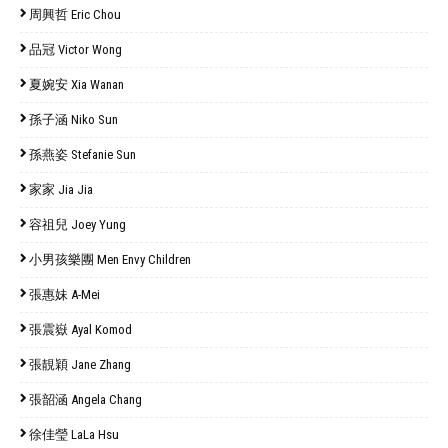
周興哲 Eric Chou
品冠 Victor Wong
夏婉安 Xia Wanan
孫子涵 Niko Sun
孫燕姿 Stefanie Sun
家家 Jia Jia
容祖兒 Joey Yung
小男孩樂團 Men Envy Children
張惠妹 A-Mei
張震嶽 Ayal Komod
張靚穎 Jane Zhang
張韶涵 Angela Chang
徐佳瑩 LaLa Hsu