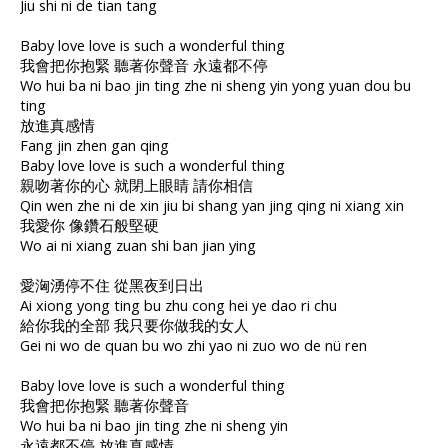
Jiu shi ni de tian tang
Baby love love is such a wonderful thing
我會把你抱緊 聽著你聲音 永遠都不停
Wo hui ba ni bao jin ting zhe ni sheng yin yong yuan dou bu
ting
放進真感情
Fang jin zhen gan qing
Baby love love is such a wonderful thing
親吻著你的心 就閉上眼睛 請你相信
Qin wen zhe ni de xin jiu bi shang yan jing qing ni xiang xin
我愛你 像鑽石般堅硬
Wo ai ni xiang zuan shi ban jian ying
愛洶湧停不住 從黑夜到日出
Ai xiong yong ting bu zhu cong hei ye dao ri chu
給你我的全部 我只要你做我的女人
Gei ni wo de quan bu wo zhi yao ni zuo wo de nü ren
Baby love love is such a wonderful thing
我會把你抱緊 聽著你聲音
Wo hui ba ni bao jin ting zhe ni sheng yin
永遠都不停 放進真感情