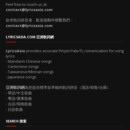
Feel free to reach us at:
contact@lyricsasia.com
欲求歌詞拼音者，歡迎發郵件聯繫我們：
contact@lyricsasia.com
LYRICSASIA.COM 亞洲歌詞網
LyricsAsia
provides accurate Pinyin/Yale/TL romanization for song
lyrics
- Mandarin Chinese songs
- Cantonese songs
- Taiwanese/Minnan songs
- Japanese songs
亞洲歌詞網
為您提供標準並準確的歌詞拼音（漢語/耶魯/台羅）
- 華語/中文歌曲
- 粵語/廣東歌曲
- 台語/閩南歌曲
- 日語歌曲
SEARCH 搜索