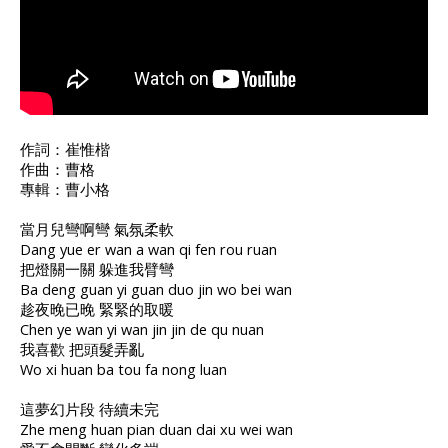
作詞：崔惟楷
作曲：曹格
專輯：曹小格
當月兒彎啊彎 氣氛柔軟
Dang yue er wan a wan qi fen rou ruan
把燈關一關 躲進我臂彎
Ba deng guan yi guan duo jin wo bei wan
趁夜晚已晚 緊緊的取暖
Chen ye wan yi wan jin jin de qu nuan
我喜歡 把頭髮弄亂
Wo xi huan ba tou fa nong luan
這夢幻片段 待續未完
Zhe meng huan pian duan dai xu wei wan