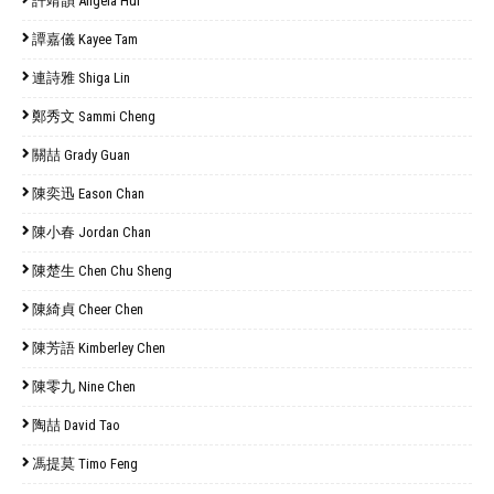
許靖韻 Angela Hui
譚嘉儀 Kayee Tam
連詩雅 Shiga Lin
鄭秀文 Sammi Cheng
關喆 Grady Guan
陳奕迅 Eason Chan
陳小春 Jordan Chan
陳楚生 Chen Chu Sheng
陳綺貞 Cheer Chen
陳芳語 Kimberley Chen
陳零九 Nine Chen
陶喆 David Tao
馮提莫 Timo Feng