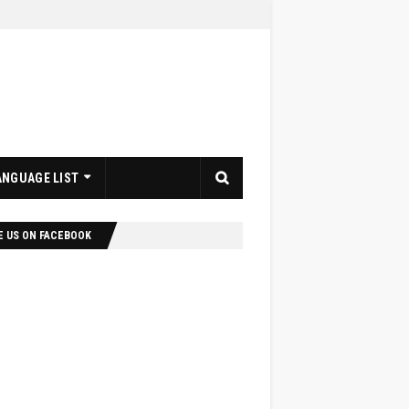
ANGUAGE LIST
E US ON FACEBOOK