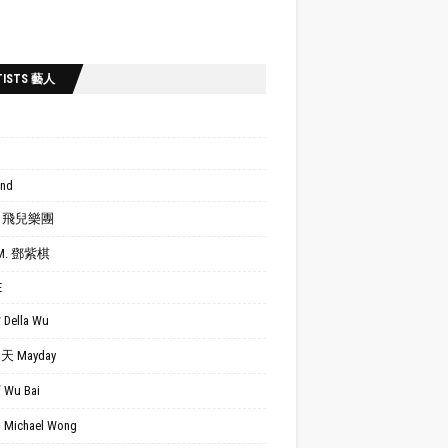
TISTS 藝人
ond
.R. 飛兒樂團
.M. 鄧紫棋
E
Della Wu
 Mayday
Wu Bai
Michael Wong