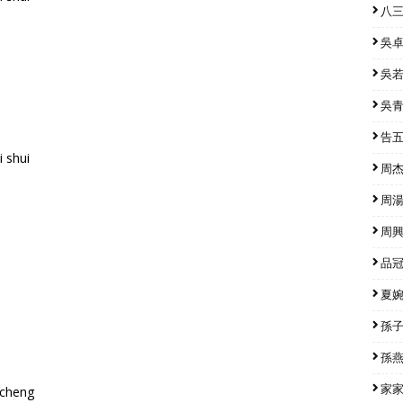
八三
吳卓源
吳若希
吳青峰
告五人
 shui
周杰倫
周湯豪
周興哲
品冠 
夏婉安
孫子涵
孫燕姿
家家 
 cheng