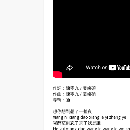
作詞：陳零九 / 婁峻碩
作曲：陳零九 / 婁峻碩
專輯：過
想你想到想了一整夜
Xiang ni xiang dao xiang le yi zheng ye
喝醉茫到忘了忘了我是誰
He zui mang dao wang le wang le wo shi