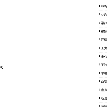
林宥嘉
林欣彤
梁靜茹
楊宗緯
汪蘇瀧
王力宏
王心凌
王詩安
ng
畢書盡
白安 
盧廣仲
胡夏 
范瑋琪