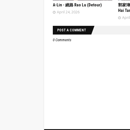
A-Lin - 繞路 Rao Lu (Detour)
郭家瑋 T
Hai Ta
April 24, 2026
Apri
POST A COMMENT
0 Comments