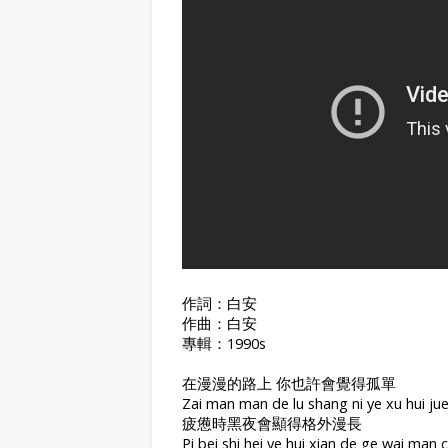
作詞：白安
作曲：白安
專輯：1990s
在漫漫的路上 你也許會覺得孤單
Zai man man de lu shang ni ye xu hui ju
疲憊時黑夜會顯得格外漫長
Pi bei shi hei ye hui xian de ge wai man