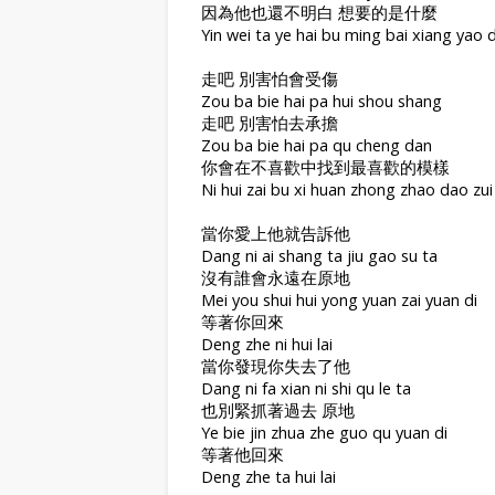
因為他也還不明白 想要的是什麼
Yin wei ta ye hai bu ming bai xiang yao 
走吧 別害怕會受傷
Zou ba bie hai pa hui shou shang
走吧 別害怕去承擔
Zou ba bie hai pa qu cheng dan
你會在不喜歡中找到最喜歡的模樣
Ni hui zai bu xi huan zhong zhao dao zu
當你愛上他就告訴他
Dang ni ai shang ta jiu gao su ta
沒有誰會永遠在原地
Mei you shui hui yong yuan zai yuan di
等著你回來
Deng zhe ni hui lai
當你發現你失去了他
Dang ni fa xian ni shi qu le ta
也別緊抓著過去 原地
Ye bie jin zhua zhe guo qu yuan di
等著他回來
Deng zhe ta hui lai