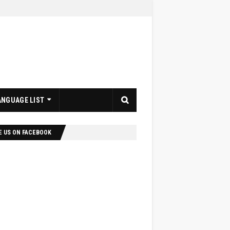
ANGUAGE LIST
E US ON FACEBOOK