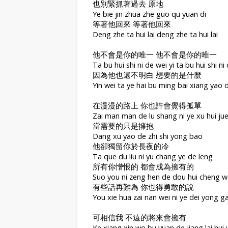
也別緊抓著過去 原地
Ye bie jin zhua zhe guo qu yuan di
等著他回來 等著他回來
Deng zhe ta hui lai deng zhe ta hui lai
他不會是你的唯一 他不會是你的唯一
Ta bu hui shi ni de wei yi ta bu hui shi ni 
因為他也還不明白 想要的是什麼
Yin wei ta ye hai bu ming bai xiang yao 
在漫漫的路上 你也許會覺得孤單
Zai man man de lu shang ni ye xu hui ju
當需要的只是擁抱
Dang xu yao de zhi shi yong bao
他卻獨留你於長夜的冷
Ta que du liu ni yu chang ye de leng
所有你憎恨的 都會成為擁有的
Suo you ni zeng hen de dou hui cheng w
有些話再難為 你也得勇敢的說
You xie hua zai nan wei ni ye dei yong 
可相信我 不遠的將來會擁有
Ke xiang xin wo bu yuan de jiang lai hui