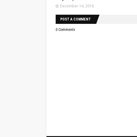
December 14, 2018
POST A COMMENT
0 Comments