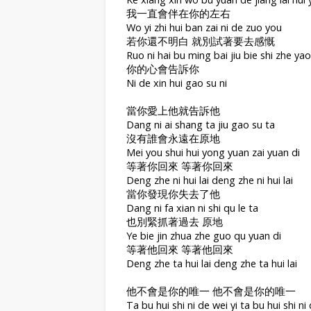
我一直會伴在你的左右
Wo yi zhi hui ban zai ni de zuo you
若你還不明白 就別試著要去感慨
Ruo ni hai bu ming bai jiu bie shi zhe ya
你的心會告訴你
Ni de xin hui gao su ni
當你愛上他就告訴他
Dang ni ai shang ta jiu gao su ta
沒有誰會永遠在原地
Mei you shui hui yong yuan zai yuan di
等著你回來 等著你回來
Deng zhe ni hui lai deng zhe ni hui lai
當你發現你失去了他
Dang ni fa xian ni shi qu le ta
也別緊抓著過去 原地
Ye bie jin zhua zhe guo qu yuan di
等著他回來 等著他回來
Deng zhe ta hui lai deng zhe ta hui lai
他不會是你的唯一 他不會是你的唯一
Ta bu hui shi ni de wei yi ta bu hui shi ni 