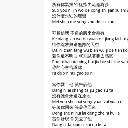
所有你緊握的 從指尖流逝為沙
Suo you ni jin wo de cong zhi jian liu shi
沒什麼永駐的璀璨
Mei shen me yong zhu de cui can
可相信我 不遠的將來會擁有
Ke xiang xin wo bu yuan de jiang lai hui
待你綻放無邊無際的天空
Dai ni zhan fang wu bian wu ji de tian k
若你還不明白 就別試著要去感慨
Ruo ni hai bu ming bai jiu bie shi zhe ya
你的心會告訴你
Ni de xin hui gao su ni
當你愛上他 就告訴他
Dang ni ai shang ta jiu gao su ta
沒有誰會永遠在原地
Mei you shui hui yong yuan zai yuan di
等著你回來 等著你回來
Deng zhe ni hui lai deng zhe ni hui lai
當你發現 你失去了他
Dang ni fa xian ni shi qu le ta