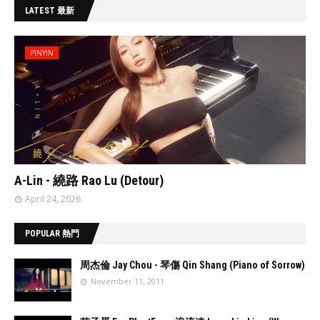
LATEST 最新
PINYIN
// 'data:post.featuredImage resizeImage 480'
A-Lin - 繞路 Rao Lu (Detour)
April 24, 2026
POPULAR 熱門
周杰倫 Jay Chou - 琴傷 Qin Shang (Piano of Sorrow)
November 11, 2011
//
'data:post.fea