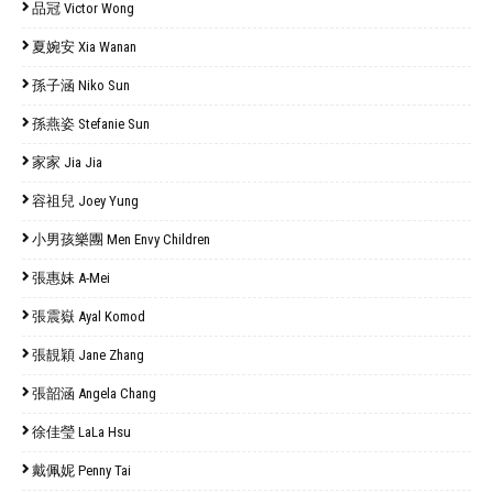
品冠 Victor Wong
夏婉安 Xia Wanan
孫子涵 Niko Sun
孫燕姿 Stefanie Sun
家家 Jia Jia
容祖兒 Joey Yung
小男孩樂團 Men Envy Children
張惠妹 A-Mei
張震嶽 Ayal Komod
張靚穎 Jane Zhang
張韶涵 Angela Chang
徐佳瑩 LaLa Hsu
戴佩妮 Penny Tai