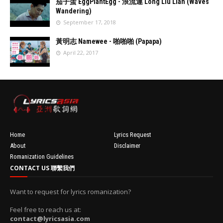
茄子蛋 EggPlantEgg - 浪流連 Long Liu Lian (Waves
turedImage
Wandering)
resizeImage
September 17, 2018
100'
//
'data:post.fea
黃明志 Namewee - 啪啪啪 (Papapa)
turedImage
April 22, 2017
resizeImage
100'
//
'data:post.fea
turedImage
resizeImage
100'
Home
Lyrics Request
About
Disclaimer
Romanization Guidelines
CONTACT US 聯繫我們
Want to request for lyrics romanization?
Feel free to reach us at:
contact@lyricsasia.com