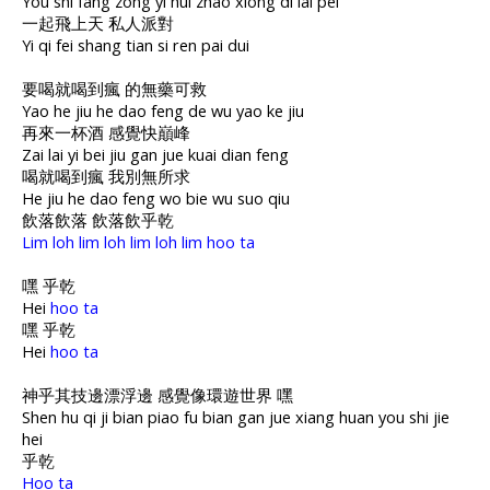
You shi fang zong yi hui zhao xiong di lai pei
一起飛上天 私人派對
Yi qi fei shang tian si ren pai dui
要喝就喝到瘋 的無藥可救
Yao he jiu he dao feng de wu yao ke jiu
再來一杯酒 感覺快巔峰
Zai lai yi bei jiu gan jue kuai dian feng
喝就喝到瘋 我別無所求
He jiu he dao feng wo bie wu suo qiu
飲落飲落 飲落飲乎乾
Lim loh lim loh lim loh lim hoo ta
嘿 乎乾
Hei
hoo ta
嘿 乎乾
Hei
hoo ta
神乎其技邊漂浮邊 感覺像環遊世界 嘿
Shen hu qi ji bian piao fu bian gan jue xiang huan you shi jie
hei
乎乾
Hoo ta