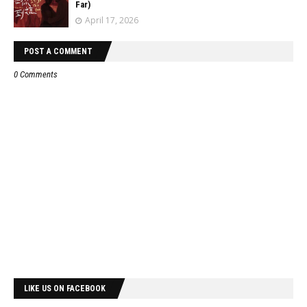
Far)
April 17, 2026
POST A COMMENT
0 Comments
LIKE US ON FACEBOOK