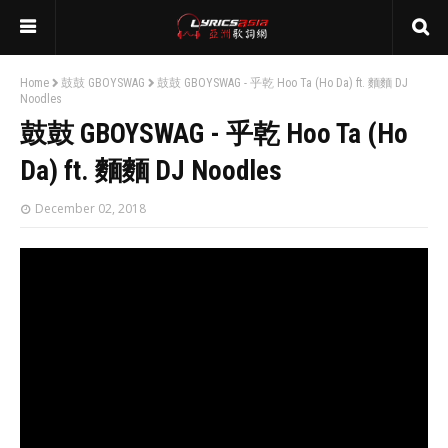
Home
鼓鼓 GBOYSWAG
鼓鼓 GBOYSWAG - 乎乾 Hoo Ta (Ho Da) ft. 麵麵 DJ
Noodles
鼓鼓 GBOYSWAG - 乎乾 Hoo Ta (Ho
Da) ft. 麵麵 DJ Noodles
December 02, 2018