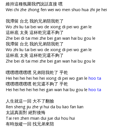
維持這種氛圍我們說話直接 嘿
Wei chi zhe zhong fen wei wo men shuo hua zhi jie hei
我滯留 台北 我的兄弟陪我乾了
Wo zhi liu tai bei wo de xiong di pei wo gan le
這杯底 太美 這杯乾完還不夠了
Zhe bei di tai mei zhe bei gan wan hai bu gou le
我滯留 台北 我的兄弟陪我乾了
Wo zhi liu tai bei wo de xiong di pei wo gan le
這杯底 太美 這杯乾完還不夠了
Zhe bei di tai mei zhe bei gan wan hai bu gou le
嘿嘿嘿嘿嘿嘿 兄弟陪我乾了 乎乾
Hei hei hei hei hei hei xiong di pei wo gan le
hoo ta
嘿嘿嘿嘿嘿嘿 乾完還不夠了 乎乾
Hei hei hei hei hei hei gan wan hai bu gou le
hoo ta
人生就這一回 大不了翻臉
Ren sheng jiu zhe yi hui da bu liao fan lian
太認真面對 絕對後悔
Tai ren zhen mian dui jue dui hou hui
有時放縱一回 找兄弟來陪