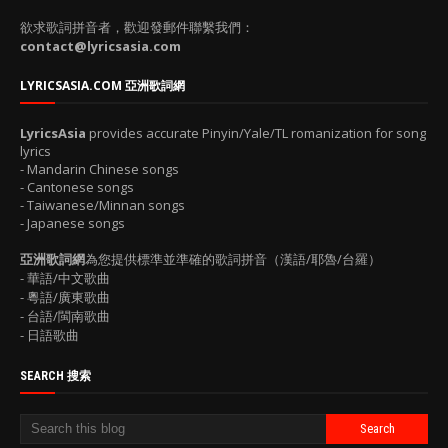
欲求歌詞拼音者，歡迎發郵件聯繫我們：
contact@lyricsasia.com
LYRICSASIA.COM 亞洲歌詞網
LyricsAsia
provides accurate Pinyin/Yale/TL romanization for song
lyrics
- Mandarin Chinese songs
- Cantonese songs
- Taiwanese/Minnan songs
- Japanese songs
亞洲歌詞網
為您提供標準並準確的歌詞拼音（漢語/耶魯/台羅）
- 華語/中文歌曲
- 粵語/廣東歌曲
- 台語/閩南歌曲
- 日語歌曲
SEARCH 搜索