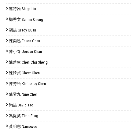
連詩雅 Shiga Lin
鄭秀文 Sammi Cheng
關喆 Grady Guan
陳奕迅 Eason Chan
陳小春 Jordan Chan
陳楚生 Chen Chu Sheng
陳綺貞 Cheer Chen
陳芳語 Kimberley Chen
陳零九 Nine Chen
陶喆 David Tao
馮提莫 Timo Feng
黃明志 Namewee