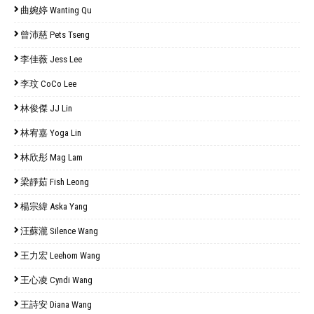
曲婉婷 Wanting Qu
曾沛慈 Pets Tseng
李佳薇 Jess Lee
李玟 CoCo Lee
林俊傑 JJ Lin
林宥嘉 Yoga Lin
林欣彤 Mag Lam
梁靜茹 Fish Leong
楊宗緯 Aska Yang
汪蘇瀧 Silence Wang
王力宏 Leehom Wang
王心凌 Cyndi Wang
王詩安 Diana Wang