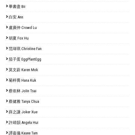
畢書盡 Bii
白安 Ann
盧廣仲 Crowd Lu
胡夏 Fox Hu
范瑋琪 Christine Fan
茄子蛋 EggPlantEgg
莫文蔚 Karen Mok
菊梓喬 Hana Kuk
蔡依林 Jolin Tsai
蔡健雅 Tanya Chua
薛之謙 Joker Xue
許靖韻 Angela Hui
譚嘉儀 Kayee Tam