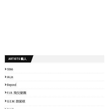
ARTISTS 藝人
5566
A-Lin
Beyond
F.I.R. 飛兒樂團
G.E.M. 鄧紫棋