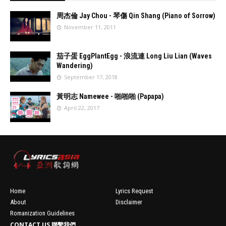
周杰倫 Jay Chou - 琴傷 Qin Shang (Piano of Sorrow)
November 11, 2011
//
'data:post.fea
茄子蛋 EggPlantEgg - 浪流連 Long Liu Lian (Waves
turedImage
Wandering)
resizeImage
September 17, 2018
100'
//
'data:post.fea
黃明志 Namewee - 啪啪啪 (Papapa)
turedImage
April 22, 2017
resizeImage
100'
//
'data:post.fea
turedImage
resizeImage
100'
Home
Lyrics Request
About
Disclaimer
Romanization Guidelines
CONTACT US 聯繫我們