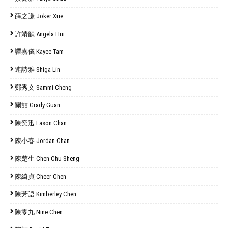
薛之謙 Joker Xue
許靖韻 Angela Hui
譚嘉儀 Kayee Tam
連詩雅 Shiga Lin
鄭秀文 Sammi Cheng
關喆 Grady Guan
陳奕迅 Eason Chan
陳小春 Jordan Chan
陳楚生 Chen Chu Sheng
陳綺貞 Cheer Chen
陳芳語 Kimberley Chen
陳零九 Nine Chen