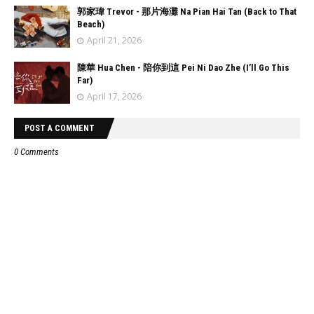
郭家瑋 Trevor - 那片海灘 Na Pian Hai Tan (Back to That
Beach)
April 21, 2026
陳華 Hua Chen - 陪你到這 Pei Ni Dao Zhe (I’ll Go This
Far)
April 17, 2026
POST A COMMENT
0 Comments