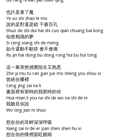
也許是著了魔
Ye xu shi zhao le mo
說的是對還是錯 千瘡百孔
Shuo de shi dui hai shi cuo qian chuang bai kong
似曾相識的夢
Si ceng xiang shi de meng
如今還動不動容 會不會痛
Ru jin hai dong bu dong rong hui bu hui tong
這一幕突然感覺陌生又熟悉
Zhe yi mu tu ran gan jue mo sheng you shou xi
曾經在哪裡
Ceng jing zai na li
畫面裡有那時的我那時的你
Hua mian li you na shi de wo na shi de ni
我聽見你說
Wo ting jian ni shuo
想在你的耳畔深深呼吸
Xiang zai ni de er pan shen shen hu xi
想在你的懷裡面眨眼睛