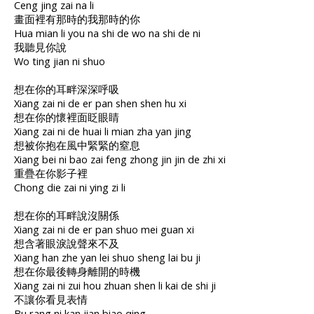
Ceng jing zai na li
畫面裡有那時的我那時的你
Hua mian li you na shi de wo na shi de ni
我聽見你說
Wo ting jian ni shuo
想在你的耳畔深深呼吸
Xiang zai ni de er pan shen shen hu xi
想在你的懷裡面眨眼睛
Xiang zai ni de huai li mian zha yan jing
想被你抱在風中緊緊的窒息
Xiang bei ni bao zai feng zhong jin jin de zhi xi
重疊在你影子裡
Chong die zai ni ying zi li
想在你的耳畔說沒關係
Xiang zai ni de er pan shuo mei guan xi
想含著眼淚說聲來不及
Xiang han zhe yan lei shuo sheng lai bu ji
想在你最後轉身離開的時機
Xiang zai ni zui hou zhuan shen li kai de shi ji
不讓你看見表情
Bu rang ni kan jian biao qing