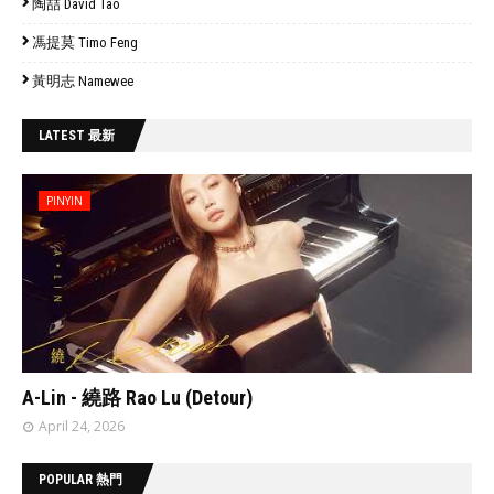
陶喆 David Tao
馮提莫 Timo Feng
黃明志 Namewee
LATEST 最新
PINYIN
// 'data:post.featuredImage resizeImage 480'
A-Lin - 繞路 Rao Lu (Detour)
April 24, 2026
POPULAR 熱門