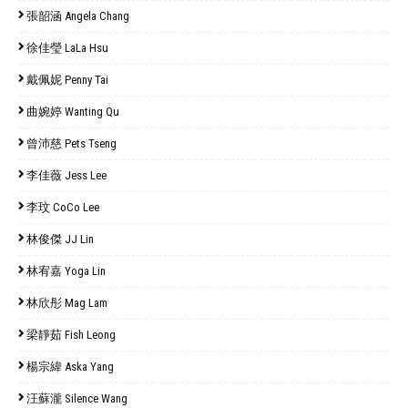
張韶涵 Angela Chang
徐佳瑩 LaLa Hsu
戴佩妮 Penny Tai
曲婉婷 Wanting Qu
曾沛慈 Pets Tseng
李佳薇 Jess Lee
李玟 CoCo Lee
林俊傑 JJ Lin
林宥嘉 Yoga Lin
林欣彤 Mag Lam
梁靜茹 Fish Leong
楊宗緯 Aska Yang
汪蘇瀧 Silence Wang