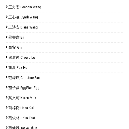
王力宏 Leehom Wang
王心凌 Cyndi Wang
王詩安 Diana Wang
畢書盡 Bii
白安 Ann
盧廣仲 Crowd Lu
胡夏 Fox Hu
范瑋琪 Christine Fan
茄子蛋 EggPlantEgg
莫文蔚 Karen Mok
菊梓喬 Hana Kuk
蔡依林 Jolin Tsai
蔡健雅 Tanya Chua