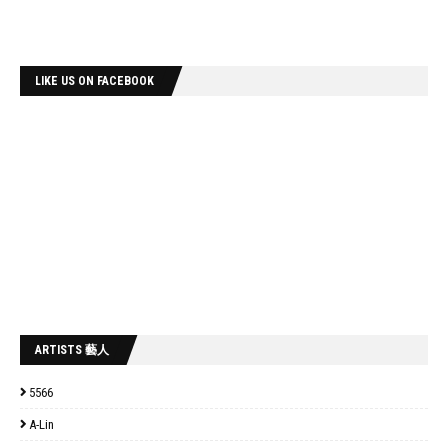
LIKE US ON FACEBOOK
ARTISTS 藝人
5566
A-Lin