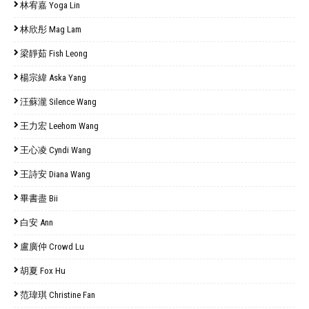
林宥嘉 Yoga Lin
林欣彤 Mag Lam
梁靜茹 Fish Leong
楊宗緯 Aska Yang
汪蘇瀧 Silence Wang
王力宏 Leehom Wang
王心凌 Cyndi Wang
王詩安 Diana Wang
畢書盡 Bii
白安 Ann
盧廣仲 Crowd Lu
胡夏 Fox Hu
范瑋琪 Christine Fan