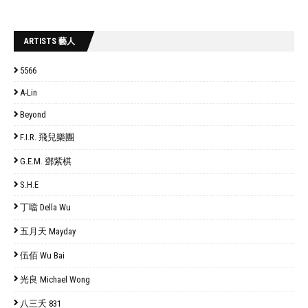
ARTISTS 藝人
5566
A-Lin
Beyond
F.I.R. 飛兒樂團
G.E.M. 鄧紫棋
S.H.E
丁噹 Della Wu
五月天 Mayday
伍佰 Wu Bai
光良 Michael Wong
八三夭 831