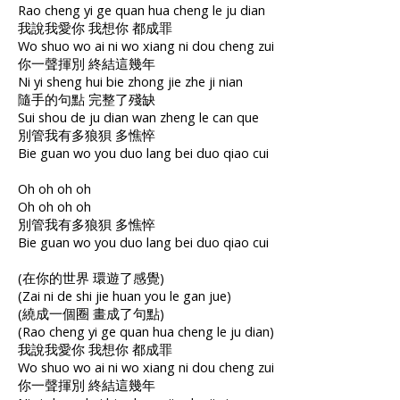
Rao cheng yi ge quan hua cheng le ju dian
我說我愛你 我想你 都成罪
Wo shuo wo ai ni wo xiang ni dou cheng zui
你一聲揮別 終結這幾年
Ni yi sheng hui bie zhong jie zhe ji nian
隨手的句點 完整了殘缺
Sui shou de ju dian wan zheng le can que
別管我有多狼狽 多憔悴
Bie guan wo you duo lang bei duo qiao cui
Oh oh oh oh
Oh oh oh oh
別管我有多狼狽 多憔悴
Bie guan wo you duo lang bei duo qiao cui
(在你的世界 環遊了感覺)
(Zai ni de shi jie huan you le gan jue)
(繞成一個圈 畫成了句點)
(Rao cheng yi ge quan hua cheng le ju dian)
我說我愛你 我想你 都成罪
Wo shuo wo ai ni wo xiang ni dou cheng zui
你一聲揮別 終結這幾年