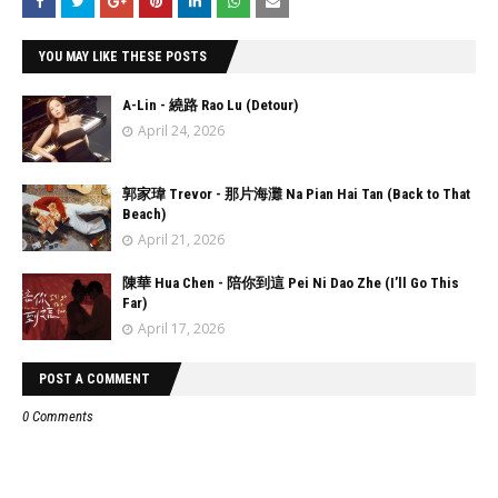
YOU MAY LIKE THESE POSTS
A-Lin - 繞路 Rao Lu (Detour)
April 24, 2026
郭家瑋 Trevor - 那片海灘 Na Pian Hai Tan (Back to That
Beach)
April 21, 2026
陳華 Hua Chen - 陪你到這 Pei Ni Dao Zhe (I’ll Go This
Far)
April 17, 2026
POST A COMMENT
0 Comments