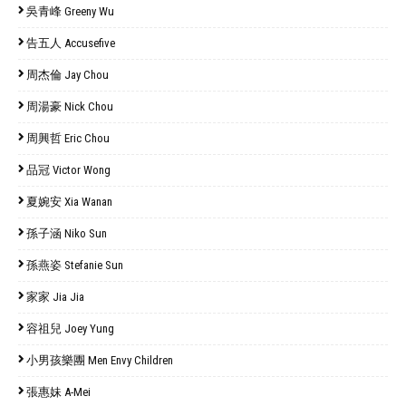
吳青峰 Greeny Wu
告五人 Accusefive
周杰倫 Jay Chou
周湯豪 Nick Chou
周興哲 Eric Chou
品冠 Victor Wong
夏婉安 Xia Wanan
孫子涵 Niko Sun
孫燕姿 Stefanie Sun
家家 Jia Jia
容祖兒 Joey Yung
小男孩樂團 Men Envy Children
張惠妹 A-Mei