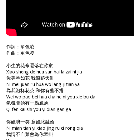
作詞：單色凌
作曲：單色凌
小生的花傘還落在你家
Xiao sheng de hua san hai la zai ni jia
你美眷如花 我浪跡天涯
Ni mei juan ru hua wo lang ji tian ya
為我泡杯花茶 和你有些不搭
Wei wo pao bei hua cha he ni you xie bu da
氣氛開始有一點尷尬
Qi fen kai shi you yi dian gan ga
你靦腆一笑 竟如此融洽
Ni mian tian yi xiao jing ru ci rong qia
我情不自禁會為你牽掛