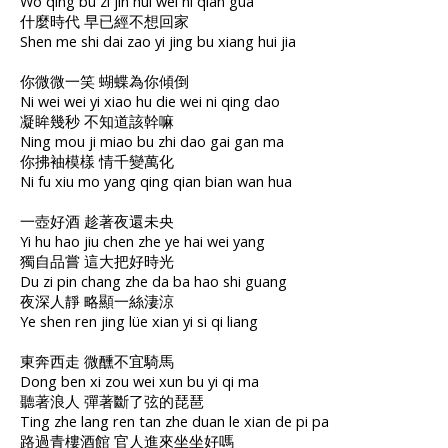
Wo qing bu zi jin hui wei ni qian gua
什麼時代 早已經不想回家
Shen me shi dai zao yi jing bu xiang hui jia
你微微一笑 蝴蝶為你傾倒
Ni wei wei yi xiao hu die wei ni qing dao
凝眸幾秒 不知道該幹嘛
Ning mou ji miao bu zhi dao gai gan ma
你拂袖模樣 情千變萬化
Ni fu xiu mo yang qing qian bian wan hua
一壺好酒 趁著夜還未央
Yi hu hao jiu chen zhe ye hai wei yang
獨自品嘗 這大把好時光
Du zi pin chang zhe da ba hao shi guang
夜深人靜 略顯一絲淒涼
Ye shen ren jing lüe xian yi si qi liang
東奔西走 微醺不宜騎馬
Dong ben xi zou wei xun bu yi qi ma
聽著浪人 彈著斷了弦的琵琶
Ting zhe lang ren tan zhe duan le xian de pi pa
路過青樓酒館 官人進來坐坐好嗎