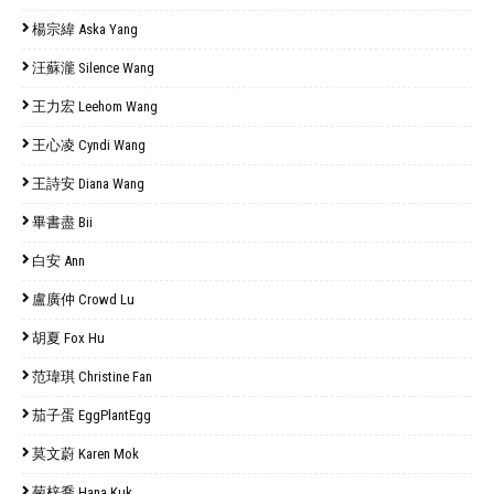
楊宗緯 Aska Yang
汪蘇瀧 Silence Wang
王力宏 Leehom Wang
王心凌 Cyndi Wang
王詩安 Diana Wang
畢書盡 Bii
白安 Ann
盧廣仲 Crowd Lu
胡夏 Fox Hu
范瑋琪 Christine Fan
茄子蛋 EggPlantEgg
莫文蔚 Karen Mok
菊梓喬 Hana Kuk