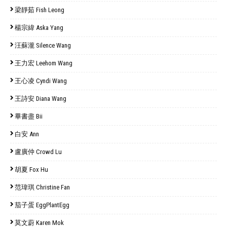
梁靜茹 Fish Leong
楊宗緯 Aska Yang
汪蘇瀧 Silence Wang
王力宏 Leehom Wang
王心凌 Cyndi Wang
王詩安 Diana Wang
畢書盡 Bii
白安 Ann
盧廣仲 Crowd Lu
胡夏 Fox Hu
范瑋琪 Christine Fan
茄子蛋 EggPlantEgg
莫文蔚 Karen Mok