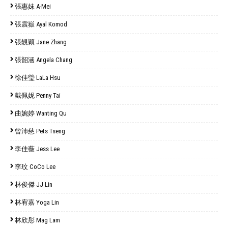
張惠妹 A-Mei
張震嶽 Ayal Komod
張靚穎 Jane Zhang
張韶涵 Angela Chang
徐佳瑩 LaLa Hsu
戴佩妮 Penny Tai
曲婉婷 Wanting Qu
曾沛慈 Pets Tseng
李佳薇 Jess Lee
李玟 CoCo Lee
林俊傑 JJ Lin
林宥嘉 Yoga Lin
林欣彤 Mag Lam