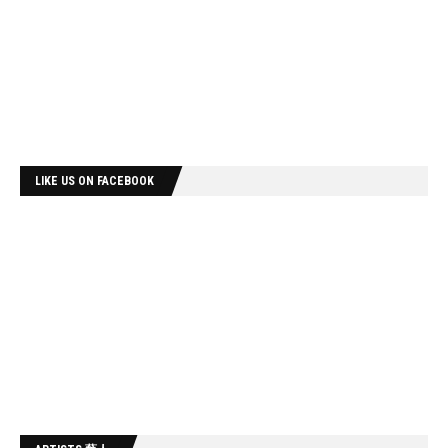
LIKE US ON FACEBOOK