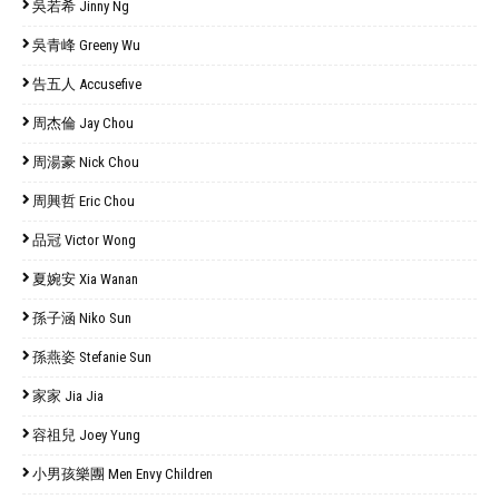
吳若希 Jinny Ng
吳青峰 Greeny Wu
告五人 Accusefive
周杰倫 Jay Chou
周湯豪 Nick Chou
周興哲 Eric Chou
品冠 Victor Wong
夏婉安 Xia Wanan
孫子涵 Niko Sun
孫燕姿 Stefanie Sun
家家 Jia Jia
容祖兒 Joey Yung
小男孩樂團 Men Envy Children