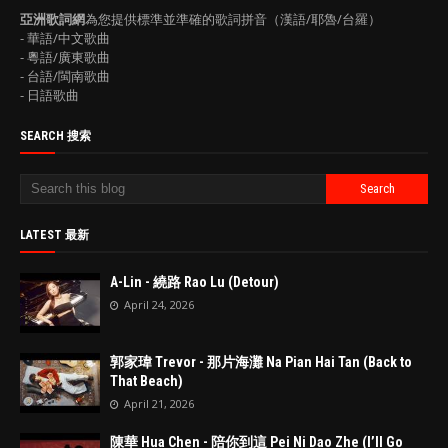
亞洲歌詞網
為您提供標準並準確的歌詞拼音（漢語/耶魯/台羅）
- 華語/中文歌曲
- 粵語/廣東歌曲
- 台語/閩南歌曲
- 日語歌曲
SEARCH 搜索
LATEST 最新
A-Lin - 繞路 Rao Lu (Detour)
April 24, 2026
郭家瑋 Trevor - 那片海灘 Na Pian Hai Tan (Back to
That Beach)
April 21, 2026
陳華 Hua Chen - 陪你到這 Pei Ni Dao Zhe (I’ll Go