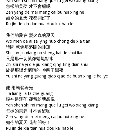
Yan shen shi mi mang que liu gei wo xiang xiang
怎樣的美夢 才不會醒呢
Zen yang de mei meng cai bu hui xing ne
如今的夏天 花都開好了
Ru jin de xia tian hua dou kai hao le
我們的愛在 螢火蟲的夏天
Wo men de ai zai ying huo chong de xia tian
時間 就像那盛開的睡蓮
Shi jian jiu xiang na sheng kai de shui lian
只是那一切就像蜻蜓點水
Zhi shi na yi qie jiu xiang qing ting dian shui
於是那陽光悄悄的 喚醒了黑夜
Yu shi na yang guang qiao qiao de huan xing le hei ye
他 兩頰發著光
Ta liang jia fa zhe guang
眼神是迷茫 卻留給我想像
Yan shen shi mi mang que liu gei wo xiang xiang
怎樣的美夢 才不會醒呢
Zen yang de mei meng cai bu hui xing ne
如今的夏天 花都開好了
Ru jin de xia tian hua dou kai hao le