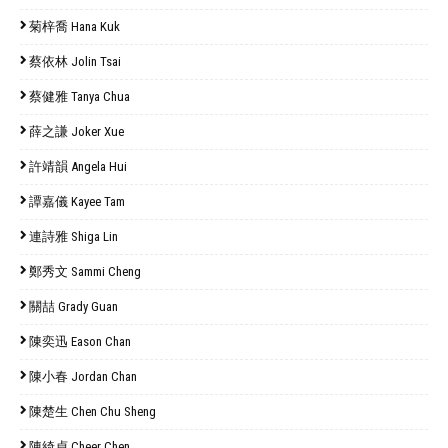
菊梓喬 Hana Kuk
蔡依林 Jolin Tsai
蔡健雅 Tanya Chua
薛之謙 Joker Xue
許靖韻 Angela Hui
譚嘉儀 Kayee Tam
連詩雅 Shiga Lin
鄭秀文 Sammi Cheng
關喆 Grady Guan
陳奕迅 Eason Chan
陳小春 Jordan Chan
陳楚生 Chen Chu Sheng
陳綺貞 Cheer Chen