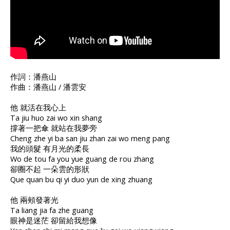
作詞：潘燕山
作曲：潘燕山 / 潘雲安
他 就活在我心上
Ta jiu huo zai wo xin shang
撐著一把傘 就站在我夢旁
Cheng zhe yi ba san jiu zhan zai wo meng pang
我的頭髮 有月光的柔長
Wo de tou fa you yue guang de rou zhang
卻圈不起 一朵雲的形狀
Que quan bu qi yi duo yun de xing zhuang
他 兩頰發著光
Ta liang jia fa zhe guang
眼神是迷茫 卻留給我想像