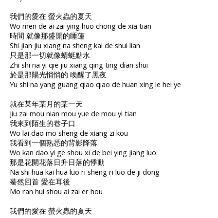
我們的愛在 螢火蟲的夏天
Wo men de ai zai ying huo chong de xia tian
時間 就像那盛開的睡蓮
Shi jian jiu xiang na sheng kai de shui lian
只是那一切就像蜻蜓點水
Zhi shi na yi qie jiu xiang qing ting dian shui
於是那陽光悄悄的 喚醒了黑夜
Yu shi na yang guang qiao qiao de huan xing le hei ye
就在某年某月的某一天
Jiu zai mou nian mou yue de mou yi tian
我來到陌生的巷子口
Wo lai dao mo sheng de xiang zi kou
我看到一個熟悉的背影降落
Wo kan dao yi ge shou xi de bei ying jiang luo
那是花開花落日升日落的悸動
Na shi hua kai hua luo ri sheng ri luo de ji dong
驀然回首 愛在耳後
Mo ran hui shou ai zai er hou
我們的愛在 螢火蟲的夏天