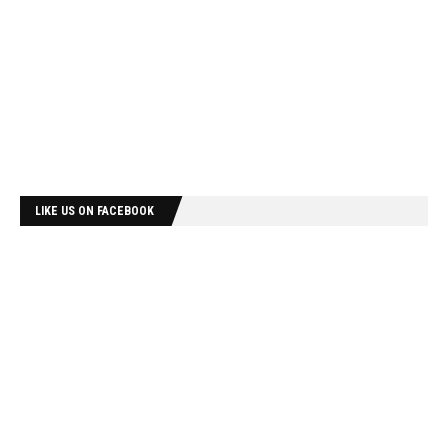
LIKE US ON FACEBOOK