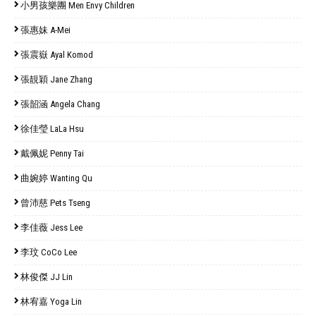
小男孩樂團 Men Envy Children
張惠妹 A-Mei
張震嶽 Ayal Komod
張靚穎 Jane Zhang
張韶涵 Angela Chang
徐佳瑩 LaLa Hsu
戴佩妮 Penny Tai
曲婉婷 Wanting Qu
曾沛慈 Pets Tseng
李佳薇 Jess Lee
李玟 CoCo Lee
林俊傑 JJ Lin
林宥嘉 Yoga Lin