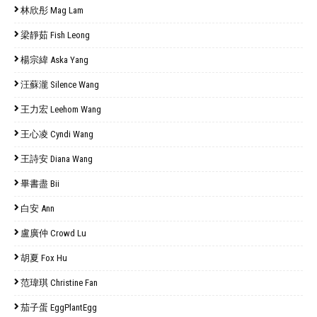
林欣彤 Mag Lam
梁靜茹 Fish Leong
楊宗緯 Aska Yang
汪蘇瀧 Silence Wang
王力宏 Leehom Wang
王心凌 Cyndi Wang
王詩安 Diana Wang
畢書盡 Bii
白安 Ann
盧廣仲 Crowd Lu
胡夏 Fox Hu
范瑋琪 Christine Fan
茄子蛋 EggPlantEgg