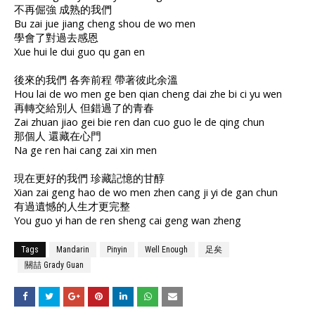
不再倔強 成熟的我們
Bu zai jue jiang cheng shou de wo men
學會了對過去感恩
Xue hui le dui guo qu gan en
後來的我們 各奔前程 帶著彼此余溫
Hou lai de wo men ge ben qian cheng dai zhe bi ci yu wen
再轉交給別人 但錯過了的青春
Zai zhuan jiao gei bie ren dan cuo guo le de qing chun
那個人 還藏在心門
Na ge ren hai cang zai xin men
現在更好的我們 珍藏記憶的甘醇
Xian zai geng hao de wo men zhen cang ji yi de gan chun
有過遺憾的人生才更完整
You guo yi han de ren sheng cai geng wan zheng
Tags
Mandarin
Pinyin
Well Enough
足矣
關喆 Grady Guan