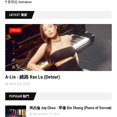
黃明志 Namewee
LATEST 最新
PINYIN
// 'data:post.featuredImage resizeImage 480'
A-Lin - 繞路 Rao Lu (Detour)
April 24, 2026
POPULAR 熱門
周杰倫 Jay Chou - 琴傷 Qin Shang (Piano of Sorrow)
November 11, 2011