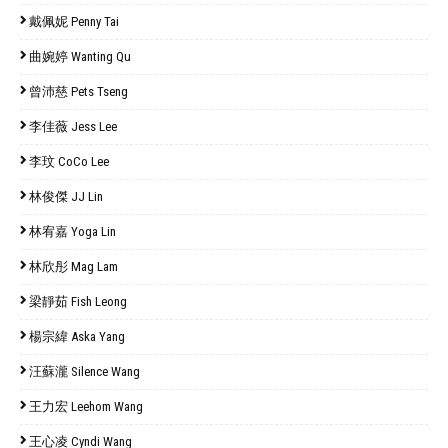
戴佩妮 Penny Tai
曲婉婷 Wanting Qu
曾沛慈 Pets Tseng
李佳薇 Jess Lee
李玟 CoCo Lee
林俊傑 JJ Lin
林宥嘉 Yoga Lin
林欣彤 Mag Lam
梁靜茹 Fish Leong
楊宗緯 Aska Yang
汪蘇瀧 Silence Wang
王力宏 Leehom Wang
王心凌 Cyndi Wang