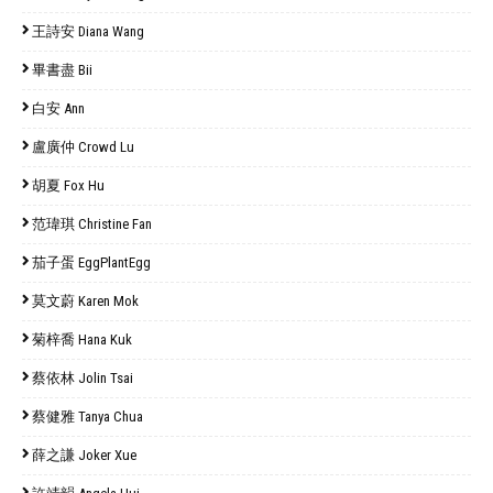
王詩安 Diana Wang
畢書盡 Bii
白安 Ann
盧廣仲 Crowd Lu
胡夏 Fox Hu
范瑋琪 Christine Fan
茄子蛋 EggPlantEgg
莫文蔚 Karen Mok
菊梓喬 Hana Kuk
蔡依林 Jolin Tsai
蔡健雅 Tanya Chua
薛之謙 Joker Xue