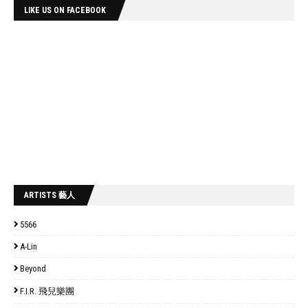
LIKE US ON FACEBOOK
ARTISTS 藝人
5566
A-Lin
Beyond
F.I.R. 飛兒樂團