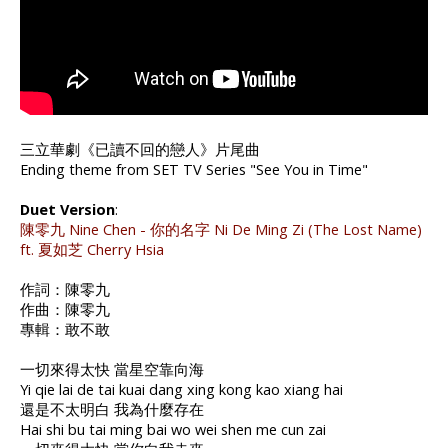
三立華劇《已讀不回的戀人》片尾曲
Ending theme from SET TV Series "See You in Time"
Duet Version
:
陳零九 Nine Chen - 你的名字 Ni De Ming Zi (The Lost Name)
ft. 夏如芝 Cherry Hsia
作詞：陳零九
作曲：陳零九
專輯：敢不敢
一切來得太快 當星空靠向海
Yi qie lai de tai kuai dang xing kong kao xiang hai
還是不太明白 我為什麼存在
Hai shi bu tai ming bai wo wei shen me cun zai