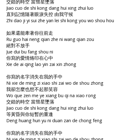
交錯的時空 當彗星墜落
Jiao cuo de shi kong dang hui xing zhui luo
直到記憶隨著眼淚失控 由我守候
Zhi dao ji yi sui zhe yan lei shi kong you wo shou hou
如果還能牽著你往前走
Ru guo hai neng qian zhe ni wang qian zou
絕對不放手
Jue dui bu fang shou ni
你寫的愛情烙印在心中
Xie de ai qing lao yin zai xin zhong
你寫的名字消失在我的手中
Ni xie de ming zi xiao shi zai wo de shou zhong
我卻怎麼也想不起那笑容
Wo que zen me ye xiang bu qi na xiao rong
交錯的時空 當彗星墜落
Jiao cuo de shi kong dang hui xing zhui luo
等黃昏與你短暫的重逢
Deng huang hun yu ni duan zan de chong feng
你寫的名字消失在我的手中
Ni xie de ming zi xiao shi zai wo de shou zhong